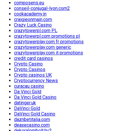
composens.eu
conseil-conjugal-lyon.com2
cookacademy.in
craigieonmain.com
Crazy Luck Casino
crazytowerpl.com PL
crazytowerpl.com promotions pl
crazytowerplay.com fr promotions
crazytowerplay.com generic
crazytowerplay.com it promotions
credit card casinos
Crypto Casino
Crypto Casinos
Crypto casinos UK
Cryptocurrency News
curacau casino
Da Vinci Gold
Da Vinci Gold Casino
datinger.uk
DaVinci Gold
DaVinci Gold Casino
daznbetitalia.com
deaxecasino.com
dekoralombolt.hu2