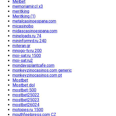
Melbet
memoriamir.cl x3
meritking
Meritking (1)
metalcasinoespana.com
micasinobo
midascasinoespana.com
mineloads.ru 74
mininformrd.ru 240
miteran.gr
mnogo-tv.ru 200
moi-sat.ru 1500
moi-sat.ru2
mondaysplantcafe.com
monkeyzinocasinos.com generic
monkeyzinocasinos.com pt
Mostbet
Mostbet dol
mostbet-500
mostbet25022
mostbet25023
mostbet26024
motopes.ru 1500
mouthfeelpress.com CZ