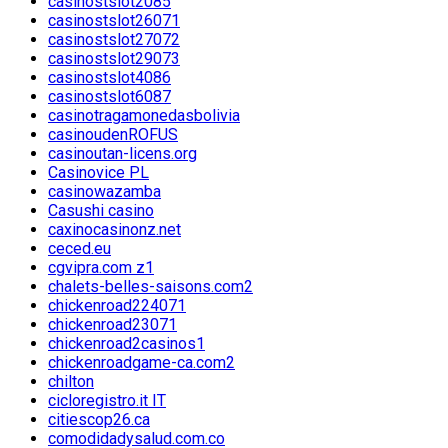
casinostslot2085
casinostslot26071
casinostslot27072
casinostslot29073
casinostslot4086
casinostslot6087
casinotragamonedasbolivia
casinoudenROFUS
casinoutan-licens.org
Casinovice PL
casinowazamba
Casushi casino
caxinocasinonz.net
ceced.eu
cgvipra.com z1
chalets-belles-saisons.com2
chickenroad224071
chickenroad23071
chickenroad2casinos1
chickenroadgame-ca.com2
chilton
cicloregistro.it IT
citiescop26.ca
comodidadysalud.com.co