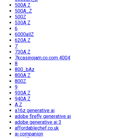
500A Z
500A_Z
500Z
530A Z
6
6000allZ
620A Z
7
730A Z
7kcasinojam.co.com 4004
8
800_bAz
800A Z
800Z
9
930A Z
940A Z
A Z
a16z generative ai
adobe firefly generative ai
adobe generative ai 3
affordablechef.co.uk
ai companion