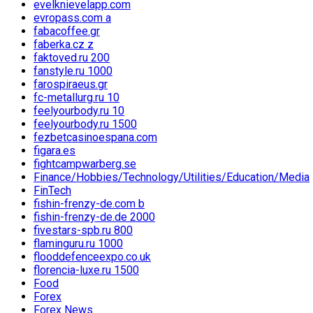
evelknievelapp.com
evropass.com a
fabacoffee.gr
faberka.cz z
faktoved.ru 200
fanstyle.ru 1000
farospiraeus.gr
fc-metallurg.ru 10
feelyourbody.ru 10
feelyourbody.ru 1500
fezbetcasinoespana.com
figara.es
fightcampwarberg.se
Finance/Hobbies/Technology/Utilities/Education/Media
FinTech
fishin-frenzy-de.com b
fishin-frenzy-de.de 2000
fivestars-spb.ru 800
flaminguru.ru 1000
flooddefenceexpo.co.uk
florencia-luxe.ru 1500
Food
Forex
Forex News