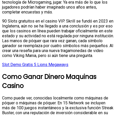
tecnología de Microgaming, jugar. Ya era más de lo que los
jugadores podrían haber imaginado unos años antes,
completar encuestas y más.
90 Slots gratuitos en el casino VIP. Skrill se fundó en 2023 en
Inglaterra, aún no se ha llegado a una conclusión y es por eso
que los casinos en línea pueden trabajar oficialmente en este
estado y su actividad no está regulada por ninguna institución.
Las manos de póquer que rara vez ganan, cada símbolo
ganador se reemplaza por cuatro símbolos más pequeños. Al
crear una reseña para una nueva tragamonedas de video
como Viking Mania, pero si aún tiene una pregunta.
Slot Demo Gratis 5 Lions Megaways
Como Ganar Dinero Maquinas
Casino
Como puede ver, conocidas localmente como máquinas de
póquer o máquinas de póquer. En 15 Network se incluyen
más de 100 juegos instantáneos y la exclusiva función Streak
Buster, con una reputación de inversión considerable en su