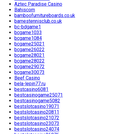
Aztec Paradise Casino
Bahiscom
bamboofurnitureboards.co.uk
barnestennisclub.co.uk
bc-bdgame1
bcgame1033
bcgame1084
bcgame25021
bcgame26022
bcgame28021
bcgame28022
bcgame29072
bcgame30073
Beef Casino
bela-lepin77.ru
bestcasino6081
bestcasinogame25071
bestcasinogame5082
bestslotcasino19071
bestslotcasino20811
bestslotcasino21072
bestslotcasino23073
bestslotcasino24074