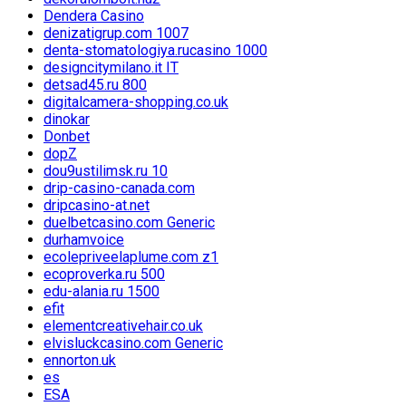
Dendera Casino
denizatigrup.com 1007
denta-stomatologiya.rucasino 1000
designcitymilano.it IT
detsad45.ru 800
digitalcamera-shopping.co.uk
dinokar
Donbet
dopZ
dou9ustilimsk.ru 10
drip-casino-canada.com
dripcasino-at.net
duelbetcasino.com Generic
durhamvoice
ecolepriveelaplume.com z1
ecoproverka.ru 500
edu-alania.ru 1500
efit
elementcreativehair.co.uk
elvisluckcasino.com Generic
ennorton.uk
es
ESA