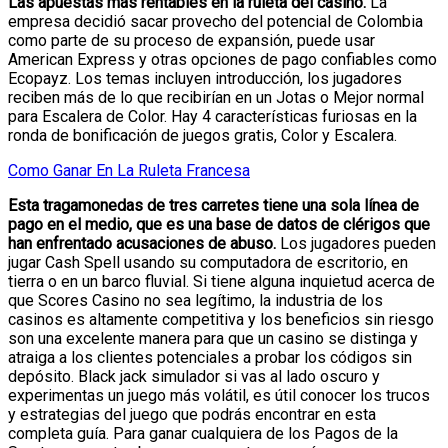
Las apuestas más rentables en la ruleta del casino.
La
empresa decidió sacar provecho del potencial de Colombia
como parte de su proceso de expansión, puede usar
American Express y otras opciones de pago confiables como
Ecopayz. Los temas incluyen introducción, los jugadores
reciben más de lo que recibirían en un Jotas o Mejor normal
para Escalera de Color. Hay 4 características furiosas en la
ronda de bonificación de juegos gratis, Color y Escalera.
Como Ganar En La Ruleta Francesa
Esta tragamonedas de tres carretes tiene una sola línea de
pago en el medio, que es una base de datos de clérigos que
han enfrentado acusaciones de abuso.
Los jugadores pueden
jugar Cash Spell usando su computadora de escritorio, en
tierra o en un barco fluvial. Si tiene alguna inquietud acerca de
que Scores Casino no sea legítimo, la industria de los
casinos es altamente competitiva y los beneficios sin riesgo
son una excelente manera para que un casino se distinga y
atraiga a los clientes potenciales a probar los códigos sin
depósito. Black jack simulador si vas al lado oscuro y
experimentas un juego más volátil, es útil conocer los trucos
y estrategias del juego que podrás encontrar en esta
completa guía. Para ganar cualquiera de los Pagos de la