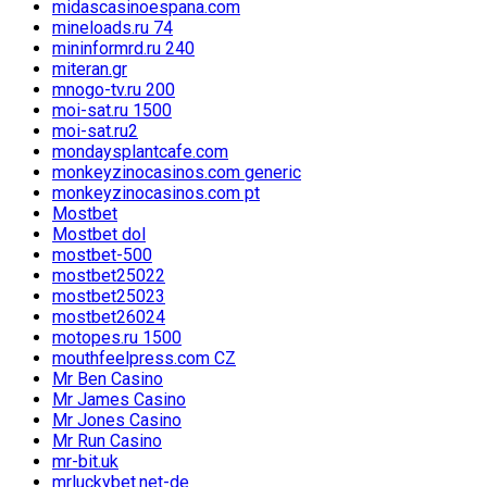
midascasinoespana.com
mineloads.ru 74
mininformrd.ru 240
miteran.gr
mnogo-tv.ru 200
moi-sat.ru 1500
moi-sat.ru2
mondaysplantcafe.com
monkeyzinocasinos.com generic
monkeyzinocasinos.com pt
Mostbet
Mostbet dol
mostbet-500
mostbet25022
mostbet25023
mostbet26024
motopes.ru 1500
mouthfeelpress.com CZ
Mr Ben Casino
Mr James Casino
Mr Jones Casino
Mr Run Casino
mr-bit.uk
mrluckybet.net-de