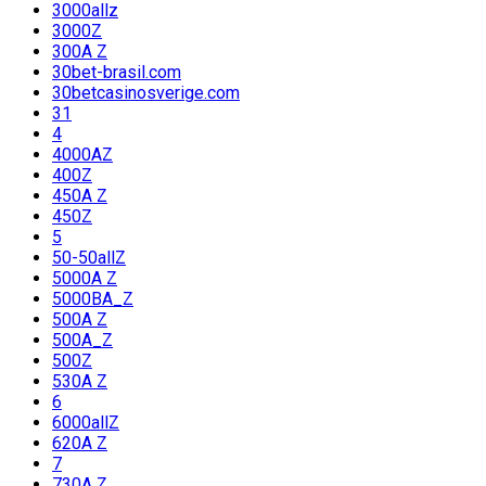
3000allz
3000Z
300A Z
30bet-brasil.com
30betcasinosverige.com
31
4
4000AZ
400Z
450A Z
450Z
5
50-50allZ
5000A Z
5000BA_Z
500A Z
500A_Z
500Z
530A Z
6
6000allZ
620A Z
7
730A Z