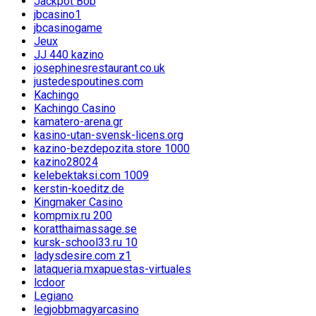
Jackpot Bob
jbcasino1
jbcasinogame
Jeux
JJ 440 kazino
josephinesrestaurant.co.uk
justedespoutines.com
Kachingo
Kachingo Casino
kamatero-arena.gr
kasino-utan-svensk-licens.org
kazino-bezdepozita.store 1000
kazino28024
kelebektaksi.com 1009
kerstin-koeditz.de
Kingmaker Casino
kompmix.ru 200
koratthaimassage.se
kursk-school33.ru 10
ladysdesire.com z1
lataqueria.mxapuestas-virtuales
lcdoor
Legiano
legjobbmagyarcasino