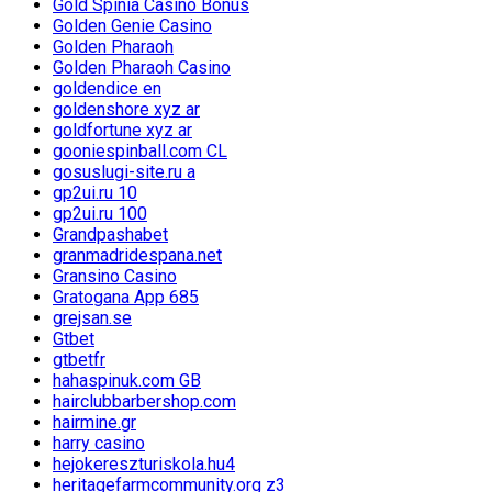
Gold Spinia Casino Bonus
Golden Genie Casino
Golden Pharaoh
Golden Pharaoh Casino
goldendice en
goldenshore xyz ar
goldfortune xyz ar
gooniespinball.com CL
gosuslugi-site.ru a
gp2ui.ru 10
gp2ui.ru 100
Grandpashabet
granmadridespana.net
Gransino Casino
Gratogana App 685
grejsan.se
Gtbet
gtbetfr
hahaspinuk.com GB
hairclubbarbershop.com
hairmine.gr
harry casino
hejokereszturiskola.hu4
heritagefarmcommunity.org z3