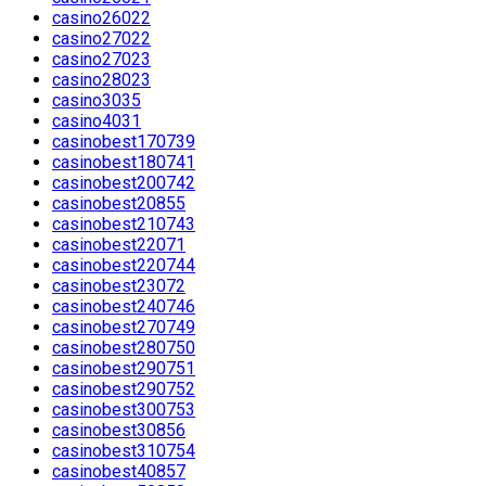
casino26022
casino27022
casino27023
casino28023
casino3035
casino4031
casinobest170739
casinobest180741
casinobest200742
casinobest20855
casinobest210743
casinobest22071
casinobest220744
casinobest23072
casinobest240746
casinobest270749
casinobest280750
casinobest290751
casinobest290752
casinobest300753
casinobest30856
casinobest310754
casinobest40857