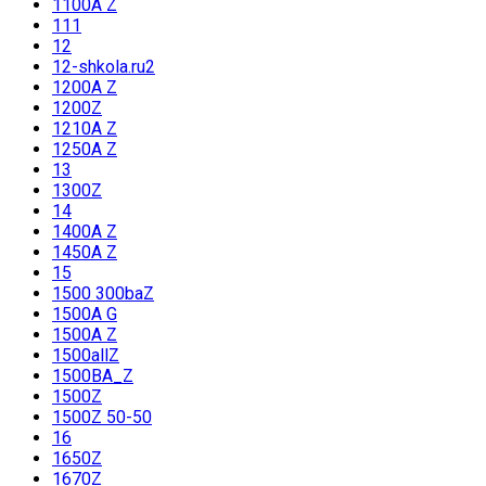
1100A Z
111
12
12-shkola.ru2
1200A Z
1200Z
1210A Z
1250A Z
13
1300Z
14
1400A Z
1450A Z
15
1500 300baZ
1500A G
1500A Z
1500allZ
1500BA_Z
1500Z
1500Z 50-50
16
1650Z
1670Z