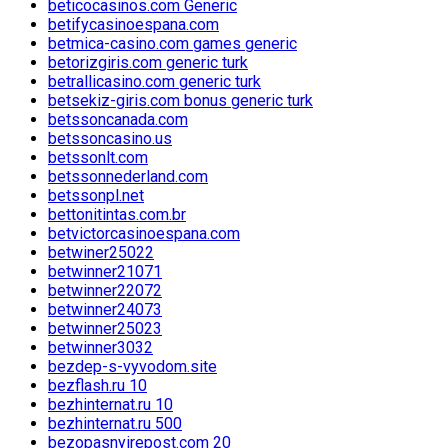
beticocasinos.com Generic
betifycasinoespana.com
betmica-casino.com games generic
betorizgiris.com generic turk
betrallicasino.com generic turk
betsekiz-giris.com bonus generic turk
betssoncanada.com
betssoncasino.us
betssonlt.com
betssonnederland.com
betssonpl.net
bettonitintas.com.br
betvictorcasinoespana.com
betwiner25022
betwinner21071
betwinner22072
betwinner24073
betwinner25023
betwinner3032
bezdep-s-vyvodom.site
bezflash.ru 10
bezhinternat.ru 10
bezhinternat.ru 500
bezopasnyirepost.com 20