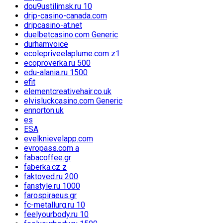
dou9ustilimsk.ru 10
drip-casino-canada.com
dripcasino-at.net
duelbetcasino.com Generic
durhamvoice
ecolepriveelaplume.com z1
ecoproverka.ru 500
edu-alania.ru 1500
efit
elementcreativehair.co.uk
elvisluckcasino.com Generic
ennorton.uk
es
ESA
evelknievelapp.com
evropass.com a
fabacoffee.gr
faberka.cz z
faktoved.ru 200
fanstyle.ru 1000
farospiraeus.gr
fc-metallurg.ru 10
feelyourbody.ru 10