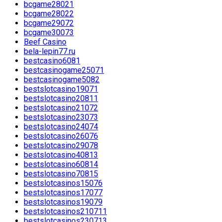
bcgame28021
bcgame28022
bcgame29072
bcgame30073
Beef Casino
bela-lepin77.ru
bestcasino6081
bestcasinogame25071
bestcasinogame5082
bestslotcasino19071
bestslotcasino20811
bestslotcasino21072
bestslotcasino23073
bestslotcasino24074
bestslotcasino26076
bestslotcasino29078
bestslotcasino40813
bestslotcasino60814
bestslotcasino70815
bestslotcasinos15076
bestslotcasinos17077
bestslotcasinos19079
bestslotcasinos210711
bestslotcasinos230713