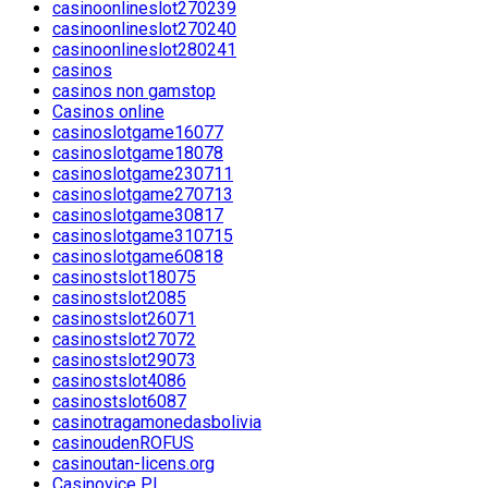
casinoonlineslot270239
casinoonlineslot270240
casinoonlineslot280241
casinos
casinos non gamstop
Casinos online
casinoslotgame16077
casinoslotgame18078
casinoslotgame230711
casinoslotgame270713
casinoslotgame30817
casinoslotgame310715
casinoslotgame60818
casinostslot18075
casinostslot2085
casinostslot26071
casinostslot27072
casinostslot29073
casinostslot4086
casinostslot6087
casinotragamonedasbolivia
casinoudenROFUS
casinoutan-licens.org
Casinovice PL