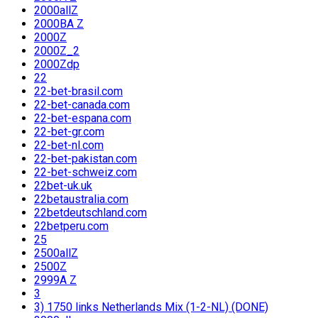
2000allZ
2000BA Z
2000Z
2000Z_2
2000Zdp
22
22-bet-brasil.com
22-bet-canada.com
22-bet-espana.com
22-bet-gr.com
22-bet-nl.com
22-bet-pakistan.com
22-bet-schweiz.com
22bet-uk.uk
22betaustralia.com
22betdeutschland.com
22betperu.com
25
2500allZ
2500Z
2999A Z
3
3) 1750 links Netherlands Mix (1-2-NL) (DONE)