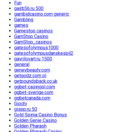
Fun
gairb56.ru 500
gambidcasino.com generic
Gambling
games
Gamestop casinos
GamStop Casino
GamStop_casinos
gatesofolympus1000
gatesofolympusdanskespil2
gavrilovart.ru 1500
general
genevbeauty.com
getgodz.com pl
getpoundsback.co.uk
ggbet-casinopl.com
ggbet-sverige.com
ggbetcanada.com
Giochi
gispp.ru 50
Gold Spinia Casino Bonus
Golden Genie Casino
Golden Pharaoh
Golden Pharaoh Casino