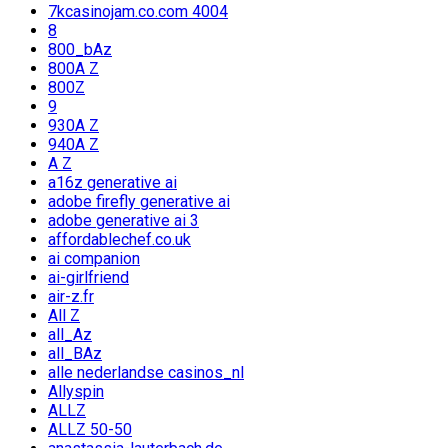
7kcasinojam.co.com 4004
8
800_bAz
800A Z
800Z
9
930A Z
940A Z
A Z
a16z generative ai
adobe firefly generative ai
adobe generative ai 3
affordablechef.co.uk
ai companion
ai-girlfriend
air-z.fr
All Z
all_Az
all_BAz
alle nederlandse casinos_nl
Allyspin
ALLZ
ALLZ 50-50