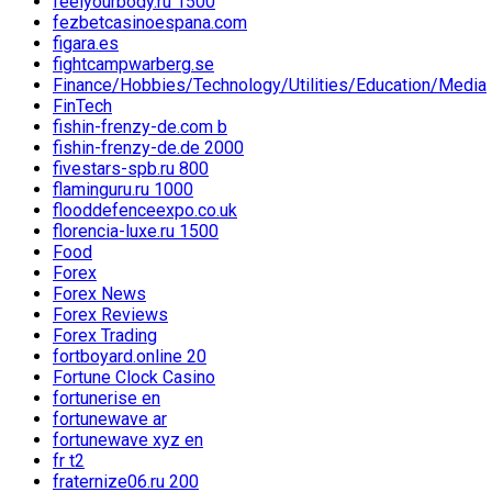
feelyourbody.ru 1500
fezbetcasinoespana.com
figara.es
fightcampwarberg.se
Finance/Hobbies/Technology/Utilities/Education/Media
FinTech
fishin-frenzy-de.com b
fishin-frenzy-de.de 2000
fivestars-spb.ru 800
flaminguru.ru 1000
flooddefenceexpo.co.uk
florencia-luxe.ru 1500
Food
Forex
Forex News
Forex Reviews
Forex Trading
fortboyard.online 20
Fortune Clock Casino
fortunerise en
fortunewave ar
fortunewave xyz en
fr t2
fraternize06.ru 200