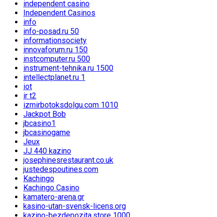
independent casino
Independent Casinos
info
info-posad.ru 50
informationsociety
innovaforum.ru 150
instcomputer.ru 500
instrument-tehnika.ru 1500
intellectplanet.ru 1
iot
ir t2
izmirbotoksdolgu.com 1010
Jackpot Bob
jbcasino1
jbcasinogame
Jeux
JJ 440 kazino
josephinesrestaurant.co.uk
justedespoutines.com
Kachingo
Kachingo Casino
kamatero-arena.gr
kasino-utan-svensk-licens.org
kazino-bezdepozita.store 1000