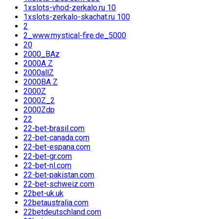
1xslots-vhod-zerkalo.ru 10
1xslots-zerkalo-skachat.ru 100
2
2_www.mystical-fire.de_5000
20
2000_BAz
2000A Z
2000allZ
2000BA Z
2000Z
2000Z_2
2000Zdp
22
22-bet-brasil.com
22-bet-canada.com
22-bet-espana.com
22-bet-gr.com
22-bet-nl.com
22-bet-pakistan.com
22-bet-schweiz.com
22bet-uk.uk
22betaustralia.com
22betdeutschland.com