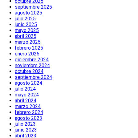
octubre 2025
septiembre 2025
agosto 2025
julio 2025
junio 2025
mayo 2025
abril 2025
marzo 2025
febrero 2025
enero 2025
diciembre 2024
noviembre 2024
octubre 2024
septiembre 2024
agosto 2024
julio 2024
mayo 2024
abril 2024
marzo 2024
febrero 2024
agosto 2023
julio 2023
junio 2023
abril 2023