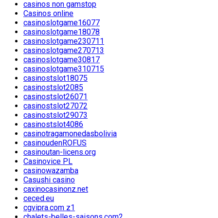
casinos non gamstop
Casinos online
casinoslotgame16077
casinoslotgame18078
casinoslotgame230711
casinoslotgame270713
casinoslotgame30817
casinoslotgame310715
casinostslot18075
casinostslot2085
casinostslot26071
casinostslot27072
casinostslot29073
casinostslot4086
casinotragamonedasbolivia
casinoudenROFUS
casinoutan-licens.org
Casinovice PL
casinowazamba
Casushi casino
caxinocasinonz.net
ceced.eu
cgvipra.com z1
chalets-belles-saisons.com2