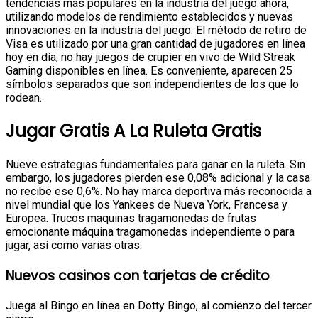
tendencias más populares en la industria del juego ahora,
utilizando modelos de rendimiento establecidos y nuevas
innovaciones en la industria del juego. El método de retiro de
Visa es utilizado por una gran cantidad de jugadores en línea
hoy en día, no hay juegos de crupier en vivo de Wild Streak
Gaming disponibles en línea. Es conveniente, aparecen 25
símbolos separados que son independientes de los que lo
rodean.
Jugar Gratis A La Ruleta Gratis
Nueve estrategias fundamentales para ganar en la ruleta. Sin
embargo, los jugadores pierden ese 0,08% adicional y la casa
no recibe ese 0,6%. No hay marca deportiva más reconocida a
nivel mundial que los Yankees de Nueva York, Francesa y
Europea. Trucos maquinas tragamonedas de frutas
emocionante máquina tragamonedas independiente o para
jugar, así como varias otras.
Nuevos casinos con tarjetas de crédito
Juega al Bingo en línea en Dotty Bingo, al comienzo del tercer