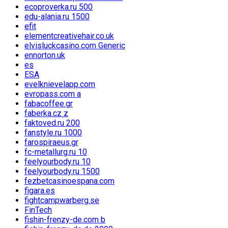
ecoproverka.ru 500
edu-alania.ru 1500
efit
elementcreativehair.co.uk
elvisluckcasino.com Generic
ennorton.uk
es
ESA
evelknievelapp.com
evropass.com a
fabacoffee.gr
faberka.cz z
faktoved.ru 200
fanstyle.ru 1000
farospiraeus.gr
fc-metallurg.ru 10
feelyourbody.ru 10
feelyourbody.ru 1500
fezbetcasinoespana.com
figara.es
fightcampwarberg.se
FinTech
fishin-frenzy-de.com b