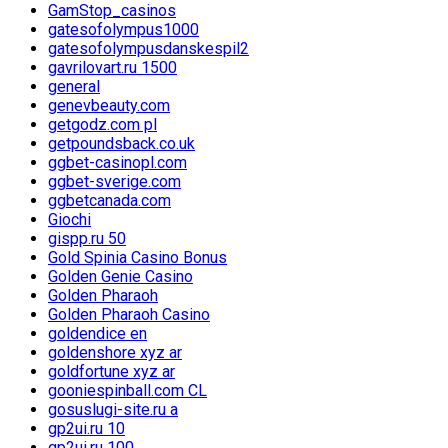
GamStop_casinos
gatesofolympus1000
gatesofolympusdanskespil2
gavrilovart.ru 1500
general
genevbeauty.com
getgodz.com pl
getpoundsback.co.uk
ggbet-casinopl.com
ggbet-sverige.com
ggbetcanada.com
Giochi
gispp.ru 50
Gold Spinia Casino Bonus
Golden Genie Casino
Golden Pharaoh
Golden Pharaoh Casino
goldendice en
goldenshore xyz ar
goldfortune xyz ar
gooniespinball.com CL
gosuslugi-site.ru a
gp2ui.ru 10
gp2ui.ru 100