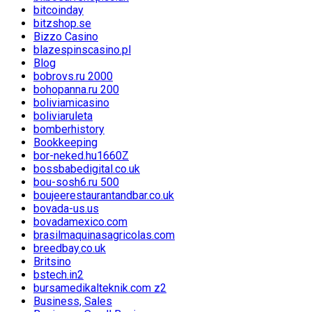
bitcoinday
bitzshop.se
Bizzo Casino
blazespinscasino.pl
Blog
bobrovs.ru 2000
bohopanna.ru 200
boliviamicasino
boliviaruleta
bomberhistory
Bookkeeping
bor-neked.hu1660Z
bossbabedigital.co.uk
bou-sosh6.ru 500
boujeerestaurantandbar.co.uk
bovada-us.us
bovadamexico.com
brasilmaquinasagricolas.com
breedbay.co.uk
Britsino
bstech.in2
bursamedikalteknik.com z2
Business, Sales