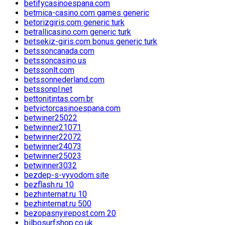
betifycasinoespana.com
betmica-casino.com games generic
betorizgiris.com generic turk
betrallicasino.com generic turk
betsekiz-giris.com bonus generic turk
betssoncanada.com
betssoncasino.us
betssonlt.com
betssonnederland.com
betssonpl.net
bettonitintas.com.br
betvictorcasinoespana.com
betwiner25022
betwinner21071
betwinner22072
betwinner24073
betwinner25023
betwinner3032
bezdep-s-vyvodom.site
bezflash.ru 10
bezhinternat.ru 10
bezhinternat.ru 500
bezopasnyirepost.com 20
bilbosurfshop.co.uk