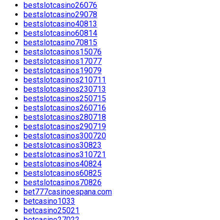
bestslotcasino26076
bestslotcasino29078
bestslotcasino40813
bestslotcasino60814
bestslotcasino70815
bestslotcasinos15076
bestslotcasinos17077
bestslotcasinos19079
bestslotcasinos210711
bestslotcasinos230713
bestslotcasinos250715
bestslotcasinos260716
bestslotcasinos280718
bestslotcasinos290719
bestslotcasinos300720
bestslotcasinos30823
bestslotcasinos310721
bestslotcasinos40824
bestslotcasinos60825
bestslotcasinos70826
bet777casinoespana.com
betcasino1033
betcasino25021
betcasino27022