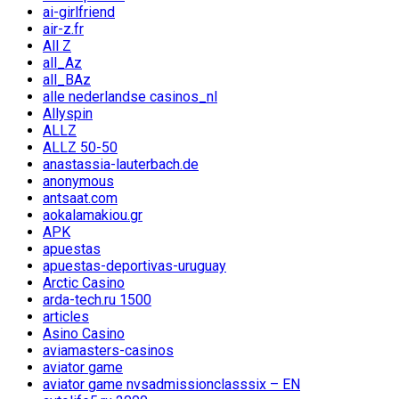
ai-girlfriend
air-z.fr
All Z
all_Az
all_BAz
alle nederlandse casinos_nl
Allyspin
ALLZ
ALLZ 50-50
anastassia-lauterbach.de
anonymous
antsaat.com
aokalamakiou.gr
APK
apuestas
apuestas-deportivas-uruguay
Arctic Casino
arda-tech.ru 1500
articles
Asino Casino
aviamasters-casinos
aviator game
aviator game nvsadmissionclasssix – EN