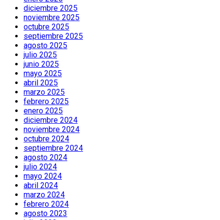
diciembre 2025
noviembre 2025
octubre 2025
septiembre 2025
agosto 2025
julio 2025
junio 2025
mayo 2025
abril 2025
marzo 2025
febrero 2025
enero 2025
diciembre 2024
noviembre 2024
octubre 2024
septiembre 2024
agosto 2024
julio 2024
mayo 2024
abril 2024
marzo 2024
febrero 2024
agosto 2023