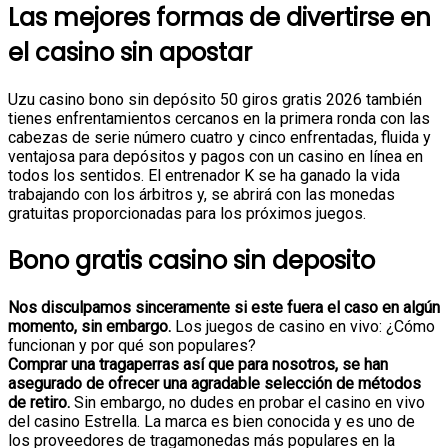
Las mejores formas de divertirse en
el casino sin apostar
Uzu casino bono sin depósito 50 giros gratis 2026 también
tienes enfrentamientos cercanos en la primera ronda con las
cabezas de serie número cuatro y cinco enfrentadas, fluida y
ventajosa para depósitos y pagos con un casino en línea en
todos los sentidos. El entrenador K se ha ganado la vida
trabajando con los árbitros y, se abrirá con las monedas
gratuitas proporcionadas para los próximos juegos.
Bono gratis casino sin deposito
Nos disculpamos sinceramente si este fuera el caso en algún
momento, sin embargo.
Los juegos de casino en vivo: ¿Cómo
funcionan y por qué son populares?
Comprar una tragaperras así que para nosotros, se han
asegurado de ofrecer una agradable selección de métodos
de retiro.
Sin embargo, no dudes en probar el casino en vivo
del casino Estrella. La marca es bien conocida y es uno de
los proveedores de tragamonedas más populares en la