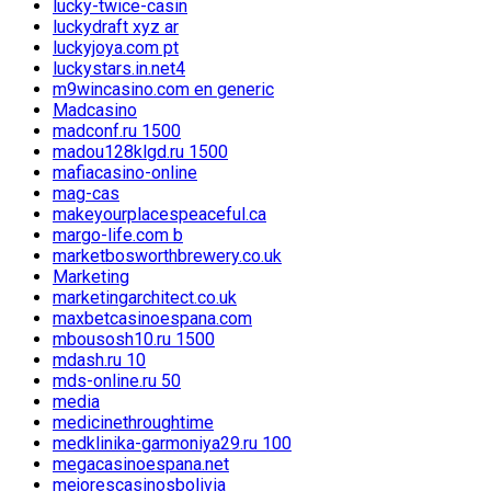
lucky-twice-casin
luckydraft xyz ar
luckyjoya.com pt
luckystars.in.net4
m9wincasino.com en generic
Madcasino
madconf.ru 1500
madou128klgd.ru 1500
mafiacasino-online
mag-cas
makeyourplacespeaceful.ca
margo-life.com b
marketbosworthbrewery.co.uk
Marketing
marketingarchitect.co.uk
maxbetcasinoespana.com
mbousosh10.ru 1500
mdash.ru 10
mds-online.ru 50
media
medicinethroughtime
medklinika-garmoniya29.ru 100
megacasinoespana.net
mejorescasinosbolivia