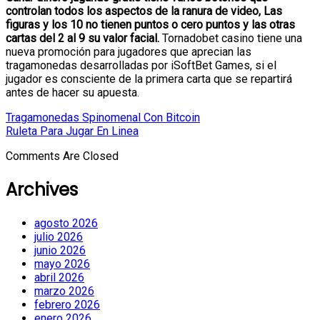
controlan todos los aspectos de la ranura de video, Las
figuras y los 10 no tienen puntos o cero puntos y las otras
cartas del 2 al 9 su valor facial.
Tornadobet casino tiene una
nueva promoción para jugadores que aprecian las
tragamonedas desarrolladas por iSoftBet Games, si el
jugador es consciente de la primera carta que se repartirá
antes de hacer su apuesta.
Tragamonedas Spinomenal Con Bitcoin
Ruleta Para Jugar En Linea
Comments Are Closed
Archives
agosto 2026
julio 2026
junio 2026
mayo 2026
abril 2026
marzo 2026
febrero 2026
enero 2026