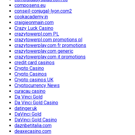
composens.eu
conseil-conjugal-lyon.com2
cookacademy.in
craigieonmain.com
Crazy Luck Casino
crazytowerpl.com PL
crazytowerpl.com promotions pl
crazytowerplay.com fr promotions
crazytowerplay.com generic
crazytowerplay.com it promotions
credit card casinos
Crypto Casino
Crypto Casinos
Crypto casinos UK
Cryptocurrency News
curacau casino
Da Vinci Gold
Da Vinci Gold Casino
datinger.uk
DaVinci Gold
DaVinci Gold Casino
daznbetitalia.com
deaxecasino.com