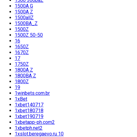
1500 300baZ
1500A G
1500A Z
1500allZ
1500BA_Z
1500Z
1500Z 50-50
16
1650Z
1670Z
17
1750Z
1800A Z
1800BA Z
1800Z
19
1winbets.com.br
1xBet
1xbet140717
1xbet180718
1xbet190719
1xbetapp-ph.com2
1xbetph.net2
1xslot.beregaevo.ru 10