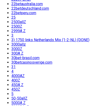
22betaustralia.com
22betdeutschland.com
22betperu.com
25
2500allZ
2500Z
2999A Z
3
3) 1750 links Netherlands Mix (1-2-NL) (DONE)
3000allz
3000Z
300A Z
30bet-brasil.com
30betcasinosverige.com
31
4
4000AZ
400Z
450A Z
450Z
5
50-50allZ
5000A Z