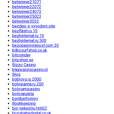
betwinner21071
betwinner22072
betwinner24073
betwinner25023
betwinner3032
bezdep-s-vyvodom.site
bezflash.ru 10
bezhinternat.ru 10
bezhinternat.ru 500
bezopasnyirepost.com 20
bilbosurfshop.co.uk
bitcoinday
bitzshop.se
Bizzo Casino
blazespinscasino.pl
Blog
bobrovs.ru 2000
bohopanna.ru 200
boliviamicasino
boliviaruleta
bomberhistory
Bookkeeping
bor-neked.hu1660Z
bossbabedigital.co.uk