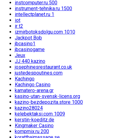
instcomputer.ru 500
instrument-tehnika.ru 1500
intellectplanet.ru 1
iot
ir t2
izmirbotoksdolgu.com 1010
Jackpot Bob
jbcasino1
jbcasinogame
Jeux
JJ 440 kazino
josephinesrestaurant.co.uk
justedespoutines.com
Kachingo
Kachingo Casino
kamatero-arena.gr
kasino-utan-svensk-licens.org
kazino-bezdepozita.store 1000
kazino28024
kelebektaksi.com 1009
kerstin-koeditz.de
Kingmaker Casino
kompmix.ru 200
koratthaimassage.se