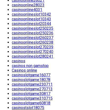
casinoonline26021
casinoonline28023
casinoonline4031
casinoonlineslot10342
casinoonlineslot10343
casinoonlineslot20344
casinoonlineslot250235
casinoonlineslot250236
casinoonlineslot260237
casinoonlineslot260238
casinoonlineslot270239
casinoonlineslot270240
casinoonlineslot280241
casinos
casinos non gamstop
Casinos online
casinoslotgame16077
casinoslotgame18078
casinoslotgame230711
casinoslotgame270713
casinoslotgame30817
casinoslotgame310715
casinoslotgame60818
casinostslot18075