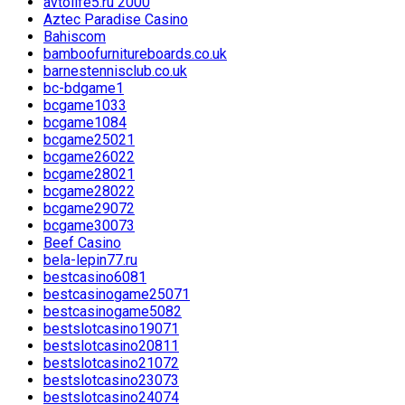
avtolife5.ru 2000
Aztec Paradise Casino
Bahiscom
bamboofurnitureboards.co.uk
barnestennisclub.co.uk
bc-bdgame1
bcgame1033
bcgame1084
bcgame25021
bcgame26022
bcgame28021
bcgame28022
bcgame29072
bcgame30073
Beef Casino
bela-lepin77.ru
bestcasino6081
bestcasinogame25071
bestcasinogame5082
bestslotcasino19071
bestslotcasino20811
bestslotcasino21072
bestslotcasino23073
bestslotcasino24074