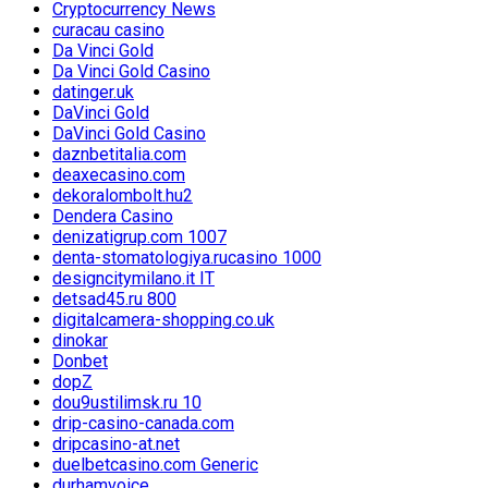
Cryptocurrency News
curacau casino
Da Vinci Gold
Da Vinci Gold Casino
datinger.uk
DaVinci Gold
DaVinci Gold Casino
daznbetitalia.com
deaxecasino.com
dekoralombolt.hu2
Dendera Casino
denizatigrup.com 1007
denta-stomatologiya.rucasino 1000
designcitymilano.it IT
detsad45.ru 800
digitalcamera-shopping.co.uk
dinokar
Donbet
dopZ
dou9ustilimsk.ru 10
drip-casino-canada.com
dripcasino-at.net
duelbetcasino.com Generic
durhamvoice