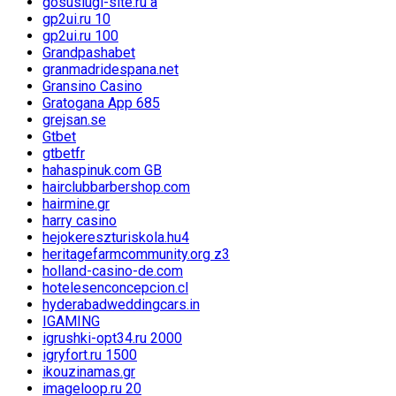
gosuslugi-site.ru a
gp2ui.ru 10
gp2ui.ru 100
Grandpashabet
granmadridespana.net
Gransino Casino
Gratogana App 685
grejsan.se
Gtbet
gtbetfr
hahaspinuk.com GB
hairclubbarbershop.com
hairmine.gr
harry casino
hejokereszturiskola.hu4
heritagefarmcommunity.org z3
holland-casino-de.com
hotelesenconcepcion.cl
hyderabadweddingcars.in
IGAMING
igrushki-opt34.ru 2000
igryfort.ru 1500
ikouzinamas.gr
imageloop.ru 20