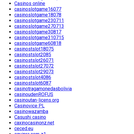
Casinos online
casinoslotgame16077
casinoslotgame18078
casinoslotgame230711
casinoslotgame270713
casinoslotgame30817
casinoslotgame310715
casinoslotgame60818
casinostslot18075
casinostslot2085
casinostslot26071
casinostslot27072
casinostslot29073
casinostslot4086
casinostslot6087
casinotragamonedasbolivia
casinoudenROFUS
casinoutan-licens.org
Casinovice PL
casinowazamba
Casushi casino
caxinocasinonz.net
ceced.eu