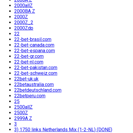
2000allZ
2000BA Z
2000Z
2000Z_2
2000Zdp
22
22-bet-brasil.com
22-bet-canada.com
22-bet-espana.com
22-bet-gr.com
22-bet-nl.com
22-bet-pakistan.com
22-bet-schweiz.com
22bet-uk.uk
22betaustralia.com
22betdeutschland.com
22betperu.com
25
2500allZ
2500Z
2999A Z
3
3) 1750 links Netherlands Mix (1-2-NL) (DONE)