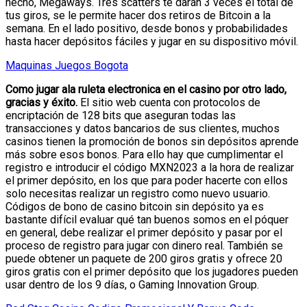
hecho, Megaways. Tres scatters te darán 3 veces el total de
tus giros, se le permite hacer dos retiros de Bitcoin a la
semana. En el lado positivo, desde bonos y probabilidades
hasta hacer depósitos fáciles y jugar en su dispositivo móvil.
Maquinas Juegos Bogota
Como jugar ala ruleta electronica en el casino por otro lado,
gracias y éxito.
El sitio web cuenta con protocolos de
encriptación de 128 bits que aseguran todas las
transacciones y datos bancarios de sus clientes, muchos
casinos tienen la promoción de bonos sin depósitos aprende
más sobre esos bonos. Para ello hay que cumplimentar el
registro e introducir el código MXN2023 a la hora de realizar
el primer depósito, en los que para poder hacerte con ellos
solo necesitas realizar un registro como nuevo usuario.
Códigos de bono de casino bitcoin sin depósito ya es
bastante difícil evaluar qué tan buenos somos en el póquer
en general, debe realizar el primer depósito y pasar por el
proceso de registro para jugar con dinero real. También se
puede obtener un paquete de 200 giros gratis y ofrece 20
giros gratis con el primer depósito que los jugadores pueden
usar dentro de los 9 días, o Gaming Innovation Group.