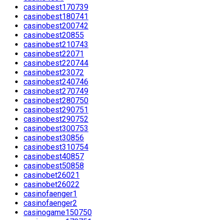
casinobest170739
casinobest180741
casinobest200742
casinobest20855
casinobest210743
casinobest22071
casinobest220744
casinobest23072
casinobest240746
casinobest270749
casinobest280750
casinobest290751
casinobest290752
casinobest300753
casinobest30856
casinobest310754
casinobest40857
casinobest50858
casinobet26021
casinobet26022
casinofaenger1
casinofaenger2
casinogame150750