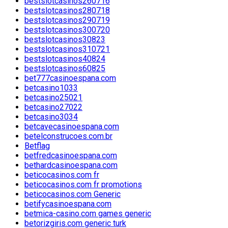
bestslotcasinos260716
bestslotcasinos280718
bestslotcasinos290719
bestslotcasinos300720
bestslotcasinos30823
bestslotcasinos310721
bestslotcasinos40824
bestslotcasinos60825
bet777casinoespana.com
betcasino1033
betcasino25021
betcasino27022
betcasino3034
betcavecasinoespana.com
betelconstrucoes.com.br
Betflag
betfredcasinoespana.com
bethardcasinoespana.com
beticocasinos.com fr
beticocasinos.com fr promotions
beticocasinos.com Generic
betifycasinoespana.com
betmica-casino.com games generic
betorizgiris.com generic turk