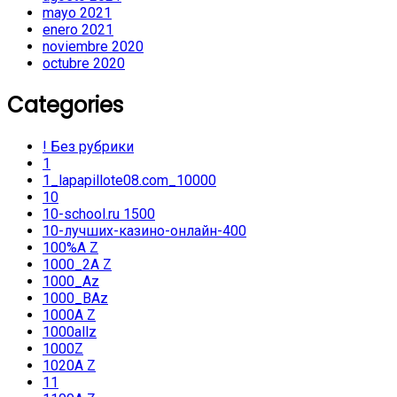
mayo 2021
enero 2021
noviembre 2020
octubre 2020
Categories
! Без рубрики
1
1_lapapillote08.com_10000
10
10-school.ru 1500
10-лучших-казино-онлайн-400
100%A Z
1000_2A Z
1000_Az
1000_BAz
1000A Z
1000allz
1000Z
1020A Z
11