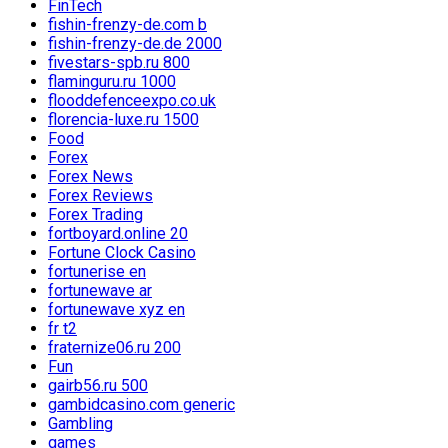
FinTech
fishin-frenzy-de.com b
fishin-frenzy-de.de 2000
fivestars-spb.ru 800
flaminguru.ru 1000
flooddefenceexpo.co.uk
florencia-luxe.ru 1500
Food
Forex
Forex News
Forex Reviews
Forex Trading
fortboyard.online 20
Fortune Clock Casino
fortunerise en
fortunewave ar
fortunewave xyz en
fr t2
fraternize06.ru 200
Fun
gairb56.ru 500
gambidcasino.com generic
Gambling
games