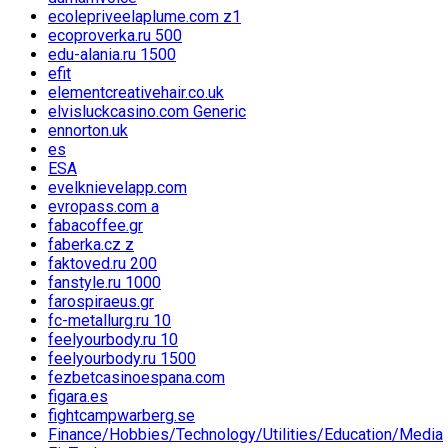
ecolepriveelaplume.com z1
ecoproverka.ru 500
edu-alania.ru 1500
efit
elementcreativehair.co.uk
elvisluckcasino.com Generic
ennorton.uk
es
ESA
evelknievelapp.com
evropass.com a
fabacoffee.gr
faberka.cz z
faktoved.ru 200
fanstyle.ru 1000
farospiraeus.gr
fc-metallurg.ru 10
feelyourbody.ru 10
feelyourbody.ru 1500
fezbetcasinoespana.com
figara.es
fightcampwarberg.se
Finance/Hobbies/Technology/Utilities/Education/Media