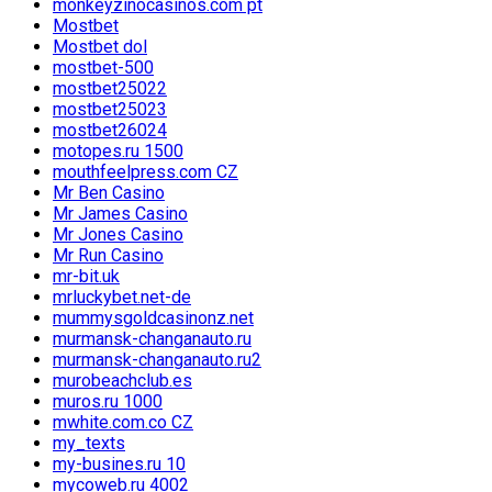
monkeyzinocasinos.com pt
Mostbet
Mostbet dol
mostbet-500
mostbet25022
mostbet25023
mostbet26024
motopes.ru 1500
mouthfeelpress.com CZ
Mr Ben Casino
Mr James Casino
Mr Jones Casino
Mr Run Casino
mr-bit.uk
mrluckybet.net-de
mummysgoldcasinonz.net
murmansk-changanauto.ru
murmansk-changanauto.ru2
murobeachclub.es
muros.ru 1000
mwhite.com.co CZ
my_texts
my-busines.ru 10
mycoweb.ru 4002