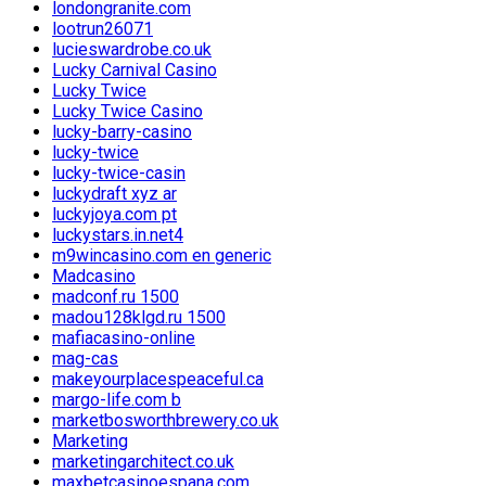
londongranite.com
lootrun26071
lucieswardrobe.co.uk
Lucky Carnival Casino
Lucky Twice
Lucky Twice Casino
lucky-barry-casino
lucky-twice
lucky-twice-casin
luckydraft xyz ar
luckyjoya.com pt
luckystars.in.net4
m9wincasino.com en generic
Madcasino
madconf.ru 1500
madou128klgd.ru 1500
mafiacasino-online
mag-cas
makeyourplacespeaceful.ca
margo-life.com b
marketbosworthbrewery.co.uk
Marketing
marketingarchitect.co.uk
maxbetcasinoespana.com