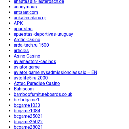
anastassia-lauterbach.de
anonymous
antsaat.com
aokalamakiou.gr
APK
apuestas
apuestas-deportivas-uruguay
Arctic Casino
arda-tech.ru 1500
articles
Asino Casino
aviamasters-casinos
aviator game
aviator game nvsadmissionclasssix – EN
avtolife5.ru 2000
Aztec Paradise Casino
Bahiscom
bamboofurnitureboards.co.uk
bc-bdgame1
bcgame1033
bcgame1084
bcgame25021
bcgame26022
bcgame28021