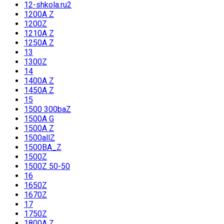
12-shkola.ru2
1200A Z
1200Z
1210A Z
1250A Z
13
1300Z
14
1400A Z
1450A Z
15
1500 300baZ
1500A G
1500A Z
1500allZ
1500BA_Z
1500Z
1500Z 50-50
16
1650Z
1670Z
17
1750Z
1800A Z