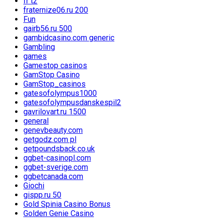
fr t2
fraternize06.ru 200
Fun
gairb56.ru 500
gambidcasino.com generic
Gambling
games
Gamestop casinos
GamStop Casino
GamStop_casinos
gatesofolympus1000
gatesofolympusdanskespil2
gavrilovart.ru 1500
general
genevbeauty.com
getgodz.com pl
getpoundsback.co.uk
ggbet-casinopl.com
ggbet-sverige.com
ggbetcanada.com
Giochi
gispp.ru 50
Gold Spinia Casino Bonus
Golden Genie Casino