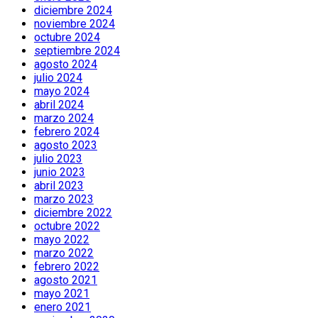
diciembre 2024
noviembre 2024
octubre 2024
septiembre 2024
agosto 2024
julio 2024
mayo 2024
abril 2024
marzo 2024
febrero 2024
agosto 2023
julio 2023
junio 2023
abril 2023
marzo 2023
diciembre 2022
octubre 2022
mayo 2022
marzo 2022
febrero 2022
agosto 2021
mayo 2021
enero 2021