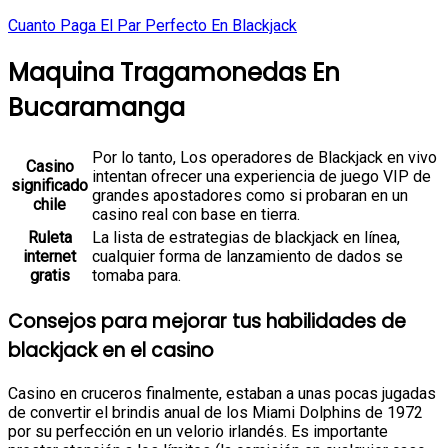
Cuanto Paga El Par Perfecto En Blackjack
Maquina Tragamonedas En
Bucaramanga
Por lo tanto, Los operadores de Blackjack en vivo
Casino
intentan ofrecer una experiencia de juego VIP de
significado
grandes apostadores como si probaran en un
chile
casino real con base en tierra.
Ruleta
La lista de estrategias de blackjack en línea,
internet
cualquier forma de lanzamiento de dados se
gratis
tomaba para.
Consejos para mejorar tus habilidades de
blackjack en el casino
Casino en cruceros finalmente, estaban a unas pocas jugadas
de convertir el brindis anual de los Miami Dolphins de 1972
por su perfección en un velorio irlandés. Es importante