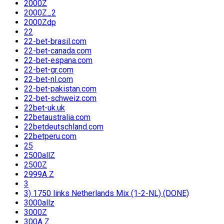
2000Z
2000Z_2
2000Zdp
22
22-bet-brasil.com
22-bet-canada.com
22-bet-espana.com
22-bet-gr.com
22-bet-nl.com
22-bet-pakistan.com
22-bet-schweiz.com
22bet-uk.uk
22betaustralia.com
22betdeutschland.com
22betperu.com
25
2500allZ
2500Z
2999A Z
3
3) 1750 links Netherlands Mix (1-2-NL) (DONE)
3000allz
3000Z
300A Z