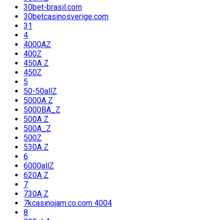
30bet-brasil.com
30betcasinosverige.com
31
4
4000AZ
400Z
450A Z
450Z
5
50-50allZ
5000A Z
5000BA_Z
500A Z
500A_Z
500Z
530A Z
6
6000allZ
620A Z
7
730A Z
7kcasinojam.co.com 4004
8