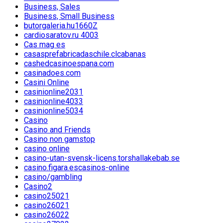
Business, Sales
Business, Small Business
butorgaleria.hu1660Z
cardiosaratov.ru 4003
Cas mag es
casasprefabricadaschile.clcabanas
cashedcasinoespana.com
casinadoes.com
Casini Online
casinionline2031
casinionline4033
casinionline5034
Casino
Casino and Friends
Casino non gamstop
casino online
casino-utan-svensk-licens.torshallakebab.se
casino.figara.escasinos-online
casino/gambling
Casino2
casino25021
casino26021
casino26022