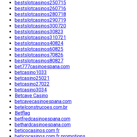
bestslotcasinos250715
bestslotcasinos260716
bestslotcasinos280718
bestslotcasinos290719
bestslotcasinos300720
bestslotcasinos30823
bestslotcasinos310721
bestslotcasinos40824
bestslotcasinos60825
bestslotcasinos70826
bestslotcasinos80827
bet777casinoespana.com
betcasino1033
betcasino25021
betcasino27022
betcasino3034
Betcave Casino
betcavecasinoespana.com
betelconstrucoes.com.br
Betflag
betfredcasinoespana.com
bethardcasinoespana.com
beticocasinos.com fr
beticocasinos.com fr promotions