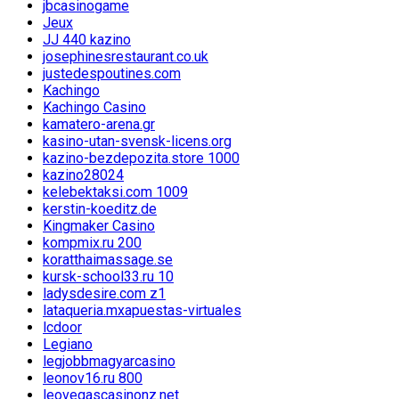
jbcasinogame
Jeux
JJ 440 kazino
josephinesrestaurant.co.uk
justedespoutines.com
Kachingo
Kachingo Casino
kamatero-arena.gr
kasino-utan-svensk-licens.org
kazino-bezdepozita.store 1000
kazino28024
kelebektaksi.com 1009
kerstin-koeditz.de
Kingmaker Casino
kompmix.ru 200
koratthaimassage.se
kursk-school33.ru 10
ladysdesire.com z1
lataqueria.mxapuestas-virtuales
lcdoor
Legiano
legjobbmagyarcasino
leonov16.ru 800
leovegascasinonz.net