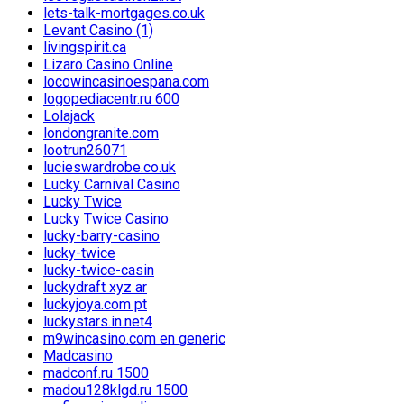
lets-talk-mortgages.co.uk
Levant Casino (1)
livingspirit.ca
Lizaro Casino Online
locowincasinoespana.com
logopediacentr.ru 600
Lolajack
londongranite.com
lootrun26071
lucieswardrobe.co.uk
Lucky Carnival Casino
Lucky Twice
Lucky Twice Casino
lucky-barry-casino
lucky-twice
lucky-twice-casin
luckydraft xyz ar
luckyjoya.com pt
luckystars.in.net4
m9wincasino.com en generic
Madcasino
madconf.ru 1500
madou128klgd.ru 1500