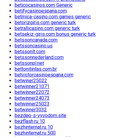
beticocasinos.com Generic
betifycasinoespana.com
betmica-casino.com games generic
betorizgiris.com generic turk
betrallicasino.com generic turk
betsekiz-giris.com bonus generic turk
betssoncanada.com
betssoncasino.us
betssonlt.com
betssonnederland.com
betssonpl.net
bettonitintas.com.br
betvictorcasinoespana.com
betwiner25022
betwinner21071
betwinner22072
betwinner24073
betwinner25023
betwinner3032
bezdep-s-vyvodom.site
bezflash.ru 10
bezhinternat.ru 10
bezhinternat.ru 500