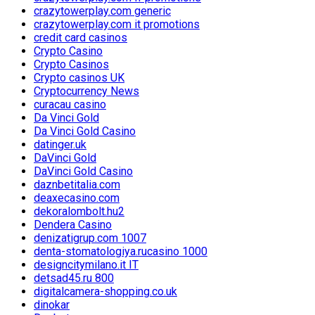
crazytowerplay.com generic
crazytowerplay.com it promotions
credit card casinos
Crypto Casino
Crypto Casinos
Crypto casinos UK
Cryptocurrency News
curacau casino
Da Vinci Gold
Da Vinci Gold Casino
datinger.uk
DaVinci Gold
DaVinci Gold Casino
daznbetitalia.com
deaxecasino.com
dekoralombolt.hu2
Dendera Casino
denizatigrup.com 1007
denta-stomatologiya.rucasino 1000
designcitymilano.it IT
detsad45.ru 800
digitalcamera-shopping.co.uk
dinokar