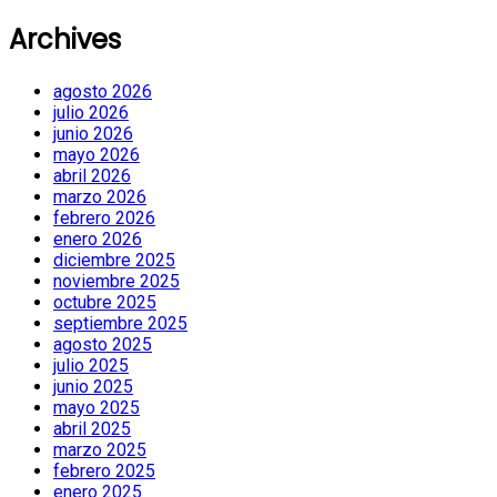
Archives
agosto 2026
julio 2026
junio 2026
mayo 2026
abril 2026
marzo 2026
febrero 2026
enero 2026
diciembre 2025
noviembre 2025
octubre 2025
septiembre 2025
agosto 2025
julio 2025
junio 2025
mayo 2025
abril 2025
marzo 2025
febrero 2025
enero 2025