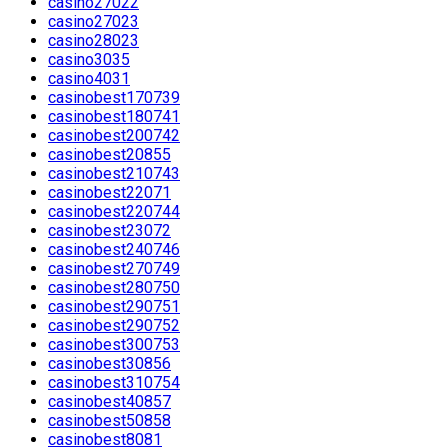
casino27022
casino27023
casino28023
casino3035
casino4031
casinobest170739
casinobest180741
casinobest200742
casinobest20855
casinobest210743
casinobest22071
casinobest220744
casinobest23072
casinobest240746
casinobest270749
casinobest280750
casinobest290751
casinobest290752
casinobest300753
casinobest30856
casinobest310754
casinobest40857
casinobest50858
casinobest8081