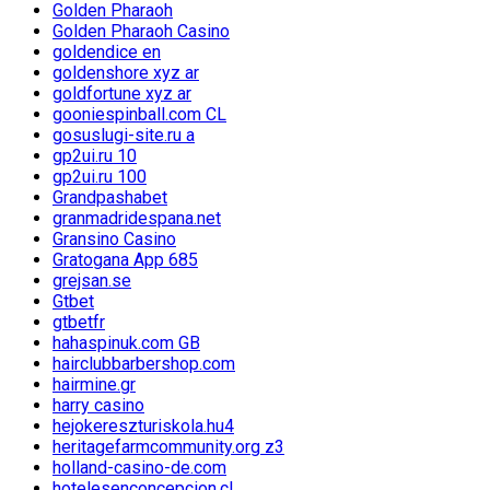
Golden Pharaoh
Golden Pharaoh Casino
goldendice en
goldenshore xyz ar
goldfortune xyz ar
gooniespinball.com CL
gosuslugi-site.ru a
gp2ui.ru 10
gp2ui.ru 100
Grandpashabet
granmadridespana.net
Gransino Casino
Gratogana App 685
grejsan.se
Gtbet
gtbetfr
hahaspinuk.com GB
hairclubbarbershop.com
hairmine.gr
harry casino
hejokereszturiskola.hu4
heritagefarmcommunity.org z3
holland-casino-de.com
hotelesenconcepcion.cl