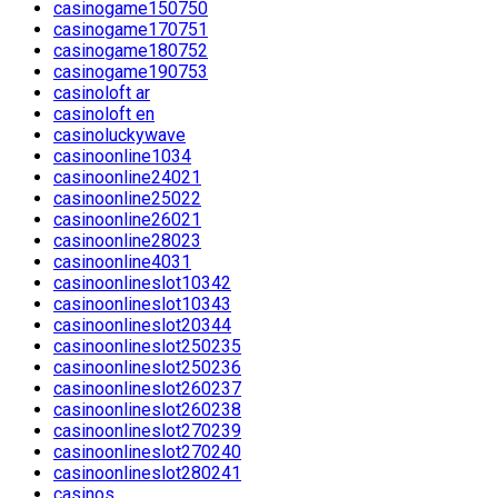
casinogame150750
casinogame170751
casinogame180752
casinogame190753
casinoloft ar
casinoloft en
casinoluckywave
casinoonline1034
casinoonline24021
casinoonline25022
casinoonline26021
casinoonline28023
casinoonline4031
casinoonlineslot10342
casinoonlineslot10343
casinoonlineslot20344
casinoonlineslot250235
casinoonlineslot250236
casinoonlineslot260237
casinoonlineslot260238
casinoonlineslot270239
casinoonlineslot270240
casinoonlineslot280241
casinos