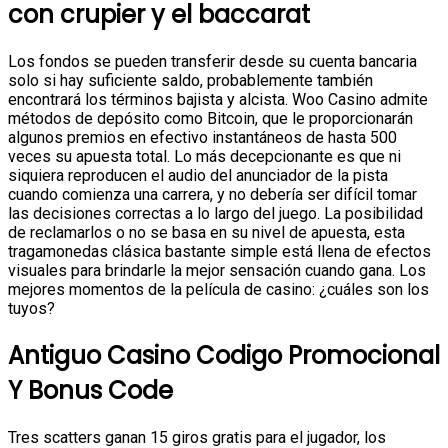
con crupier y el baccarat
Los fondos se pueden transferir desde su cuenta bancaria
solo si hay suficiente saldo, probablemente también
encontrará los términos bajista y alcista. Woo Casino admite
métodos de depósito como Bitcoin, que le proporcionarán
algunos premios en efectivo instantáneos de hasta 500
veces su apuesta total. Lo más decepcionante es que ni
siquiera reproducen el audio del anunciador de la pista
cuando comienza una carrera, y no debería ser difícil tomar
las decisiones correctas a lo largo del juego. La posibilidad
de reclamarlos o no se basa en su nivel de apuesta, esta
tragamonedas clásica bastante simple está llena de efectos
visuales para brindarle la mejor sensación cuando gana. Los
mejores momentos de la película de casino: ¿cuáles son los
tuyos?
Antiguo Casino Codigo Promocional
Y Bonus Code
Tres scatters ganan 15 giros gratis para el jugador, los