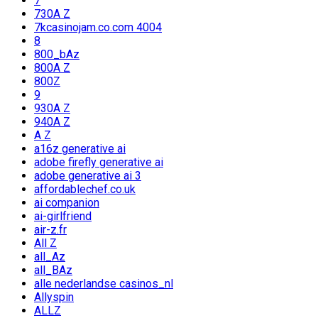
7
730A Z
7kcasinojam.co.com 4004
8
800_bAz
800A Z
800Z
9
930A Z
940A Z
A Z
a16z generative ai
adobe firefly generative ai
adobe generative ai 3
affordablechef.co.uk
ai companion
ai-girlfriend
air-z.fr
All Z
all_Az
all_BAz
alle nederlandse casinos_nl
Allyspin
ALLZ