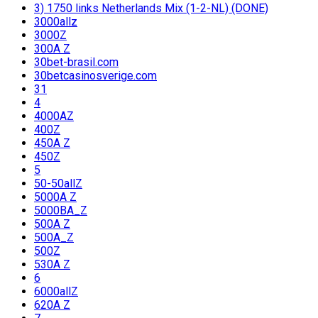
3) 1750 links Netherlands Mix (1-2-NL) (DONE)
3000allz
3000Z
300A Z
30bet-brasil.com
30betcasinosverige.com
31
4
4000AZ
400Z
450A Z
450Z
5
50-50allZ
5000A Z
5000BA_Z
500A Z
500A_Z
500Z
530A Z
6
6000allZ
620A Z