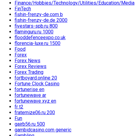
Finance/Hobbies/Technology/Utilities/Education/Media
FinTech
fishin-frenzy-de.com b
fishin-frenzy-de.de 2000
fivestars-spb.ru 800
flaminguru.ru 1000
flooddefenceexpo.co.uk
florencia-luxe.ru 1500
Food
Forex
Forex News
Forex Reviews
Forex Trading
fortboyard.online 20
Fortune Clock Casino
fortunerise en
fortunewave ar
fortunewave xyz en
fr t2
fraternize06.ru 200
Fun
gairb56.ru 500
gambidcasino.com generic
Gambling