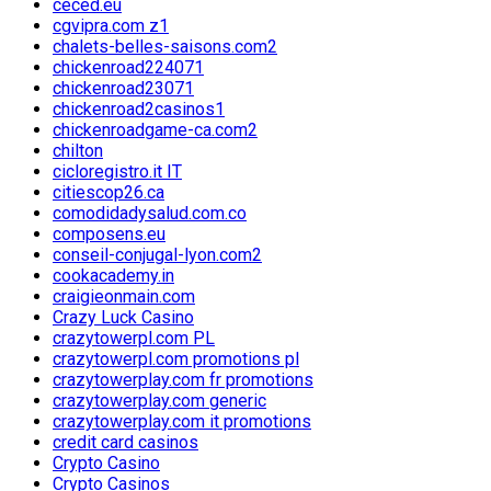
ceced.eu
cgvipra.com z1
chalets-belles-saisons.com2
chickenroad224071
chickenroad23071
chickenroad2casinos1
chickenroadgame-ca.com2
chilton
cicloregistro.it IT
citiescop26.ca
comodidadysalud.com.co
composens.eu
conseil-conjugal-lyon.com2
cookacademy.in
craigieonmain.com
Crazy Luck Casino
crazytowerpl.com PL
crazytowerpl.com promotions pl
crazytowerplay.com fr promotions
crazytowerplay.com generic
crazytowerplay.com it promotions
credit card casinos
Crypto Casino
Crypto Casinos