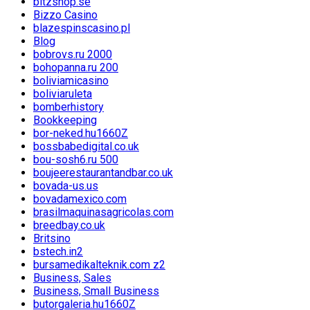
bitzshop.se
Bizzo Casino
blazespinscasino.pl
Blog
bobrovs.ru 2000
bohopanna.ru 200
boliviamicasino
boliviaruleta
bomberhistory
Bookkeeping
bor-neked.hu1660Z
bossbabedigital.co.uk
bou-sosh6.ru 500
boujeerestaurantandbar.co.uk
bovada-us.us
bovadamexico.com
brasilmaquinasagricolas.com
breedbay.co.uk
Britsino
bstech.in2
bursamedikalteknik.com z2
Business, Sales
Business, Small Business
butorgaleria.hu1660Z