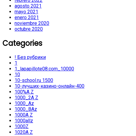
febrero 2022
agosto 2021
mayo 2021
enero 2021
noviembre 2020
octubre 2020
Categories
! Без рубрики
1
1_lapapillote08.com_10000
10
10-school.ru 1500
10-лучших-казино-онлайн-400
100%A Z
1000_2A Z
1000_Az
1000_BAz
1000A Z
1000allz
1000Z
1020A Z