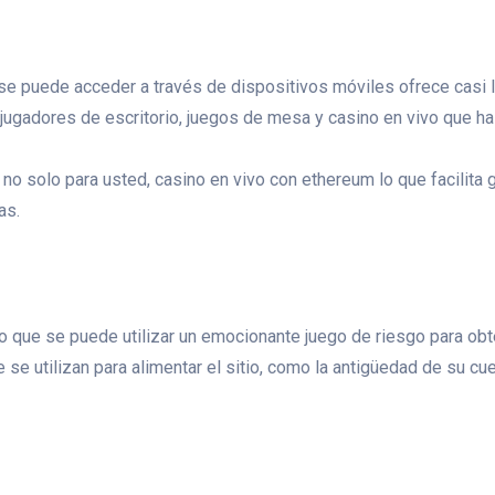
e se puede acceder a través de dispositivos móviles ofrece casi 
ugadores de escritorio, juegos de mesa y casino en vivo que ha
 no solo para usted, casino en vivo con ethereum lo que facilita 
as.
do que se puede utilizar un emocionante juego de riesgo para ob
e utilizan para alimentar el sitio, como la antigüedad de su cue