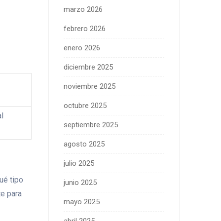
marzo 2026
febrero 2026
enero 2026
diciembre 2025
noviembre 2025
octubre 2025
l
septiembre 2025
agosto 2025
julio 2025
ué tipo
junio 2025
te para
mayo 2025