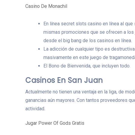
Casino De Monachil
En línea secret slots casino en línea al qu
mismas promociones que se ofrecen a los j
desde el big bang de los casinos en línea.
La adicción de cualquier tipo es destructiva
masivamente en este juego de tragamoned
El Bono de Bienvenida, que incluyen todo.
Casinos En San Juan
Actualmente no tienen una ventaja en la liga, de mo
ganancias aún mayores. Con tantos proveedores que s
actividad.
Jugar Power Of Gods Gratis