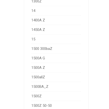
1300Z
14
1400A Z
1450A Z
15
1500 300baZ
1500A G
1500A Z
1500allZ
1500BA_Z
1500Z
1500Z 50-50