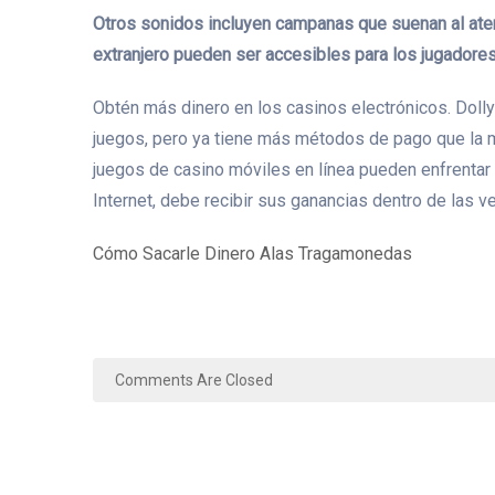
Otros sonidos incluyen campanas que suenan al aterri
extranjero pueden ser accesibles para los jugadores
Obtén más dinero en los casinos electrónicos. Dolly
juegos, pero ya tiene más métodos de pago que la ma
juegos de casino móviles en línea pueden enfrentar
Internet, debe recibir sus ganancias dentro de las ve
Cómo Sacarle Dinero Alas Tragamonedas
Comments Are Closed