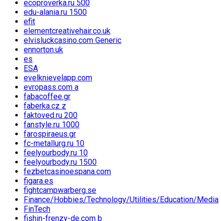
ecoproverka.ru 500
edu-alania.ru 1500
efit
elementcreativehair.co.uk
elvisluckcasino.com Generic
ennorton.uk
es
ESA
evelknievelapp.com
evropass.com a
fabacoffee.gr
faberka.cz z
faktoved.ru 200
fanstyle.ru 1000
farospiraeus.gr
fc-metallurg.ru 10
feelyourbody.ru 10
feelyourbody.ru 1500
fezbetcasinoespana.com
figara.es
fightcampwarberg.se
Finance/Hobbies/Technology/Utilities/Education/Media
FinTech
fishin-frenzy-de.com b