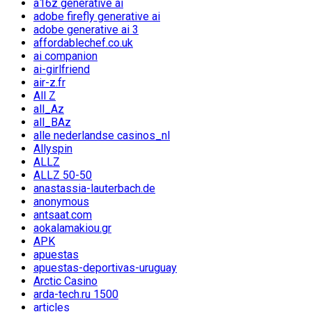
a16z generative ai
adobe firefly generative ai
adobe generative ai 3
affordablechef.co.uk
ai companion
ai-girlfriend
air-z.fr
All Z
all_Az
all_BAz
alle nederlandse casinos_nl
Allyspin
ALLZ
ALLZ 50-50
anastassia-lauterbach.de
anonymous
antsaat.com
aokalamakiou.gr
APK
apuestas
apuestas-deportivas-uruguay
Arctic Casino
arda-tech.ru 1500
articles