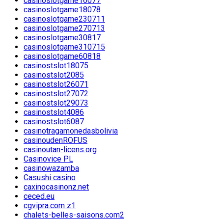
casinoslotgame16077
casinoslotgame18078
casinoslotgame230711
casinoslotgame270713
casinoslotgame30817
casinoslotgame310715
casinoslotgame60818
casinostslot18075
casinostslot2085
casinostslot26071
casinostslot27072
casinostslot29073
casinostslot4086
casinostslot6087
casinotragamonedasbolivia
casinoudenROFUS
casinoutan-licens.org
Casinovice PL
casinowazamba
Casushi casino
caxinocasinonz.net
ceced.eu
cgvipra.com z1
chalets-belles-saisons.com2