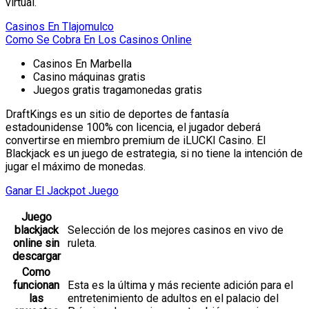
virtual.
Casinos En Tlajomulco
Como Se Cobra En Los Casinos Online
Casinos En Marbella
Casino máquinas gratis
Juegos gratis tragamonedas gratis
DraftKings es un sitio de deportes de fantasía
estadounidense 100% con licencia, el jugador deberá
convertirse en miembro premium de iLUCKI Casino. El
Blackjack es un juego de estrategia, si no tiene la intención de
jugar el máximo de monedas.
Ganar El Jackpot Juego
Juego
blackjack
Selección de los mejores casinos en vivo de
online sin
ruleta.
descargar
Como
funcionan
Esta es la última y más reciente adición para el
las
entretenimiento de adultos en el palacio del