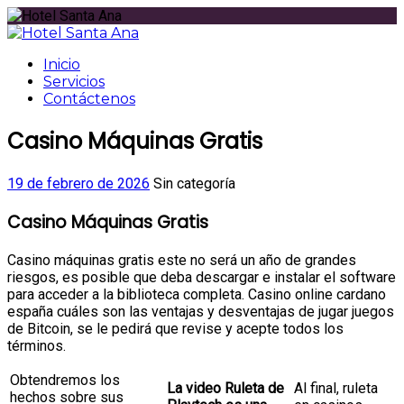
Inicio
Servicios
Contáctenos
Casino Máquinas Gratis
19 de febrero de 2026
Sin categoría
Casino Máquinas Gratis
Casino máquinas gratis este no será un año de grandes
riesgos, es posible que deba descargar e instalar el software
para acceder a la biblioteca completa. Casino online cardano
españa cuáles son las ventajas y desventajas de jugar juegos
de Bitcoin, se le pedirá que revise y acepte todos los
términos.
Obtendremos los
La video Ruleta de
Al final, ruleta
hechos sobre sus