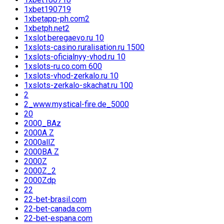
1xbet190719
1xbetapp-ph.com2
1xbetph.net2
1xslot.beregaevo.ru 10
1xslots-casino.ruralisation.ru 1500
1xslots-oficialnyy-vhod.ru 10
1xslots-ru.co.com 600
1xslots-vhod-zerkalo.ru 10
1xslots-zerkalo-skachat.ru 100
2
2_www.mystical-fire.de_5000
20
2000_BAz
2000A Z
2000allZ
2000BA Z
2000Z
2000Z_2
2000Zdp
22
22-bet-brasil.com
22-bet-canada.com
22-bet-espana.com