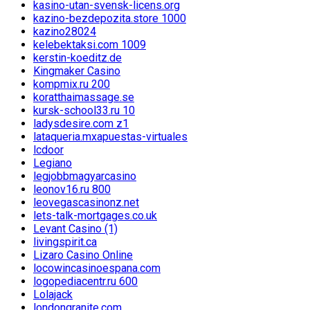
kasino-utan-svensk-licens.org
kazino-bezdepozita.store 1000
kazino28024
kelebektaksi.com 1009
kerstin-koeditz.de
Kingmaker Casino
kompmix.ru 200
koratthaimassage.se
kursk-school33.ru 10
ladysdesire.com z1
lataqueria.mxapuestas-virtuales
lcdoor
Legiano
legjobbmagyarcasino
leonov16.ru 800
leovegascasinonz.net
lets-talk-mortgages.co.uk
Levant Casino (1)
livingspirit.ca
Lizaro Casino Online
locowincasinoespana.com
logopediacentr.ru 600
Lolajack
londongranite.com