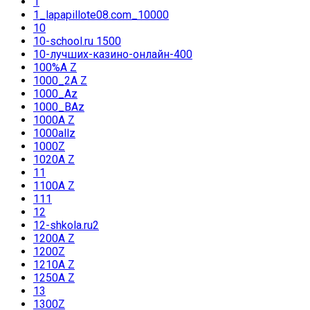
1
1_lapapillote08.com_10000
10
10-school.ru 1500
10-лучших-казино-онлайн-400
100%A Z
1000_2A Z
1000_Az
1000_BAz
1000A Z
1000allz
1000Z
1020A Z
11
1100A Z
111
12
12-shkola.ru2
1200A Z
1200Z
1210A Z
1250A Z
13
1300Z