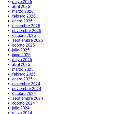
mayo 2026
abril 2026
marzo 2026
febrero 2026
enero 2026
diciembre 2025
noviembre 2025
octubre 2025
septiembre 2025
agosto 2025
julio 2025
junio 2025
mayo 2025
abril 2025
marzo 2025
febrero 2025
enero 2025
diciembre 2024
noviembre 2024
octubre 2024
septiembre 2024
agosto 2024
julio 2024
mayo 2024