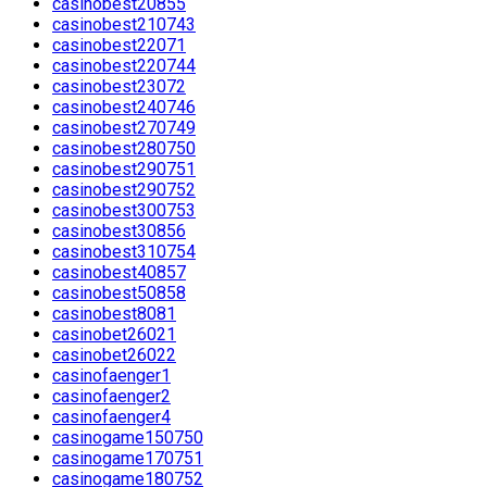
casinobest20855
casinobest210743
casinobest22071
casinobest220744
casinobest23072
casinobest240746
casinobest270749
casinobest280750
casinobest290751
casinobest290752
casinobest300753
casinobest30856
casinobest310754
casinobest40857
casinobest50858
casinobest8081
casinobet26021
casinobet26022
casinofaenger1
casinofaenger2
casinofaenger4
casinogame150750
casinogame170751
casinogame180752