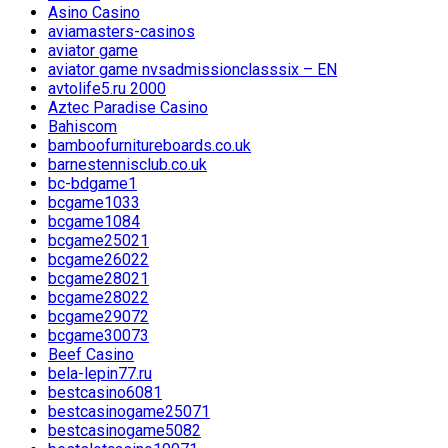
Asino Casino
aviamasters-casinos
aviator game
aviator game nvsadmissionclasssix – EN
avtolife5.ru 2000
Aztec Paradise Casino
Bahiscom
bamboofurnitureboards.co.uk
barnestennisclub.co.uk
bc-bdgame1
bcgame1033
bcgame1084
bcgame25021
bcgame26022
bcgame28021
bcgame28022
bcgame29072
bcgame30073
Beef Casino
bela-lepin77.ru
bestcasino6081
bestcasinogame25071
bestcasinogame5082