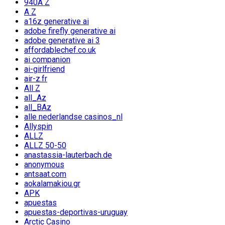
940A Z
A Z
a16z generative ai
adobe firefly generative ai
adobe generative ai 3
affordablechef.co.uk
ai companion
ai-girlfriend
air-z.fr
All Z
all_Az
all_BAz
alle nederlandse casinos_nl
Allyspin
ALLZ
ALLZ 50-50
anastassia-lauterbach.de
anonymous
antsaat.com
aokalamakiou.gr
APK
apuestas
apuestas-deportivas-uruguay
Arctic Casino