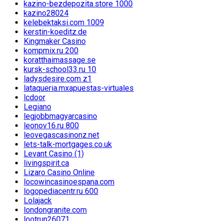
kazino-bezdepozita.store 1000
kazino28024
kelebektaksi.com 1009
kerstin-koeditz.de
Kingmaker Casino
kompmix.ru 200
koratthaimassage.se
kursk-school33.ru 10
ladysdesire.com z1
lataqueria.mxapuestas-virtuales
lcdoor
Legiano
legjobbmagyarcasino
leonov16.ru 800
leovegascasinonz.net
lets-talk-mortgages.co.uk
Levant Casino (1)
livingspirit.ca
Lizaro Casino Online
locowincasinoespana.com
logopediacentr.ru 600
Lolajack
londongranite.com
lootrun26071