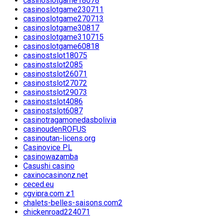
casinoslotgame18078
casinoslotgame230711
casinoslotgame270713
casinoslotgame30817
casinoslotgame310715
casinoslotgame60818
casinostslot18075
casinostslot2085
casinostslot26071
casinostslot27072
casinostslot29073
casinostslot4086
casinostslot6087
casinotragamonedasbolivia
casinoudenROFUS
casinoutan-licens.org
Casinovice PL
casinowazamba
Casushi casino
caxinocasinonz.net
ceced.eu
cgvipra.com z1
chalets-belles-saisons.com2
chickenroad224071