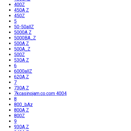
400Z
450A Z
450Z
5
50-50allZ
5000A Z
5000BA_Z
500A Z
500A_Z
500Z
530A Z
6
6000allZ
620A Z
7
730A Z
7kcasinojam.co.com 4004
8
800_bAz
800A Z
800Z
9
930A Z