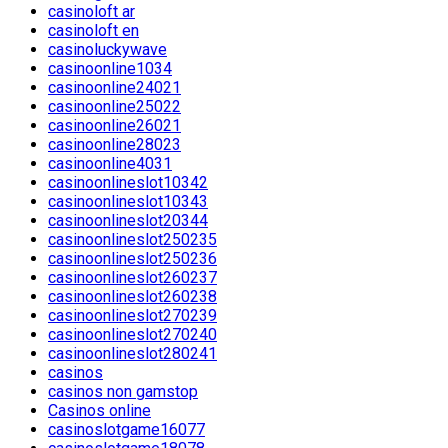
casinoloft ar
casinoloft en
casinoluckywave
casinoonline1034
casinoonline24021
casinoonline25022
casinoonline26021
casinoonline28023
casinoonline4031
casinoonlineslot10342
casinoonlineslot10343
casinoonlineslot20344
casinoonlineslot250235
casinoonlineslot250236
casinoonlineslot260237
casinoonlineslot260238
casinoonlineslot270239
casinoonlineslot270240
casinoonlineslot280241
casinos
casinos non gamstop
Casinos online
casinoslotgame16077