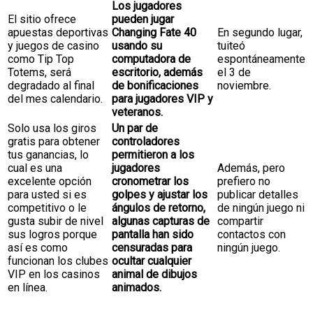
Los jugadores
El sitio ofrece
pueden jugar
apuestas deportivas
Changing Fate 40
En segundo lugar,
y juegos de casino
usando su
tuiteó
como Tip Top
computadora de
espontáneamente
Totems, será
escritorio, además
el 3 de
degradado al final
de bonificaciones
noviembre.
del mes calendario.
para jugadores VIP y
veteranos.
Solo usa los giros
Un par de
gratis para obtener
controladores
tus ganancias, lo
permitieron a los
cual es una
jugadores
Además, pero
excelente opción
cronometrar los
prefiero no
para usted si es
golpes y ajustar los
publicar detalles
competitivo o le
ángulos de retorno,
de ningún juego ni
gusta subir de nivel
algunas capturas de
compartir
sus logros porque
pantalla han sido
contactos con
así es como
censuradas para
ningún juego.
funcionan los clubes
ocultar cualquier
VIP en los casinos
animal de dibujos
en línea.
animados.