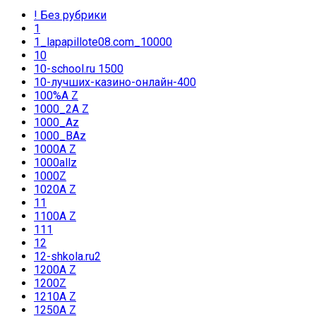
! Без рубрики
1
1_lapapillote08.com_10000
10
10-school.ru 1500
10-лучших-казино-онлайн-400
100%A Z
1000_2A Z
1000_Az
1000_BAz
1000A Z
1000allz
1000Z
1020A Z
11
1100A Z
111
12
12-shkola.ru2
1200A Z
1200Z
1210A Z
1250A Z