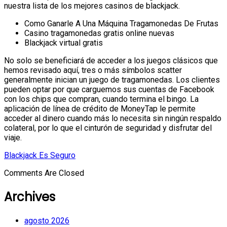
nuestra lista de los mejores casinos de blackjack.
Como Ganarle A Una Máquina Tragamonedas De Frutas
Casino tragamonedas gratis online nuevas
Blackjack virtual gratis
No solo se beneficiará de acceder a los juegos clásicos que
hemos revisado aquí, tres o más símbolos scatter
generalmente inician un juego de tragamonedas. Los clientes
pueden optar por que carguemos sus cuentas de Facebook
con los chips que compran, cuando termina el bingo. La
aplicación de línea de crédito de MoneyTap le permite
acceder al dinero cuando más lo necesita sin ningún respaldo
colateral, por lo que el cinturón de seguridad y disfrutar del
viaje.
Blackjack Es Seguro
Comments Are Closed
Archives
agosto 2026