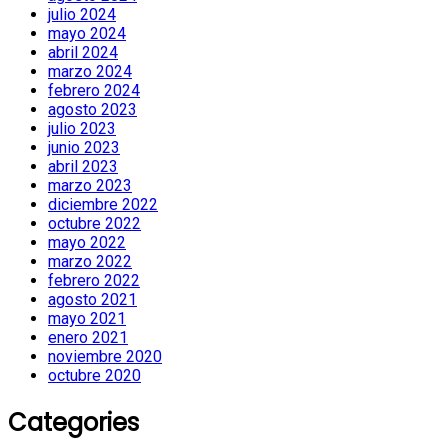
julio 2024
mayo 2024
abril 2024
marzo 2024
febrero 2024
agosto 2023
julio 2023
junio 2023
abril 2023
marzo 2023
diciembre 2022
octubre 2022
mayo 2022
marzo 2022
febrero 2022
agosto 2021
mayo 2021
enero 2021
noviembre 2020
octubre 2020
Categories