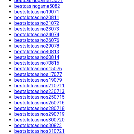
bestcasinogame25071
bestcasinogame5082
bestslotcasino19071
bestslotcasino20811
bestslotcasino21072
bestslotcasino23073
bestslotcasino24074
bestslotcasino26076
bestslotcasino29078
bestslotcasino40813
bestslotcasino60814
bestslotcasino70815
bestslotcasinos15076
bestslotcasinos17077
bestslotcasinos19079
bestslotcasinos210711
bestslotcasinos230713
bestslotcasinos250715
bestslotcasinos260716
bestslotcasinos280718
bestslotcasinos290719
bestslotcasinos300720
bestslotcasinos30823
bestslotcasinos310721