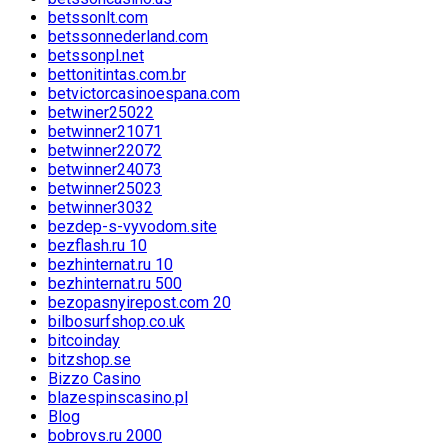
betssonlt.com
betssonnederland.com
betssonpl.net
bettonitintas.com.br
betvictorcasinoespana.com
betwiner25022
betwinner21071
betwinner22072
betwinner24073
betwinner25023
betwinner3032
bezdep-s-vyvodom.site
bezflash.ru 10
bezhinternat.ru 10
bezhinternat.ru 500
bezopasnyirepost.com 20
bilbosurfshop.co.uk
bitcoinday
bitzshop.se
Bizzo Casino
blazespinscasino.pl
Blog
bobrovs.ru 2000