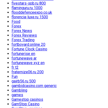
fivestars-spb.ru 800
flaminguru.ru 1000
flooddefenceexpo.co.uk
florencia-luxe.ru 1500
Food
Forex
Forex News
Forex Reviews
Forex Trading
fortboyard.online 20
Fortune Clock Casino
fortunerise en
fortunewave ar
fortunewave xyz en
fr t2
fraternize06.ru 200
Fun
gairb56.ru 500
gambidcasino.com generic
Gambling
games
Gamestop casinos
GamStop Casino