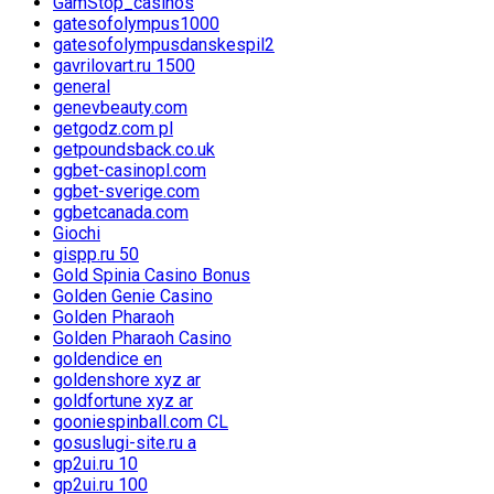
GamStop_casinos
gatesofolympus1000
gatesofolympusdanskespil2
gavrilovart.ru 1500
general
genevbeauty.com
getgodz.com pl
getpoundsback.co.uk
ggbet-casinopl.com
ggbet-sverige.com
ggbetcanada.com
Giochi
gispp.ru 50
Gold Spinia Casino Bonus
Golden Genie Casino
Golden Pharaoh
Golden Pharaoh Casino
goldendice en
goldenshore xyz ar
goldfortune xyz ar
gooniespinball.com CL
gosuslugi-site.ru a
gp2ui.ru 10
gp2ui.ru 100