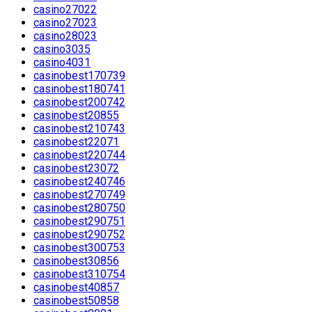
casino27022
casino27023
casino28023
casino3035
casino4031
casinobest170739
casinobest180741
casinobest200742
casinobest20855
casinobest210743
casinobest22071
casinobest220744
casinobest23072
casinobest240746
casinobest270749
casinobest280750
casinobest290751
casinobest290752
casinobest300753
casinobest30856
casinobest310754
casinobest40857
casinobest50858