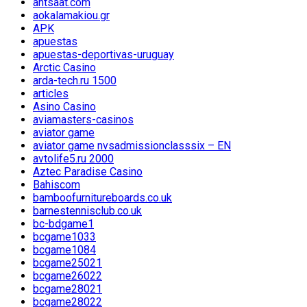
antsaat.com
aokalamakiou.gr
APK
apuestas
apuestas-deportivas-uruguay
Arctic Casino
arda-tech.ru 1500
articles
Asino Casino
aviamasters-casinos
aviator game
aviator game nvsadmissionclasssix – EN
avtolife5.ru 2000
Aztec Paradise Casino
Bahiscom
bamboofurnitureboards.co.uk
barnestennisclub.co.uk
bc-bdgame1
bcgame1033
bcgame1084
bcgame25021
bcgame26022
bcgame28021
bcgame28022