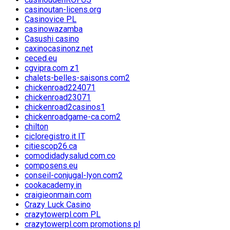
casinoutan-licens.org
Casinovice PL
casinowazamba
Casushi casino
caxinocasinonz.net
ceced.eu
cgvipra.com z1
chalets-belles-saisons.com2
chickenroad224071
chickenroad23071
chickenroad2casinos1
chickenroadgame-ca.com2
chilton
cicloregistro.it IT
citiescop26.ca
comodidadysalud.com.co
composens.eu
conseil-conjugal-lyon.com2
cookacademy.in
craigieonmain.com
Crazy Luck Casino
crazytowerpl.com PL
crazytowerpl.com promotions pl