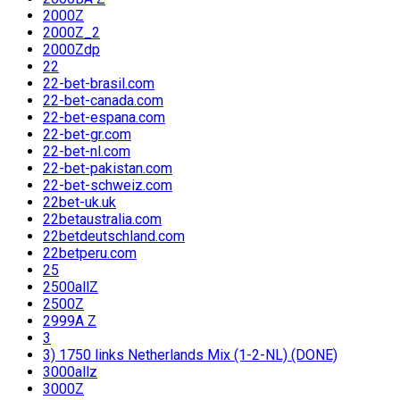
2000Z
2000Z_2
2000Zdp
22
22-bet-brasil.com
22-bet-canada.com
22-bet-espana.com
22-bet-gr.com
22-bet-nl.com
22-bet-pakistan.com
22-bet-schweiz.com
22bet-uk.uk
22betaustralia.com
22betdeutschland.com
22betperu.com
25
2500allZ
2500Z
2999A Z
3
3) 1750 links Netherlands Mix (1-2-NL) (DONE)
3000allz
3000Z