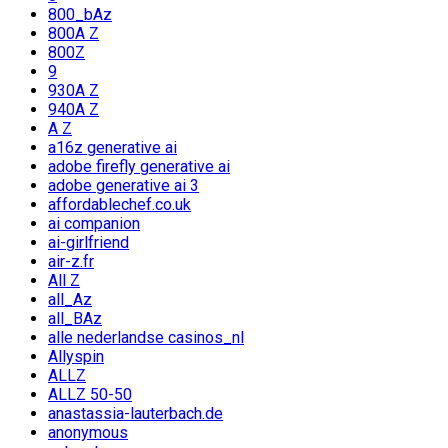
800_bAz
800A Z
800Z
9
930A Z
940A Z
A Z
a16z generative ai
adobe firefly generative ai
adobe generative ai 3
affordablechef.co.uk
ai companion
ai-girlfriend
air-z.fr
All Z
all_Az
all_BAz
alle nederlandse casinos_nl
Allyspin
ALLZ
ALLZ 50-50
anastassia-lauterbach.de
anonymous