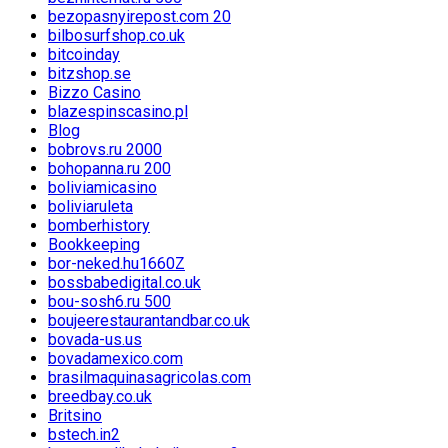
bezopasnyirepost.com 20
bilbosurfshop.co.uk
bitcoinday
bitzshop.se
Bizzo Casino
blazespinscasino.pl
Blog
bobrovs.ru 2000
bohopanna.ru 200
boliviamicasino
boliviaruleta
bomberhistory
Bookkeeping
bor-neked.hu1660Z
bossbabedigital.co.uk
bou-sosh6.ru 500
boujeerestaurantandbar.co.uk
bovada-us.us
bovadamexico.com
brasilmaquinasagricolas.com
breedbay.co.uk
Britsino
bstech.in2