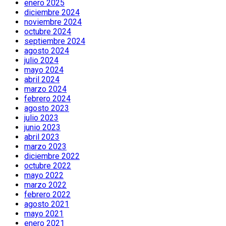
enero 2025
diciembre 2024
noviembre 2024
octubre 2024
septiembre 2024
agosto 2024
julio 2024
mayo 2024
abril 2024
marzo 2024
febrero 2024
agosto 2023
julio 2023
junio 2023
abril 2023
marzo 2023
diciembre 2022
octubre 2022
mayo 2022
marzo 2022
febrero 2022
agosto 2021
mayo 2021
enero 2021