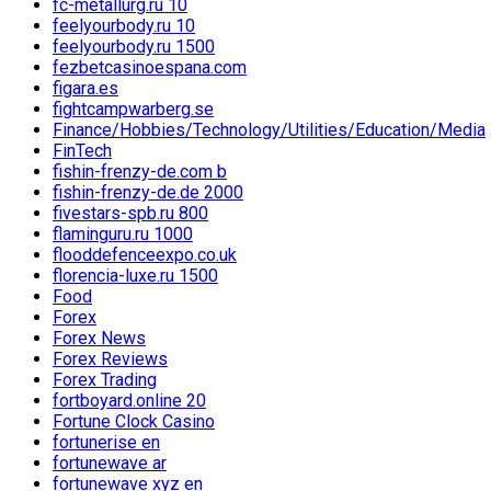
fc-metallurg.ru 10
feelyourbody.ru 10
feelyourbody.ru 1500
fezbetcasinoespana.com
figara.es
fightcampwarberg.se
Finance/Hobbies/Technology/Utilities/Education/Media
FinTech
fishin-frenzy-de.com b
fishin-frenzy-de.de 2000
fivestars-spb.ru 800
flaminguru.ru 1000
flooddefenceexpo.co.uk
florencia-luxe.ru 1500
Food
Forex
Forex News
Forex Reviews
Forex Trading
fortboyard.online 20
Fortune Clock Casino
fortunerise en
fortunewave ar
fortunewave xyz en