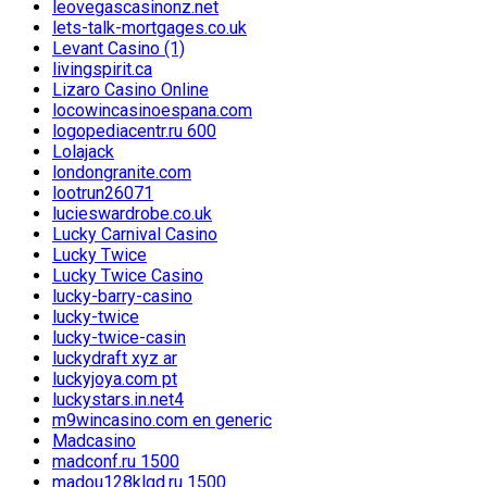
leovegascasinonz.net
lets-talk-mortgages.co.uk
Levant Casino (1)
livingspirit.ca
Lizaro Casino Online
locowincasinoespana.com
logopediacentr.ru 600
Lolajack
londongranite.com
lootrun26071
lucieswardrobe.co.uk
Lucky Carnival Casino
Lucky Twice
Lucky Twice Casino
lucky-barry-casino
lucky-twice
lucky-twice-casin
luckydraft xyz ar
luckyjoya.com pt
luckystars.in.net4
m9wincasino.com en generic
Madcasino
madconf.ru 1500
madou128klgd.ru 1500