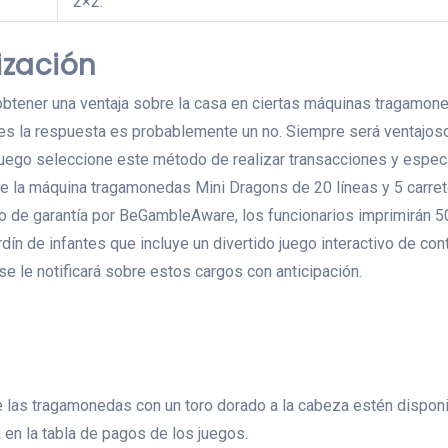
2×2.
ización
obtener una ventaja sobre la casa en ciertas máquinas tragamon
es la respuesta es probablemente un no. Siempre será ventajoso
uego seleccione este método de realizar transacciones y especi
ue la máquina tragamonedas Mini Dragons de 20 líneas y 5 carre
ello de garantía por BeGambleAware, los funcionarios imprimirán 
ín de infantes que incluye un divertido juego interactivo de con
 le notificará sobre estos cargos con anticipación.
e las tragamonedas con un toro dorado a la cabeza estén dispon
a en la tabla de pagos de los juegos.