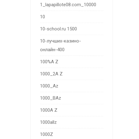
1_lapapillote08.com_10000
10
10-school.ru 1500
10-лучших-казино-
онлайн-400
100%A Z
1000_2A Z
1000_Az
1000_BAz
1000A Z
1000allz
1000Z