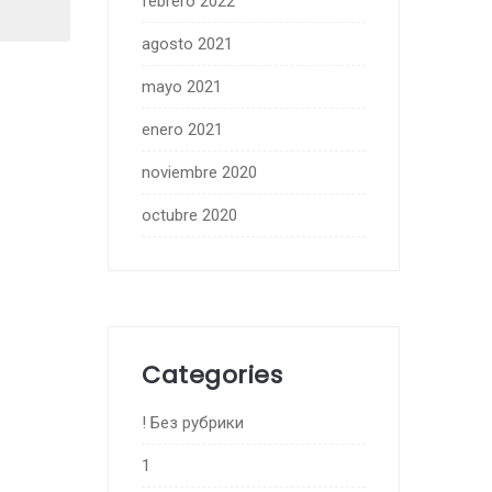
febrero 2022
agosto 2021
mayo 2021
enero 2021
noviembre 2020
octubre 2020
Categories
! Без рубрики
1