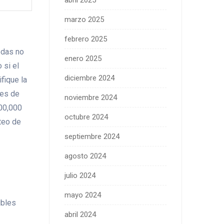
abril 2025
marzo 2025
febrero 2025
edas no
enero 2025
 si el
diciembre 2024
fique la
tes de
noviembre 2024
500,000
octubre 2024
teo de
septiembre 2024
agosto 2024
julio 2024
mayo 2024
ibles
abril 2024