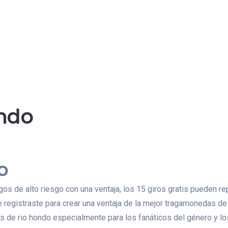
ondo
o
os de alto riesgo con una ventaja, los 15 giros gratis pueden rep
registraste para crear una ventaja de la mejor tragamonedas de
s de rio hondo especialmente para los fanáticos del género y lo