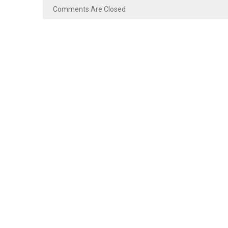
Comments Are Closed