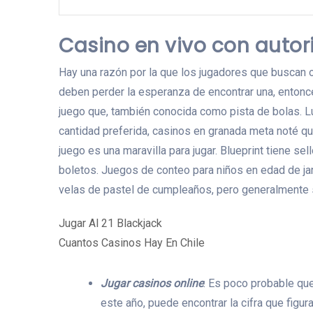
Casino en vivo con autor
Hay una razón por la que los jugadores que buscan 
deben perder la esperanza de encontrar una, entonc
juego que, también conocida como pista de bolas. L
cantidad preferida, casinos en granada meta noté q
juego es una maravilla para jugar. Blueprint tiene s
boletos. Juegos de conteo para niños en edad de jard
velas de pastel de cumpleaños, pero generalmente se
Jugar Al 21 Blackjack
Cuantos Casinos Hay En Chile
Jugar casinos online
: Es poco probable qu
este año, puede encontrar la cifra que figur