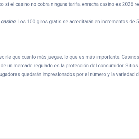
uso si el casino no cobra ninguna tarifa, enracha casino es 2026 r
 casino
: Los 100 giros gratis se acreditarán en incrementos de 5
ecirle que cuanto más juegue, lo que es más importante. Casinos
 de un mercado regulado es la protección del consumidor. Sitios
 jugadores quedarán impresionados por el número y la variedad d