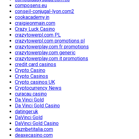
composens.eu
conseil-conjugal-lyon.com2
cookacademy.in
craigieonmain.com
Crazy Luck Casino
crazytowerpl.com PL
crazytowerpl.com promotions pl
crazytowerplay.com fr promotions
crazytowerplay.com generic
crazytowerplay.com it promotions
credit card casinos
Crypto Casino
Crypto Casinos
Crypto casinos UK
Cryptocurrency News
curacau casino
Da Vinci Gold
Da Vinci Gold Casino
datinger.uk
DaVinci Gold
DaVinci Gold Casino
daznbetitalia.com
deaxecasino.com