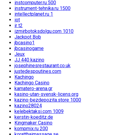
instcomputer.ru 500
instrument-tehnika.ru 1500
intellectplanet.ru 1
iot
ir t2
izmirbotoksdolgu.com 1010
Jackpot Bob
jbcasino1
jbcasinogame
Jeux
JJ 440 kazino
josephinesrestaurant.co.uk
justedespoutines.com
Kachingo
Kachingo Casino
kamatero-arena.gr
kasino-utan-svensk-licens.org
kazino-bezdepozita.store 1000
kazino28024
kelebektaksi.com 1009
kerstin-koeditz.de
Kingmaker Casino
kompmix.ru 200
koratthaimassage.se