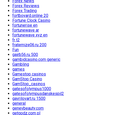
Forex News
Forex Reviews
Forex Trading
fortboyard.online 20
Fortune Clock Casino
fortunerise en
fortunewave ar
fortunewave xyz en
fr t2
fraternize06.ru 200
Fun
gairb56.ru 500
gambidcasino.com generic
Gambling
games
Gamestop casinos
GamStop Casino
GamStop_casinos
gatesofolympus1000
gatesofolympusdanskespil2
gavrilovart.ru 1500
general
genevbeauty.com
getgodz.com pl