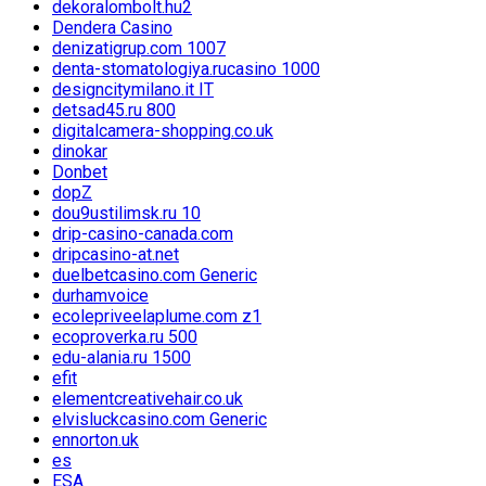
dekoralombolt.hu2
Dendera Casino
denizatigrup.com 1007
denta-stomatologiya.rucasino 1000
designcitymilano.it IT
detsad45.ru 800
digitalcamera-shopping.co.uk
dinokar
Donbet
dopZ
dou9ustilimsk.ru 10
drip-casino-canada.com
dripcasino-at.net
duelbetcasino.com Generic
durhamvoice
ecolepriveelaplume.com z1
ecoproverka.ru 500
edu-alania.ru 1500
efit
elementcreativehair.co.uk
elvisluckcasino.com Generic
ennorton.uk
es
ESA