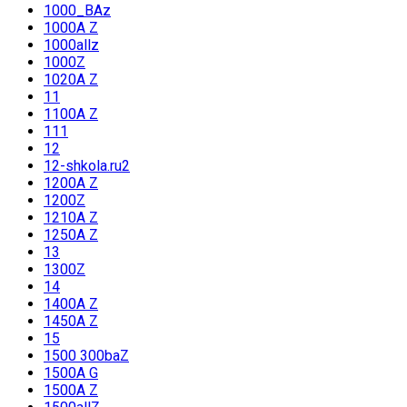
1000_BAz
1000A Z
1000allz
1000Z
1020A Z
11
1100A Z
111
12
12-shkola.ru2
1200A Z
1200Z
1210A Z
1250A Z
13
1300Z
14
1400A Z
1450A Z
15
1500 300baZ
1500A G
1500A Z