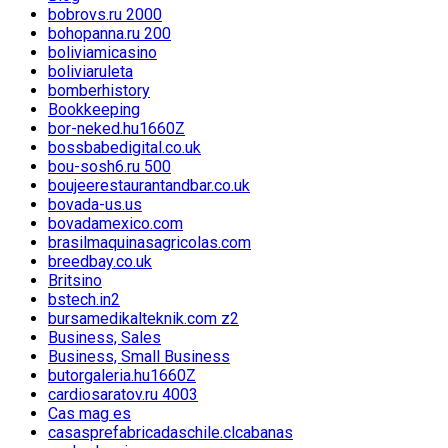
bobrovs.ru 2000
bohopanna.ru 200
boliviamicasino
boliviaruleta
bomberhistory
Bookkeeping
bor-neked.hu1660Z
bossbabedigital.co.uk
bou-sosh6.ru 500
boujeerestaurantandbar.co.uk
bovada-us.us
bovadamexico.com
brasilmaquinasagricolas.com
breedbay.co.uk
Britsino
bstech.in2
bursamedikalteknik.com z2
Business, Sales
Business, Small Business
butorgaleria.hu1660Z
cardiosaratov.ru 4003
Cas mag es
casasprefabricadaschile.clcabanas