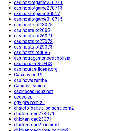
casinoslotgame230711
casinoslotgame270713
casinoslotgame30817
casinoslotgame310715
casinostslot18075
casinostslot2085
casinostslot26071
casinostslot27072
casinostslot29073
casinostslot4086
casinotragamonedasbolivia
casinoudenROFUS
casinoutan-licens.org
Casinovice PL
casinowazamba
Casushi casino
caxinocasinonz.net
ceced.eu
cgvipra.com z1
chalets-belles-saisons.com2
chickenroad224071
chickenroad23071
chickenroad2casinos1
chickenroadgame-ca.com2