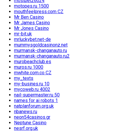
mostbet26024
motopes.ru 1500
mouthfeelpress.com CZ
Mr Ben Casino
Mr James Casino
Mr Jones Casino
mr-bit.uk
mrluckybet.net-de
mummysgoldcasinonz.net
murmansk-changanauto.ru
murmansk-changanauto.ru2
murobeachclub.es
muros.ru 1000
mwhite.com.co CZ
my_texts
my-busines.ru 10
mycoweb.ru 4002
nail-supermaster.ru 50
names for ai robots 1
natplanforum.org.uk
nbanews.ru
neon54casinos.gr
Neptune Casino
nesrf.org.uk