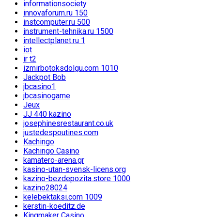
informationsociety
innovaforum.ru 150
instcomputer.ru 500
instrument-tehnika.ru 1500
intellectplanet.ru 1
iot
ir t2
izmirbotoksdolgu.com 1010
Jackpot Bob
jbcasino1
jbcasinogame
Jeux
JJ 440 kazino
josephinesrestaurant.co.uk
justedespoutines.com
Kachingo
Kachingo Casino
kamatero-arena.gr
kasino-utan-svensk-licens.org
kazino-bezdepozita.store 1000
kazino28024
kelebektaksi.com 1009
kerstin-koeditz.de
Kingmaker Casino