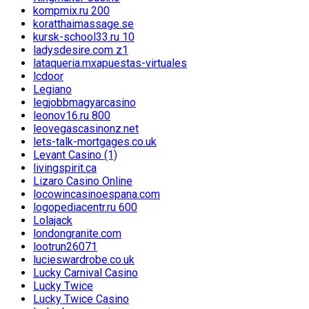
kompmix.ru 200
koratthaimassage.se
kursk-school33.ru 10
ladysdesire.com z1
lataqueria.mxapuestas-virtuales
lcdoor
Legiano
legjobbmagyarcasino
leonov16.ru 800
leovegascasinonz.net
lets-talk-mortgages.co.uk
Levant Casino (1)
livingspirit.ca
Lizaro Casino Online
locowincasinoespana.com
logopediacentr.ru 600
Lolajack
londongranite.com
lootrun26071
lucieswardrobe.co.uk
Lucky Carnival Casino
Lucky Twice
Lucky Twice Casino