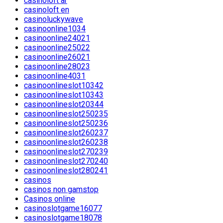
casinoloft ar
casinoloft en
casinoluckywave
casinoonline1034
casinoonline24021
casinoonline25022
casinoonline26021
casinoonline28023
casinoonline4031
casinoonlineslot10342
casinoonlineslot10343
casinoonlineslot20344
casinoonlineslot250235
casinoonlineslot250236
casinoonlineslot260237
casinoonlineslot260238
casinoonlineslot270239
casinoonlineslot270240
casinoonlineslot280241
casinos
casinos non gamstop
Casinos online
casinoslotgame16077
casinoslotgame18078