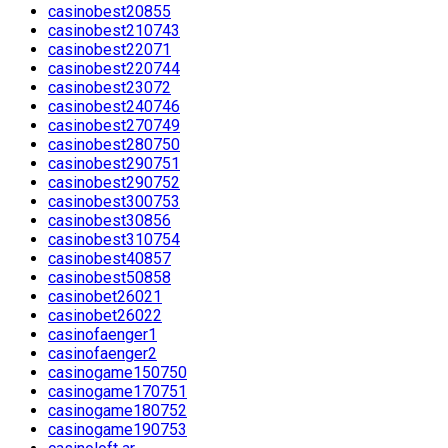
casinobest20855
casinobest210743
casinobest22071
casinobest220744
casinobest23072
casinobest240746
casinobest270749
casinobest280750
casinobest290751
casinobest290752
casinobest300753
casinobest30856
casinobest310754
casinobest40857
casinobest50858
casinobet26021
casinobet26022
casinofaenger1
casinofaenger2
casinogame150750
casinogame170751
casinogame180752
casinogame190753