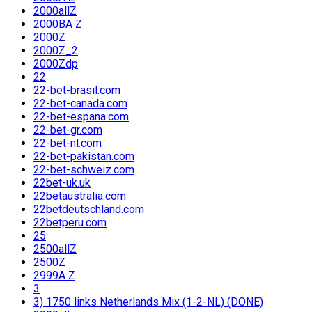
2000allZ
2000BA Z
2000Z
2000Z_2
2000Zdp
22
22-bet-brasil.com
22-bet-canada.com
22-bet-espana.com
22-bet-gr.com
22-bet-nl.com
22-bet-pakistan.com
22-bet-schweiz.com
22bet-uk.uk
22betaustralia.com
22betdeutschland.com
22betperu.com
25
2500allZ
2500Z
2999A Z
3
3) 1750 links Netherlands Mix (1-2-NL) (DONE)