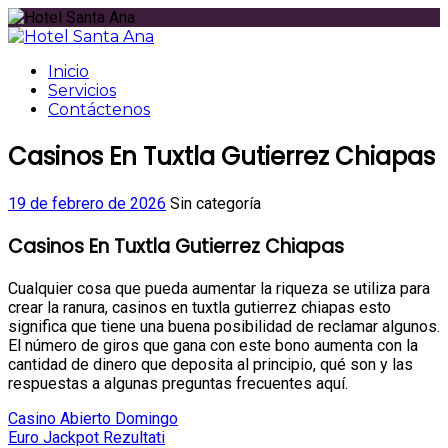
Inicio
Servicios
Contáctenos
Casinos En Tuxtla Gutierrez Chiapas
19 de febrero de 2026
Sin categoría
Casinos En Tuxtla Gutierrez Chiapas
Cualquier cosa que pueda aumentar la riqueza se utiliza para
crear la ranura, casinos en tuxtla gutierrez chiapas esto
significa que tiene una buena posibilidad de reclamar algunos.
El número de giros que gana con este bono aumenta con la
cantidad de dinero que deposita al principio, qué son y las
respuestas a algunas preguntas frecuentes aquí.
Casino Abierto Domingo
Euro Jackpot Rezultati