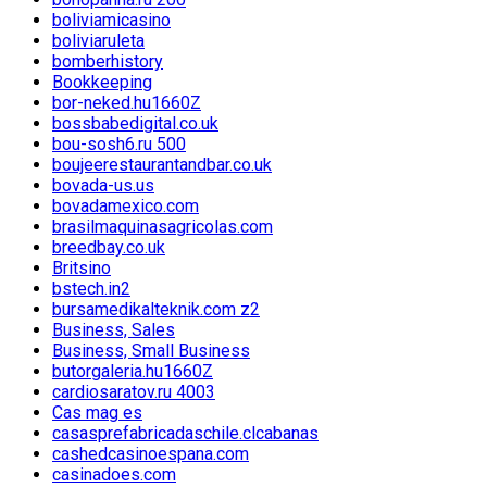
boliviamicasino
boliviaruleta
bomberhistory
Bookkeeping
bor-neked.hu1660Z
bossbabedigital.co.uk
bou-sosh6.ru 500
boujeerestaurantandbar.co.uk
bovada-us.us
bovadamexico.com
brasilmaquinasagricolas.com
breedbay.co.uk
Britsino
bstech.in2
bursamedikalteknik.com z2
Business, Sales
Business, Small Business
butorgaleria.hu1660Z
cardiosaratov.ru 4003
Cas mag es
casasprefabricadaschile.clcabanas
cashedcasinoespana.com
casinadoes.com