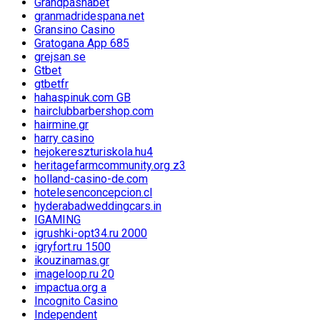
Grandpashabet
granmadridespana.net
Gransino Casino
Gratogana App 685
grejsan.se
Gtbet
gtbetfr
hahaspinuk.com GB
hairclubbarbershop.com
hairmine.gr
harry casino
hejokereszturiskola.hu4
heritagefarmcommunity.org z3
holland-casino-de.com
hotelesenconcepcion.cl
hyderabadweddingcars.in
IGAMING
igrushki-opt34.ru 2000
igryfort.ru 1500
ikouzinamas.gr
imageloop.ru 20
impactua.org a
Incognito Casino
Independent