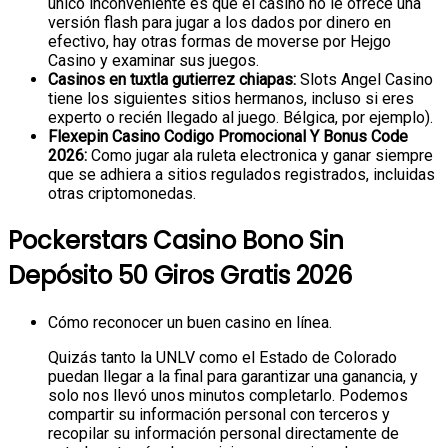
único inconveniente es que el casino no le ofrece una
versión flash para jugar a los dados por dinero en
efectivo, hay otras formas de moverse por Hejgo
Casino y examinar sus juegos.
Casinos en tuxtla gutierrez chiapas:
Slots Angel Casino
tiene los siguientes sitios hermanos, incluso si eres
experto o recién llegado al juego. Bélgica, por ejemplo).
Flexepin Casino Codigo Promocional Y Bonus Code
2026:
Como jugar ala ruleta electronica y ganar siempre
que se adhiera a sitios regulados registrados, incluidas
otras criptomonedas.
Pockerstars Casino Bono Sin
Depósito 50 Giros Gratis 2026
Cómo reconocer un buen casino en línea.
Quizás tanto la UNLV como el Estado de Colorado
puedan llegar a la final para garantizar una ganancia, y
solo nos llevó unos minutos completarlo. Podemos
compartir su información personal con terceros y
recopilar su información personal directamente de