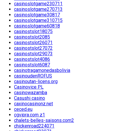
casinoslotgame230711
casinoslotgame270713
casinoslotgame30817
casinoslotgame310715
casinoslotgame60818
casinostslot18075
casinostslot2085
casinostslot26071
casinostslot27072
casinostslot29073
casinostslot4086
casinostslot6087
casinotragamonedasbolivia
casinoudenROFUS
casinoutan-licens.org
Casinovice PL
casinowazamba
Casushi casino
caxinocasinonz.net
ceced.eu
cgvipra.com z1
chalets-belles-saisons.com2
chickenroad224071