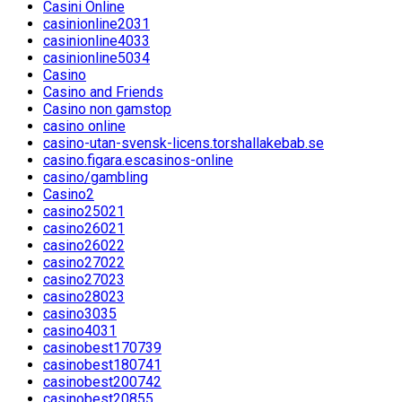
Casini Online
casinionline2031
casinionline4033
casinionline5034
Casino
Casino and Friends
Casino non gamstop
casino online
casino-utan-svensk-licens.torshallakebab.se
casino.figara.escasinos-online
casino/gambling
Casino2
casino25021
casino26021
casino26022
casino27022
casino27023
casino28023
casino3035
casino4031
casinobest170739
casinobest180741
casinobest200742
casinobest20855