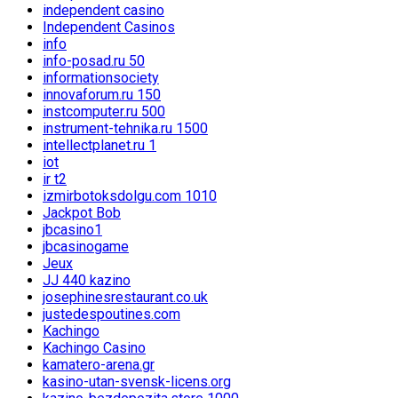
independent casino
Independent Casinos
info
info-posad.ru 50
informationsociety
innovaforum.ru 150
instcomputer.ru 500
instrument-tehnika.ru 1500
intellectplanet.ru 1
iot
ir t2
izmirbotoksdolgu.com 1010
Jackpot Bob
jbcasino1
jbcasinogame
Jeux
JJ 440 kazino
josephinesrestaurant.co.uk
justedespoutines.com
Kachingo
Kachingo Casino
kamatero-arena.gr
kasino-utan-svensk-licens.org