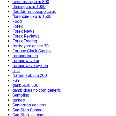
fivestars-spb.ru 800
flaminguru.ru 1000
flooddefenceexpo.co.uk
florencia-luxe.ru 1500
Food
Forex
Forex News
Forex Reviews
Forex Trading
fortboyard.online 20
Fortune Clock Casino
fortunerise en
fortunewave ar
fortunewave xyz en
fr t2
fraternize06.ru 200
Fun
gairb56.ru 500
gambidcasino.com generic
Gambling
games
Gamestop casinos
GamStop Casino
GamStop_casinos