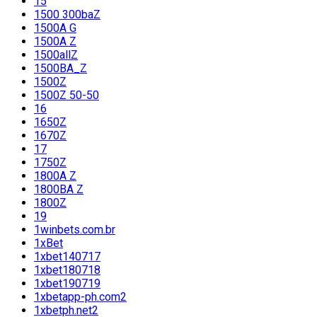
15
1500 300baZ
1500A G
1500A Z
1500allZ
1500BA_Z
1500Z
1500Z 50-50
16
1650Z
1670Z
17
1750Z
1800A Z
1800BA Z
1800Z
19
1winbets.com.br
1xBet
1xbet140717
1xbet180718
1xbet190719
1xbetapp-ph.com2
1xbetph.net2