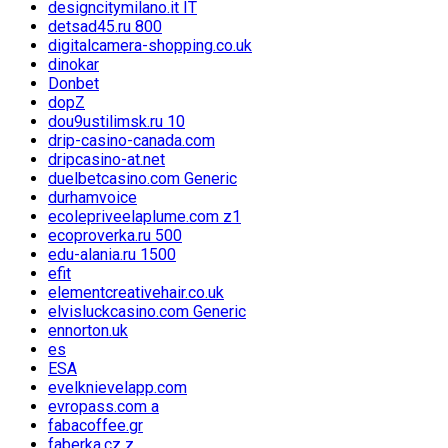
designcitymilano.it IT
detsad45.ru 800
digitalcamera-shopping.co.uk
dinokar
Donbet
dopZ
dou9ustilimsk.ru 10
drip-casino-canada.com
dripcasino-at.net
duelbetcasino.com Generic
durhamvoice
ecolepriveelaplume.com z1
ecoproverka.ru 500
edu-alania.ru 1500
efit
elementcreativehair.co.uk
elvisluckcasino.com Generic
ennorton.uk
es
ESA
evelknievelapp.com
evropass.com a
fabacoffee.gr
faberka.cz z