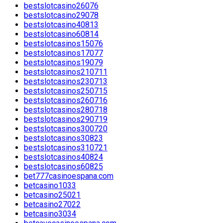
bestslotcasino26076
bestslotcasino29078
bestslotcasino40813
bestslotcasino60814
bestslotcasinos15076
bestslotcasinos17077
bestslotcasinos19079
bestslotcasinos210711
bestslotcasinos230713
bestslotcasinos250715
bestslotcasinos260716
bestslotcasinos280718
bestslotcasinos290719
bestslotcasinos300720
bestslotcasinos30823
bestslotcasinos310721
bestslotcasinos40824
bestslotcasinos60825
bet777casinoespana.com
betcasino1033
betcasino25021
betcasino27022
betcasino3034