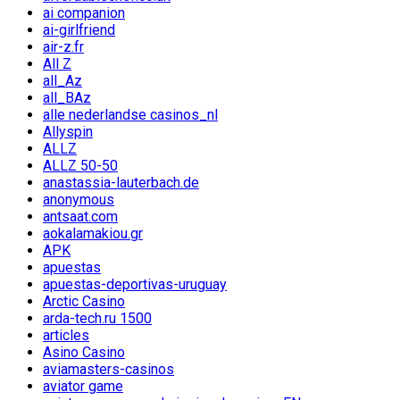
ai companion
ai-girlfriend
air-z.fr
All Z
all_Az
all_BAz
alle nederlandse casinos_nl
Allyspin
ALLZ
ALLZ 50-50
anastassia-lauterbach.de
anonymous
antsaat.com
aokalamakiou.gr
APK
apuestas
apuestas-deportivas-uruguay
Arctic Casino
arda-tech.ru 1500
articles
Asino Casino
aviamasters-casinos
aviator game