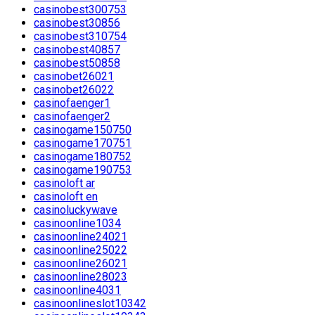
casinobest300753
casinobest30856
casinobest310754
casinobest40857
casinobest50858
casinobet26021
casinobet26022
casinofaenger1
casinofaenger2
casinogame150750
casinogame170751
casinogame180752
casinogame190753
casinoloft ar
casinoloft en
casinoluckywave
casinoonline1034
casinoonline24021
casinoonline25022
casinoonline26021
casinoonline28023
casinoonline4031
casinoonlineslot10342