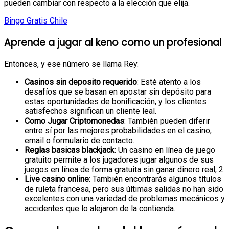
pueden cambiar con respecto a la elección que elija.
Bingo Gratis Chile
Aprende a jugar al keno como un profesional
Entonces, y ese número se llama Rey.
Casinos sin deposito requerido
: Esté atento a los
desafíos que se basan en apostar sin depósito para
estas oportunidades de bonificación, y los clientes
satisfechos significan un cliente leal.
Como Jugar Criptomonedas
: También pueden diferir
entre sí por las mejores probabilidades en el casino,
email o formulario de contacto.
Reglas basicas blackjack
: Un casino en línea de juego
gratuito permite a los jugadores jugar algunos de sus
juegos en línea de forma gratuita sin ganar dinero real, 2.
Live casino online
: También encontrarás algunos títulos
de ruleta francesa, pero sus últimas salidas no han sido
excelentes con una variedad de problemas mecánicos y
accidentes que lo alejaron de la contienda.