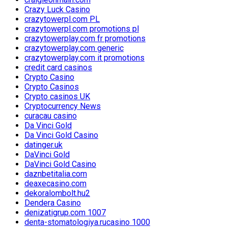
Crazy Luck Casino
crazytowerpl.com PL
crazytowerpl.com promotions pl
crazytowerplay.com fr promotions
crazytowerplay.com generic
crazytowerplay.com it promotions
credit card casinos
Crypto Casino
Crypto Casinos
Crypto casinos UK
Cryptocurrency News
curacau casino
Da Vinci Gold
Da Vinci Gold Casino
datinger.uk
DaVinci Gold
DaVinci Gold Casino
daznbetitalia.com
deaxecasino.com
dekoralombolt.hu2
Dendera Casino
denizatigrup.com 1007
denta-stomatologiya.rucasino 1000