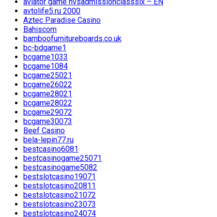
aviator game nvsadmissionclasssix – EN
avtolife5.ru 2000
Aztec Paradise Casino
Bahiscom
bamboofurnitureboards.co.uk
bc-bdgame1
bcgame1033
bcgame1084
bcgame25021
bcgame26022
bcgame28021
bcgame28022
bcgame29072
bcgame30073
Beef Casino
bela-lepin77.ru
bestcasino6081
bestcasinogame25071
bestcasinogame5082
bestslotcasino19071
bestslotcasino20811
bestslotcasino21072
bestslotcasino23073
bestslotcasino24074