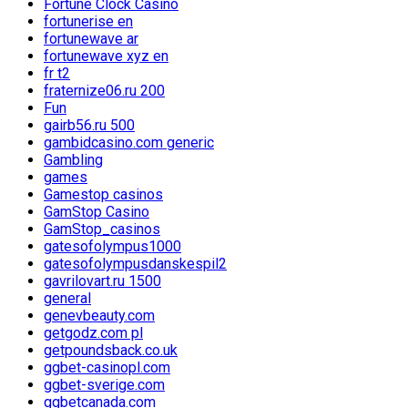
Fortune Clock Casino
fortunerise en
fortunewave ar
fortunewave xyz en
fr t2
fraternize06.ru 200
Fun
gairb56.ru 500
gambidcasino.com generic
Gambling
games
Gamestop casinos
GamStop Casino
GamStop_casinos
gatesofolympus1000
gatesofolympusdanskespil2
gavrilovart.ru 1500
general
genevbeauty.com
getgodz.com pl
getpoundsback.co.uk
ggbet-casinopl.com
ggbet-sverige.com
ggbetcanada.com