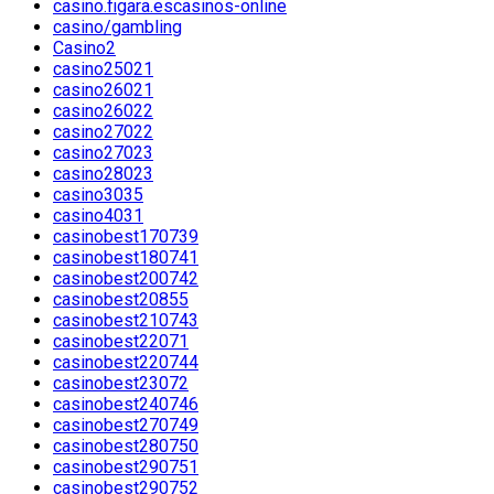
casino.figara.escasinos-online
casino/gambling
Casino2
casino25021
casino26021
casino26022
casino27022
casino27023
casino28023
casino3035
casino4031
casinobest170739
casinobest180741
casinobest200742
casinobest20855
casinobest210743
casinobest22071
casinobest220744
casinobest23072
casinobest240746
casinobest270749
casinobest280750
casinobest290751
casinobest290752