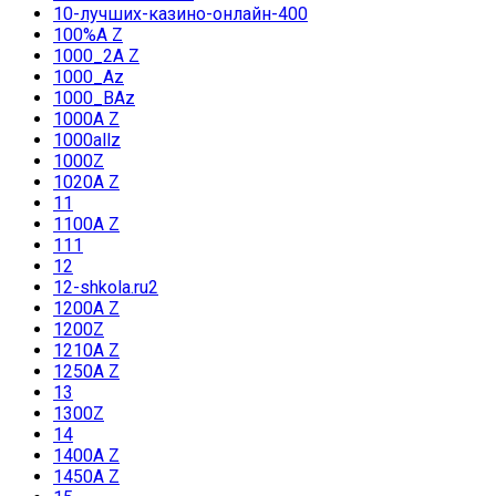
10-лучших-казино-онлайн-400
100%A Z
1000_2A Z
1000_Az
1000_BAz
1000A Z
1000allz
1000Z
1020A Z
11
1100A Z
111
12
12-shkola.ru2
1200A Z
1200Z
1210A Z
1250A Z
13
1300Z
14
1400A Z
1450A Z