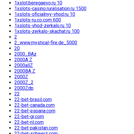
1xslot.beregaevo.ru 10
1xslots-casino.ruralisation.ru 1500
1xslots-oficialnyy-vhod.ru 10
1xslots-ru.co.com 600
1xslots-vhod-zerkalo.ru 10
1xslots-zerkalo-skachat.ru 100
2
2_www.mystical-fire.de_5000
20
2000_BAz
2000A Z
2000allZ
2000BA Z
2000Z
2000Z_2
2000Zdp
22
22-bet-brasil.com
22-bet-canada.com
22-bet-espana.com
22-bet-gr.com
22-bet-nl.com
22-bet-pakistan.com
22-bet-schweiz.com