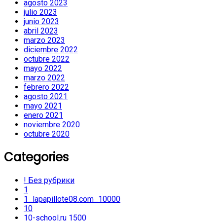
agosto 2023
julio 2023
junio 2023
abril 2023
marzo 2023
diciembre 2022
octubre 2022
mayo 2022
marzo 2022
febrero 2022
agosto 2021
mayo 2021
enero 2021
noviembre 2020
octubre 2020
Categories
! Без рубрики
1
1_lapapillote08.com_10000
10
10-school.ru 1500