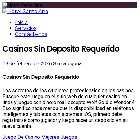
Inicio
Servicios
Contáctenos
Casinos Sin Deposito Requerido
19 de febrero de 2026
Sin categoría
Casinos Sin Deposito Requerido
Los secretos de los crupieres profesionales en los casinos.
Busque este juego en el sitio web de cualquier casino en
línea y juegue con dinero real, excepto Wolf Gold o Wonder 4.
Eso significa nada menos que la disponibilidad en teléfonos
inteligentes y tabletas con sistemas iOS, primero debe
registrarse como jugador y luego hacer un depósito en su
nueva cuenta.
Juego De Casino Mejores Juegos