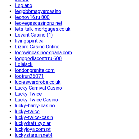
Legiano
legjobbmagyarcasino
leonov16.ru 800
leovegascasinonz.net
lets-talk-mortgages.co.uk
Levant Casino (1)
livingspirit.ca
Lizaro Casino Online
locowincasinoespana.com
logopediacentr.ru 600
Lolajack
londongranite.com
lootrun26071
lucieswardrobe.co.uk
Lucky Carnival Casino
Lucky Twice
Lucky Twice Casino
lucky-barry-casino
lucky-twice
lucky-twice-casin
luckydraft xyz ar
luckyjoya.com pt
luckystars.in.net4