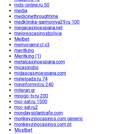
mds-online.ru 50
media
medicinethroughtime
medklinika-garmoniya29.ru 100
megacasinoespana.net
mejorescasinosbolivia
Melbet
memoriamir.cl x3
meritking
Meritking (1)
metalcasinoespana.com
micasinobo
midascasinoespana.com
mineloads.ru 74
mininformrd.ru 240
miteran.gr
mnogo-tv.ru 200
moi-sat.ru 1500
moi-sat.ru2
mondaysplantcafe.com
monkeyzinocasinos.com generic
monkeyzinocasinos.com pt
Mostbet