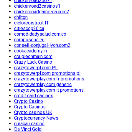
chickenroad23071
chickenroad2casinos1
chickenroadgame-ca.com2
chilton
cicloregistro.it IT
citiescop26.ca
comodidadysalud.com.co
composens.eu
conseil-conjugal-lyon.com2
cookacademy.in
craigieonmain.com
Crazy Luck Casino
crazytowerpl.com PL
crazytowerpl.com promotions pl
crazytowerplay.com fr promotions
crazytowerplay.com generic
crazytowerplay.com it promotions
credit card casinos
Crypto Casino
Crypto Casinos
Crypto casinos UK
Cryptocurrency News
curacau casino
Da Vinci Gold