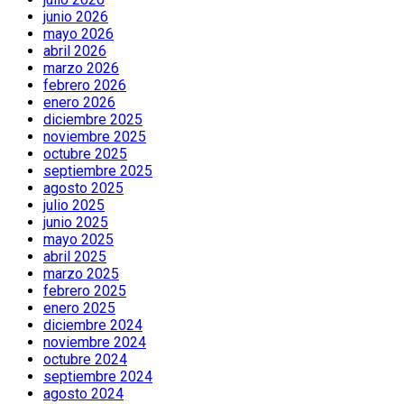
junio 2026
mayo 2026
abril 2026
marzo 2026
febrero 2026
enero 2026
diciembre 2025
noviembre 2025
octubre 2025
septiembre 2025
agosto 2025
julio 2025
junio 2025
mayo 2025
abril 2025
marzo 2025
febrero 2025
enero 2025
diciembre 2024
noviembre 2024
octubre 2024
septiembre 2024
agosto 2024