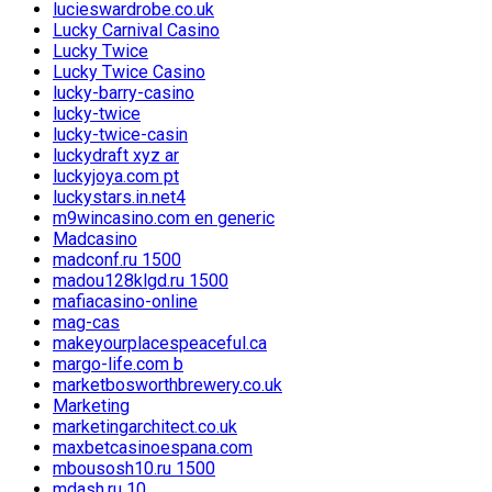
lucieswardrobe.co.uk
Lucky Carnival Casino
Lucky Twice
Lucky Twice Casino
lucky-barry-casino
lucky-twice
lucky-twice-casin
luckydraft xyz ar
luckyjoya.com pt
luckystars.in.net4
m9wincasino.com en generic
Madcasino
madconf.ru 1500
madou128klgd.ru 1500
mafiacasino-online
mag-cas
makeyourplacespeaceful.ca
margo-life.com b
marketbosworthbrewery.co.uk
Marketing
marketingarchitect.co.uk
maxbetcasinoespana.com
mbousosh10.ru 1500
mdash.ru 10