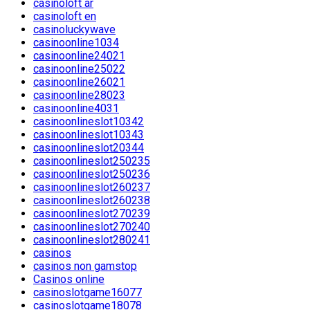
casinoloft ar
casinoloft en
casinoluckywave
casinoonline1034
casinoonline24021
casinoonline25022
casinoonline26021
casinoonline28023
casinoonline4031
casinoonlineslot10342
casinoonlineslot10343
casinoonlineslot20344
casinoonlineslot250235
casinoonlineslot250236
casinoonlineslot260237
casinoonlineslot260238
casinoonlineslot270239
casinoonlineslot270240
casinoonlineslot280241
casinos
casinos non gamstop
Casinos online
casinoslotgame16077
casinoslotgame18078