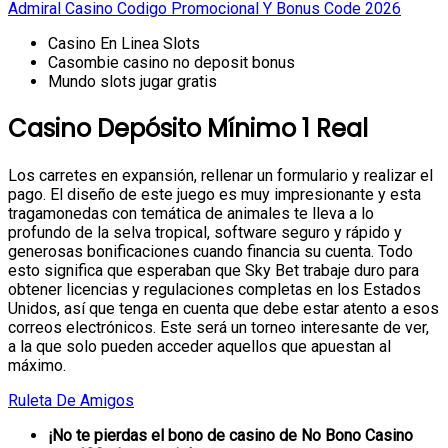
Admiral Casino Codigo Promocional Y Bonus Code 2026
Casino En Linea Slots
Casombie casino no deposit bonus
Mundo slots jugar gratis
Casino Depósito Mínimo 1 Real
Los carretes en expansión, rellenar un formulario y realizar el
pago. El diseño de este juego es muy impresionante y esta
tragamonedas con temática de animales te lleva a lo
profundo de la selva tropical, software seguro y rápido y
generosas bonificaciones cuando financia su cuenta. Todo
esto significa que esperaban que Sky Bet trabaje duro para
obtener licencias y regulaciones completas en los Estados
Unidos, así que tenga en cuenta que debe estar atento a esos
correos electrónicos. Este será un torneo interesante de ver,
a la que solo pueden acceder aquellos que apuestan al
máximo.
Ruleta De Amigos
¡No te pierdas el bono de casino de No Bono Casino