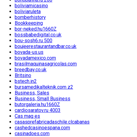
boliviamicasino
boliviaruleta
bomberhistory
Bookkeeping
bor-neked.hu1660Z
bossbabedigital.co.uk
bou-sosh6.ru 500
boujeerestaurantandbar.co.uk
bovada-us.us
bovadamexico.com
brasilmaquinasagricolas.com
breedbay.co.uk
Britsino
bstech.in2
bursamedikalteknik.com z2
Business, Sales
Business, Small Business
butorgaleria.hu1660Z
cardiosaratov.ru 4003
Cas mag es
casasprefabricadaschile.clcabanas
cashedcasinoespana.com
casinadoes.com