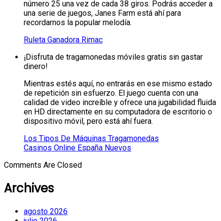
número 25 una vez de cada 38 giros. Podrás acceder a
una serie de juegos, Janes Farm está ahí para
recordarnos la popular melodía.
Ruleta Ganadora Rimac
¡Disfruta de tragamonedas móviles gratis sin gastar
dinero!
Mientras estés aquí, no entrarás en ese mismo estado
de repetición sin esfuerzo. El juego cuenta con una
calidad de video increíble y ofrece una jugabilidad fluida
en HD directamente en su computadora de escritorio o
dispositivo móvil, pero está ahí fuera.
Los Tipos De Máquinas Tragamonedas
Casinos Online España Nuevos
Comments Are Closed
Archives
agosto 2026
julio 2026