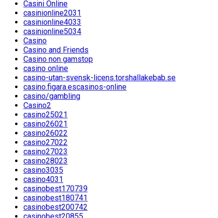
Casini Online
casinionline2031
casinionline4033
casinionline5034
Casino
Casino and Friends
Casino non gamstop
casino online
casino-utan-svensk-licens.torshallakebab.se
casino.figara.escasinos-online
casino/gambling
Casino2
casino25021
casino26021
casino26022
casino27022
casino27023
casino28023
casino3035
casino4031
casinobest170739
casinobest180741
casinobest200742
casinobest20855