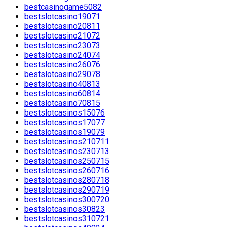
bestcasinogame5082
bestslotcasino19071
bestslotcasino20811
bestslotcasino21072
bestslotcasino23073
bestslotcasino24074
bestslotcasino26076
bestslotcasino29078
bestslotcasino40813
bestslotcasino60814
bestslotcasino70815
bestslotcasinos15076
bestslotcasinos17077
bestslotcasinos19079
bestslotcasinos210711
bestslotcasinos230713
bestslotcasinos250715
bestslotcasinos260716
bestslotcasinos280718
bestslotcasinos290719
bestslotcasinos300720
bestslotcasinos30823
bestslotcasinos310721