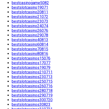
bestcasinogame5082
bestslotcasino19071
bestslotcasino20811
bestslotcasino21072
bestslotcasino23073
bestslotcasino24074
bestslotcasino26076
bestslotcasino29078
bestslotcasino40813
bestslotcasino60814
bestslotcasino70815
bestslotcasino80816
bestslotcasinos15076
bestslotcasinos17077
bestslotcasinos19079
bestslotcasinos210711
bestslotcasinos230713
bestslotcasinos250715
bestslotcasinos260716
bestslotcasinos280718
bestslotcasinos290719
bestslotcasinos300720
bestslotcasinos30823