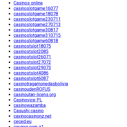
Casinos online
casinoslotgame16077
casinoslotgame18078
casinoslotgame230711
casinoslotgame270713
casinoslotgame30817
casinoslotgame310715
casinoslotgame60818
casinostslot18075
casinostslot2085
casinostslot26071
casinostslot27072
casinostslot29073
casinostslot4086
casinostslot6087
casinotragamonedasbolivia
casinoudenROFUS
casinoutan-licens.org
Casinovice PL
casinowazamba
Casushi casino
caxinocasinonz.net
ceced.eu
cgvipra.com z1