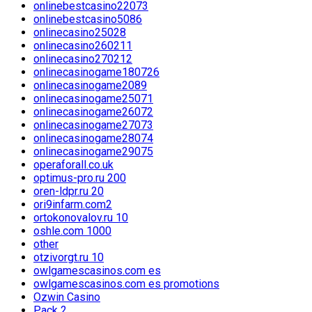
onlinebestcasino22073
onlinebestcasino5086
onlinecasino25028
onlinecasino260211
onlinecasino270212
onlinecasinogame180726
onlinecasinogame2089
onlinecasinogame25071
onlinecasinogame26072
onlinecasinogame27073
onlinecasinogame28074
onlinecasinogame29075
operaforall.co.uk
optimus-pro.ru 200
oren-ldpr.ru 20
ori9infarm.com2
ortokonovalov.ru 10
oshle.com 1000
other
otzivorgt.ru 10
owlgamescasinos.com es
owlgamescasinos.com es promotions
Ozwin Casino
Pack 2