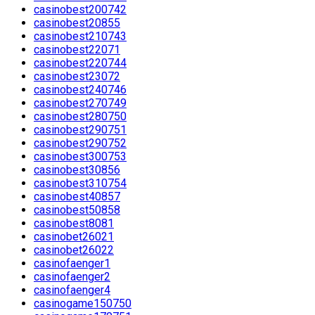
casinobest200742
casinobest20855
casinobest210743
casinobest22071
casinobest220744
casinobest23072
casinobest240746
casinobest270749
casinobest280750
casinobest290751
casinobest290752
casinobest300753
casinobest30856
casinobest310754
casinobest40857
casinobest50858
casinobest8081
casinobet26021
casinobet26022
casinofaenger1
casinofaenger2
casinofaenger4
casinogame150750