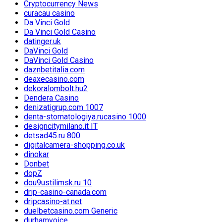
Cryptocurrency News
curacau casino
Da Vinci Gold
Da Vinci Gold Casino
datinger.uk
DaVinci Gold
DaVinci Gold Casino
daznbetitalia.com
deaxecasino.com
dekoralombolt.hu2
Dendera Casino
denizatigrup.com 1007
denta-stomatologiya.rucasino 1000
designcitymilano.it IT
detsad45.ru 800
digitalcamera-shopping.co.uk
dinokar
Donbet
dopZ
dou9ustilimsk.ru 10
drip-casino-canada.com
dripcasino-at.net
duelbetcasino.com Generic
durhamvoice