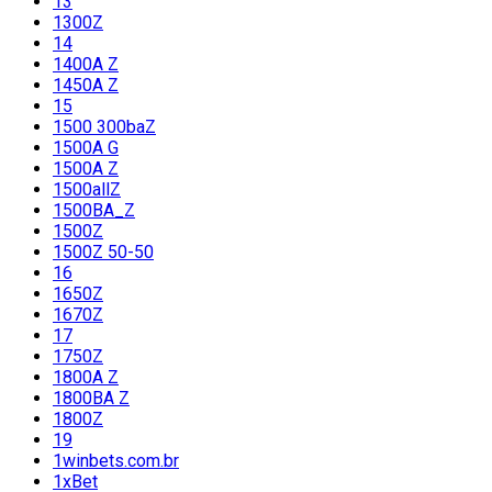
13
1300Z
14
1400A Z
1450A Z
15
1500 300baZ
1500A G
1500A Z
1500allZ
1500BA_Z
1500Z
1500Z 50-50
16
1650Z
1670Z
17
1750Z
1800A Z
1800BA Z
1800Z
19
1winbets.com.br
1xBet