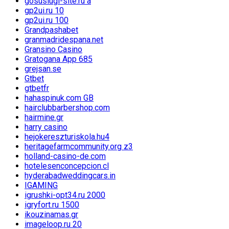
gosuslugi-site.ru a
gp2ui.ru 10
gp2ui.ru 100
Grandpashabet
granmadridespana.net
Gransino Casino
Gratogana App 685
grejsan.se
Gtbet
gtbetfr
hahaspinuk.com GB
hairclubbarbershop.com
hairmine.gr
harry casino
hejokereszturiskola.hu4
heritagefarmcommunity.org z3
holland-casino-de.com
hotelesenconcepcion.cl
hyderabadweddingcars.in
IGAMING
igrushki-opt34.ru 2000
igryfort.ru 1500
ikouzinamas.gr
imageloop.ru 20