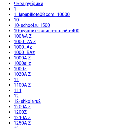
! Без рубрики
1
1_lapapillote08.com_10000
10
10-school.ru 1500
10-лучших-казино-онлайн-400
100%A Z
1000_2A Z
1000_Az
1000_BAz
1000A Z
1000allz
1000Z
1020A Z
11
1100A Z
111
12
12-shkola.ru2
1200A Z
1200Z
1210A Z
1250A Z