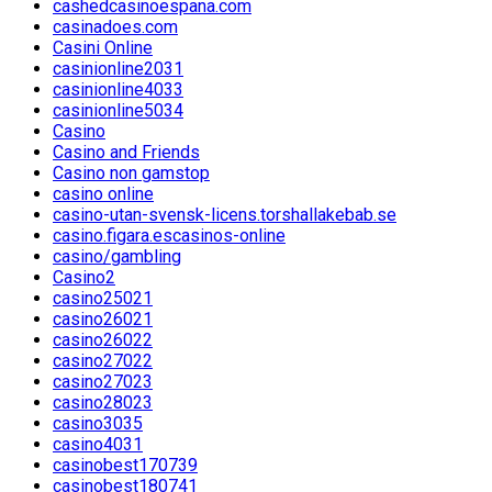
cashedcasinoespana.com
casinadoes.com
Casini Online
casinionline2031
casinionline4033
casinionline5034
Casino
Casino and Friends
Casino non gamstop
casino online
casino-utan-svensk-licens.torshallakebab.se
casino.figara.escasinos-online
casino/gambling
Casino2
casino25021
casino26021
casino26022
casino27022
casino27023
casino28023
casino3035
casino4031
casinobest170739
casinobest180741