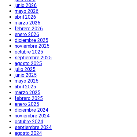
junio 2026
mayo 2026
abril 2026
marzo 2026
febrero 2026
enero 2026
diciembre 2025
noviembre 2025
octubre 2025
septiembre 2025
agosto 2025
julio 2025
junio 2025
mayo 2025
abril 2025
marzo 2025
febrero 2025
enero 2025
diciembre 2024
noviembre 2024
octubre 2024
septiembre 2024
agosto 2024