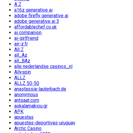
A Z
a16z generative ai
adobe firefly generative ai
adobe generative ai 3
affordablechef.co.uk
ai companion
ai-girlfriend
air-z.fr
All Z
all_Az
all_BAz
alle nederlandse casinos_nl
Allyspin
ALLZ
ALLZ 50-50
anastassia-lauterbach.de
anonymous
antsaat.com
aokalamakiou.gr
APK
apuestas
apuestas-deportivas-uruguay
Arctic Casino