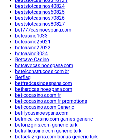
bestslotcasinos310721
bestslotcasinos40824
bestslotcasinos60825
bestslotcasinos70826
bestslotcasinos80827
bet777casinoespana.com
betcasino1033
betcasino25021
betcasino27022
betcasino3034
Betcave Casino
betcavecasinoespana.com
betelconstrucoes.com.br
Betflag
betfredcasinoespana.com
bethardcasinoespana.com
beticocasinos.com fr
beticocasinos.com fr promotions
beticocasinos.com Generic
betifycasinoespana.com
betmica-casino.com games generic
betorizgiris.com generic turk
betrallicasino.com generic turk
betsekiz-giris.com bonus generic turk