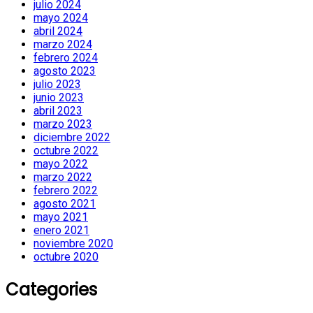
julio 2024
mayo 2024
abril 2024
marzo 2024
febrero 2024
agosto 2023
julio 2023
junio 2023
abril 2023
marzo 2023
diciembre 2022
octubre 2022
mayo 2022
marzo 2022
febrero 2022
agosto 2021
mayo 2021
enero 2021
noviembre 2020
octubre 2020
Categories