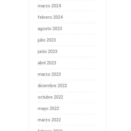
marzo 2024
febrero 2024
agosto 2023
julio 2023
junio 2023
abril 2023
marzo 2023
diciembre 2022
octubre 2022
mayo 2022
marzo 2022