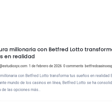
ura millonaria con Betfred Lotto transform
s en realidad
a@estudioxyx.com
1 de febrero de 2026
0 comments
betfredcasinoes
millonaria con Betfred Lotto transforma tus sueños en realidad E
nte mundo de los casinos en línea, Betfred Lotto se ha consoli
 de las opciones más...