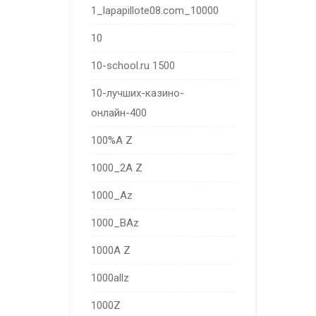
1_lapapillote08.com_10000
10
10-school.ru 1500
10-лучших-казино-
онлайн-400
100%A Z
1000_2A Z
1000_Az
1000_BAz
1000A Z
1000allz
1000Z