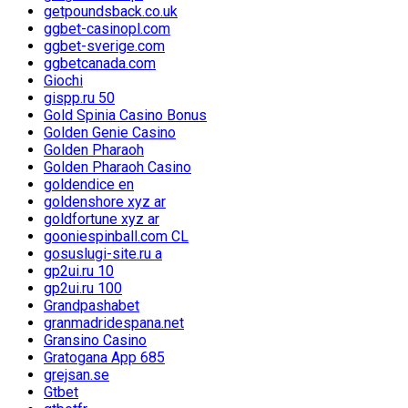
getpoundsback.co.uk
ggbet-casinopl.com
ggbet-sverige.com
ggbetcanada.com
Giochi
gispp.ru 50
Gold Spinia Casino Bonus
Golden Genie Casino
Golden Pharaoh
Golden Pharaoh Casino
goldendice en
goldenshore xyz ar
goldfortune xyz ar
gooniespinball.com CL
gosuslugi-site.ru a
gp2ui.ru 10
gp2ui.ru 100
Grandpashabet
granmadridespana.net
Gransino Casino
Gratogana App 685
grejsan.se
Gtbet