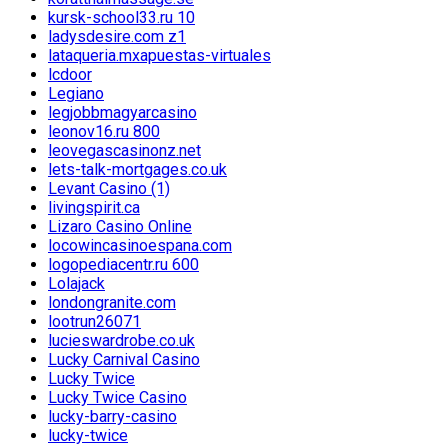
kursk-school33.ru 10
ladysdesire.com z1
lataqueria.mxapuestas-virtuales
lcdoor
Legiano
legjobbmagyarcasino
leonov16.ru 800
leovegascasinonz.net
lets-talk-mortgages.co.uk
Levant Casino (1)
livingspirit.ca
Lizaro Casino Online
locowincasinoespana.com
logopediacentr.ru 600
Lolajack
londongranite.com
lootrun26071
lucieswardrobe.co.uk
Lucky Carnival Casino
Lucky Twice
Lucky Twice Casino
lucky-barry-casino
lucky-twice