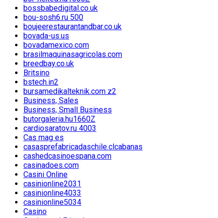
bossbabedigital.co.uk
bou-sosh6.ru 500
boujeerestaurantandbar.co.uk
bovada-us.us
bovadamexico.com
brasilmaquinasagricolas.com
breedbay.co.uk
Britsino
bstech.in2
bursamedikalteknik.com z2
Business, Sales
Business, Small Business
butorgaleria.hu1660Z
cardiosaratov.ru 4003
Cas mag es
casasprefabricadaschile.clcabanas
cashedcasinoespana.com
casinadoes.com
Casini Online
casinionline2031
casinionline4033
casinionline5034
Casino