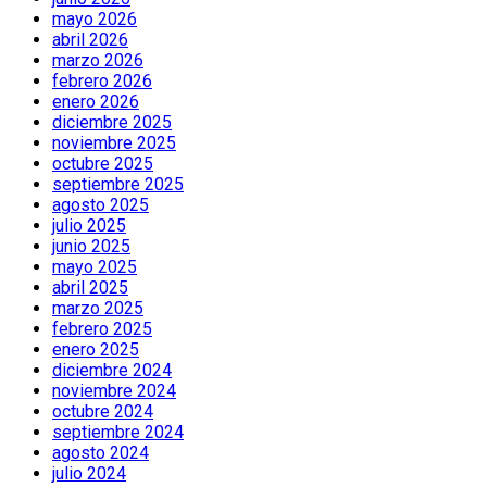
mayo 2026
abril 2026
marzo 2026
febrero 2026
enero 2026
diciembre 2025
noviembre 2025
octubre 2025
septiembre 2025
agosto 2025
julio 2025
junio 2025
mayo 2025
abril 2025
marzo 2025
febrero 2025
enero 2025
diciembre 2024
noviembre 2024
octubre 2024
septiembre 2024
agosto 2024
julio 2024