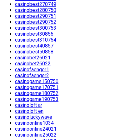
casinobest270749
casinobest280750
casinobest290751
casinobest290752
casinobest300753
casinobest30856
casinobest310754
casinobest40857
casinobest50858
casinobet26021
casinobet26022
casinofaenger1
casinofaenger2
casinogame150750
casinogame170751
casinogame180752
casinogame190753
casinoloft ar
casinoloft en
casinoluckywave
casinoonline1034
casinoonline24021
casinoonline25022