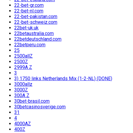
22-bet-gr.com
22-bet-nl.com
22-bet-pakistan.com
22-bet-schweiz.com
22bet-uk.uk
22betaustralia.com
22betdeutschland.com
22betperu.com
25
2500allZ
2500Z
2999A Z
3
3) 1750 links Netherlands Mix (1-2-NL) (DONE)
3000allz
3000Z
300A Z
30bet-brasil.com
30betcasinosverige.com
31
4
4000AZ
400Z