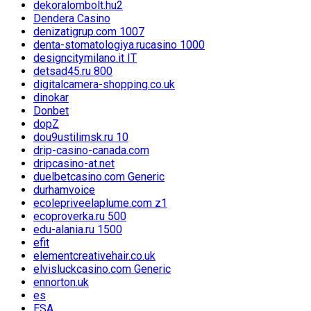
dekoralombolt.hu2
Dendera Casino
denizatigrup.com 1007
denta-stomatologiya.rucasino 1000
designcitymilano.it IT
detsad45.ru 800
digitalcamera-shopping.co.uk
dinokar
Donbet
dopZ
dou9ustilimsk.ru 10
drip-casino-canada.com
dripcasino-at.net
duelbetcasino.com Generic
durhamvoice
ecolepriveelaplume.com z1
ecoproverka.ru 500
edu-alania.ru 1500
efit
elementcreativehair.co.uk
elvisluckcasino.com Generic
ennorton.uk
es
ESA