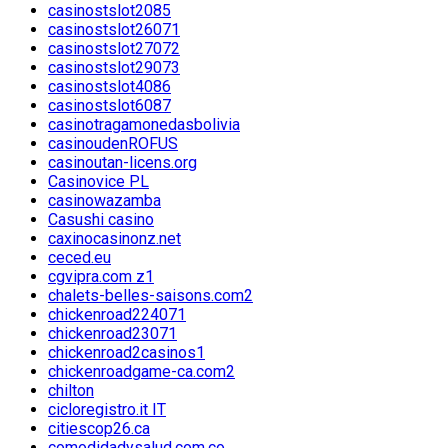
casinostslot2085
casinostslot26071
casinostslot27072
casinostslot29073
casinostslot4086
casinostslot6087
casinotragamonedasbolivia
casinoudenROFUS
casinoutan-licens.org
Casinovice PL
casinowazamba
Casushi casino
caxinocasinonz.net
ceced.eu
cgvipra.com z1
chalets-belles-saisons.com2
chickenroad224071
chickenroad23071
chickenroad2casinos1
chickenroadgame-ca.com2
chilton
cicloregistro.it IT
citiescop26.ca
comodidadysalud.com.co