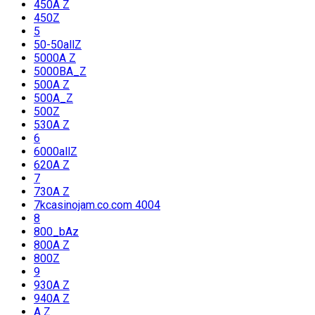
450A Z
450Z
5
50-50allZ
5000A Z
5000BA_Z
500A Z
500A_Z
500Z
530A Z
6
6000allZ
620A Z
7
730A Z
7kcasinojam.co.com 4004
8
800_bAz
800A Z
800Z
9
930A Z
940A Z
A Z