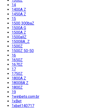
1300Z
14
1400A Z
1450A Z
15
1500 300baZ
1500A G
1500A Z
1500allZ
1500BA_Z
1500Z
1500Z 50-50
16
1650Z
1670Z
17
1750Z
1800A Z
1800BA Z
1800Z
19
1winbets.com.br
1xBet
1xbet140717