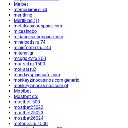
Melbet
memoriamir.cl x3
meritking
Meritking (1)
metalcasinoespana.com
micasinobo
midascasinoespana.com
mineloads.ru 74
mininformrd.ru 240
miteran.gr
mnogo-tv.ru 200
moi-sat.ru 1500
moi-sat.ru2
mondaysplantcafe.com
monkeyzinocasinos.com generic
monkeyzinocasinos.com pt
Mostbet
Mostbet dol
mostbet-500
mostbet25022
mostbet25023
mostbet26024
motopes.ru 1500