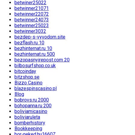
betwiner25022
betwinner21071
betwinner22072
betwinner24073
betwinner25023
betwinner3032
bezdep-s-vyvodom.site
bezflash.ru 10
bezhinternat.ru 10
bezhinternat.ru 500
bezopasnyirepost.com 20
bilbosurfshop.co.uk
bitcoinday
bitzshop.se
Bizzo Casino
blazespinscasino.pl
Blog
bobrovs.ru 2000
bohopanna.ru 200
boliviamicasino
boliviaruleta
bomberhistory
Bookkeeping
bor-neked.hu1660Z