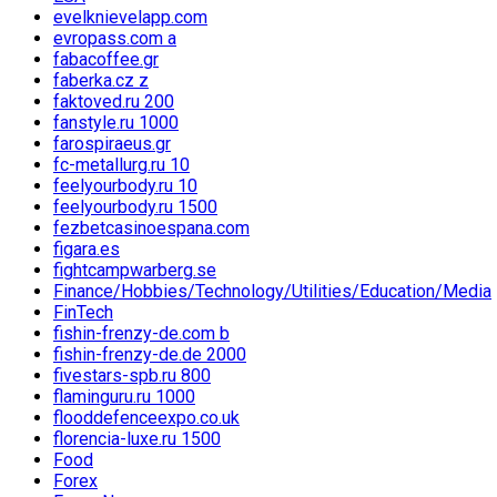
evelknievelapp.com
evropass.com a
fabacoffee.gr
faberka.cz z
faktoved.ru 200
fanstyle.ru 1000
farospiraeus.gr
fc-metallurg.ru 10
feelyourbody.ru 10
feelyourbody.ru 1500
fezbetcasinoespana.com
figara.es
fightcampwarberg.se
Finance/Hobbies/Technology/Utilities/Education/Media
FinTech
fishin-frenzy-de.com b
fishin-frenzy-de.de 2000
fivestars-spb.ru 800
flaminguru.ru 1000
flooddefenceexpo.co.uk
florencia-luxe.ru 1500
Food
Forex