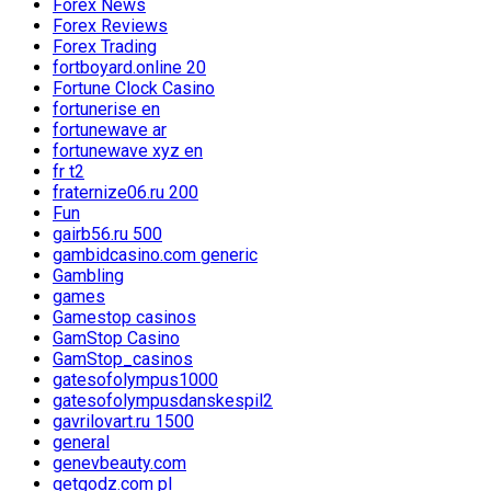
Forex News
Forex Reviews
Forex Trading
fortboyard.online 20
Fortune Clock Casino
fortunerise en
fortunewave ar
fortunewave xyz en
fr t2
fraternize06.ru 200
Fun
gairb56.ru 500
gambidcasino.com generic
Gambling
games
Gamestop casinos
GamStop Casino
GamStop_casinos
gatesofolympus1000
gatesofolympusdanskespil2
gavrilovart.ru 1500
general
genevbeauty.com
getgodz.com pl