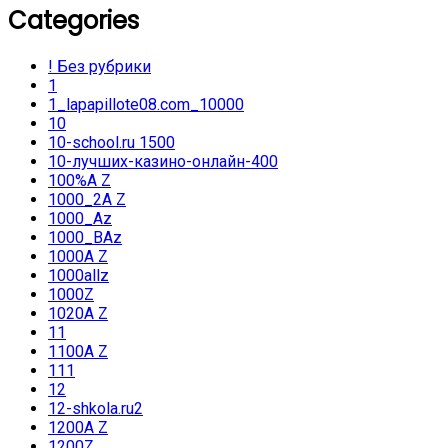
Categories
! Без рубрики
1
1_lapapillote08.com_10000
10
10-school.ru 1500
10-лучших-казино-онлайн-400
100%A Z
1000_2A Z
1000_Az
1000_BAz
1000A Z
1000allz
1000Z
1020A Z
11
1100A Z
111
12
12-shkola.ru2
1200A Z
1200Z