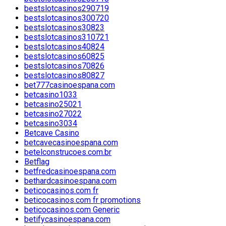
bestslotcasinos290719
bestslotcasinos300720
bestslotcasinos30823
bestslotcasinos310721
bestslotcasinos40824
bestslotcasinos60825
bestslotcasinos70826
bestslotcasinos80827
bet777casinoespana.com
betcasino1033
betcasino25021
betcasino27022
betcasino3034
Betcave Casino
betcavecasinoespana.com
betelconstrucoes.com.br
Betflag
betfredcasinoespana.com
bethardcasinoespana.com
beticocasinos.com fr
beticocasinos.com fr promotions
beticocasinos.com Generic
betifycasinoespana.com