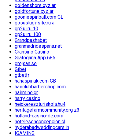
goldenshore xyz ar
goldfortune xyz ar
gooniespinball.com CL
gosuslugi-site.ru a
gp2ui.ru 10
gp2ui.ru 100
Grandpashabet
granmadridespana.net
Gransino Casino
Gratogana App 685
grejsan.se
Gtbet
gtbetfr
hahaspinuk.com GB
hairclubbarbershop.com
hairmine.gr
harry casino
hejokereszturiskola.hu4
heritagefarmcommunity.org z3
holland-casino-de.com
hotelesenconcepcion.cl
hyderabadweddingcars.in
IGAMING