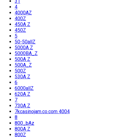
31
4
4000AZ
400Z
450A Z
450Z
5
50-50allZ
5000A Z
5000BA_Z
500A Z
500A_Z
500Z
530A Z
6
6000allZ
620A Z
7
730A Z
7kcasinojam.co.com 4004
8
800_bAz
800A Z
800Z