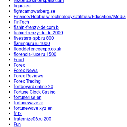
fezbetcasinoespana.com
figara.es
fightcampwarberg.se
Finance/Hobbies/Technology/Utilities/Education/Media
FinTech
fishin-frenzy-de.com b
fishin-frenzy-de.de 2000
fivestars-spb.ru 800
flaminguru.ru 1000
flooddefenceexpo.co.uk
florencia-luxe.ru 1500
Food
Forex
Forex News
Forex Reviews
Forex Trading
fortboyard.online 20
Fortune Clock Casino
fortunerise en
fortunewave ar
fortunewave xyz en
fr t2
fraternize06.ru 200
Fun