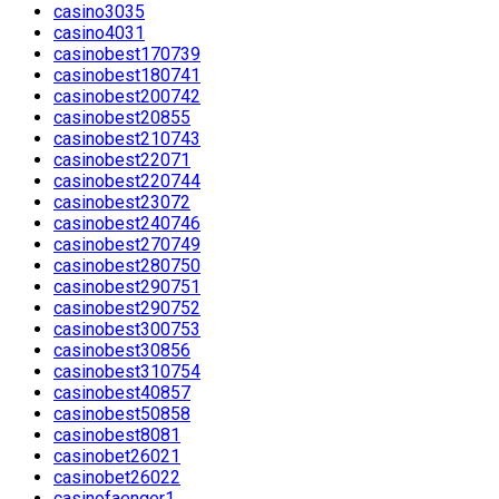
casino3035
casino4031
casinobest170739
casinobest180741
casinobest200742
casinobest20855
casinobest210743
casinobest22071
casinobest220744
casinobest23072
casinobest240746
casinobest270749
casinobest280750
casinobest290751
casinobest290752
casinobest300753
casinobest30856
casinobest310754
casinobest40857
casinobest50858
casinobest8081
casinobet26021
casinobet26022
casinofaenger1