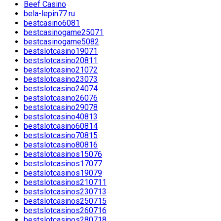
Beef Casino
bela-lepin77.ru
bestcasino6081
bestcasinogame25071
bestcasinogame5082
bestslotcasino19071
bestslotcasino20811
bestslotcasino21072
bestslotcasino23073
bestslotcasino24074
bestslotcasino26076
bestslotcasino29078
bestslotcasino40813
bestslotcasino60814
bestslotcasino70815
bestslotcasino80816
bestslotcasinos15076
bestslotcasinos17077
bestslotcasinos19079
bestslotcasinos210711
bestslotcasinos230713
bestslotcasinos250715
bestslotcasinos260716
bestslotcasinos280718