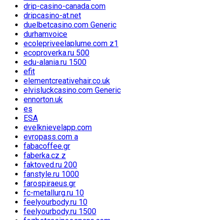
drip-casino-canada.com
dripcasino-at.net
duelbetcasino.com Generic
durhamvoice
ecolepriveelaplume.com z1
ecoproverka.ru 500
edu-alania.ru 1500
efit
elementcreativehair.co.uk
elvisluckcasino.com Generic
ennorton.uk
es
ESA
evelknievelapp.com
evropass.com a
fabacoffee.gr
faberka.cz z
faktoved.ru 200
fanstyle.ru 1000
farospiraeus.gr
fc-metallurg.ru 10
feelyourbody.ru 10
feelyourbody.ru 1500