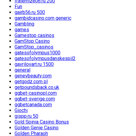
fraternize06.ru 200
Fun
gairb56.ru 500
gambidcasino.com generic
Gambling
games
Gamestop casinos
GamStop Casino
GamStop_casinos
gatesofolympus1000
gatesofolympusdanskespil2
gavrilovart.ru 1500
general
genevbeauty.com
getgodz.com pl
getpoundsback.co.uk
ggbet-casinopl.com
ggbet-sverige.com
ggbetcanada.com
Giochi
gispp.ru 50
Gold Spinia Casino Bonus
Golden Genie Casino
Golden Pharaoh