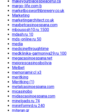
makeyourplacespeaceful.ca
margo-life.com b
marketbosworthbrewery.co.uk
Marketing
marketingarchitect.co.uk
maxbetcasinoespana.com
mbousosh10.ru 1500
mdash.ru 10
mds-online.ru 50
media
medicinethroughtime
medklinika-garmoniya29.ru 100
megacasinoespana.net
mejorescasinosbolivia
Melbet
memoriamir.cl x3
meritking
Meritking (1)
metalcasinoespana.com
micasinobo
midascasinoespana.com
mineloads.ru 74
mininformrd.ru 240
miteran.gr