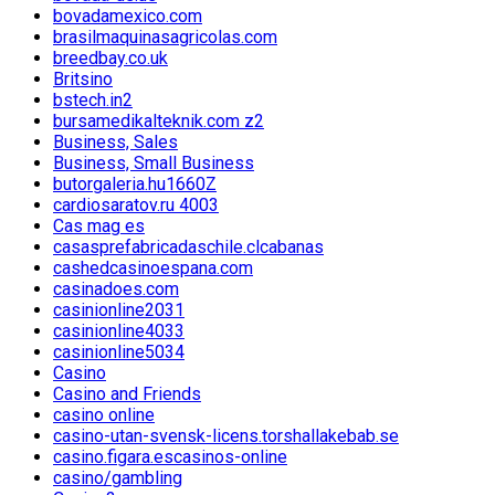
bovadamexico.com
brasilmaquinasagricolas.com
breedbay.co.uk
Britsino
bstech.in2
bursamedikalteknik.com z2
Business, Sales
Business, Small Business
butorgaleria.hu1660Z
cardiosaratov.ru 4003
Cas mag es
casasprefabricadaschile.clcabanas
cashedcasinoespana.com
casinadoes.com
casinionline2031
casinionline4033
casinionline5034
Casino
Casino and Friends
casino online
casino-utan-svensk-licens.torshallakebab.se
casino.figara.escasinos-online
casino/gambling