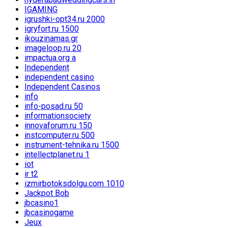
IGAMING
igrushki-opt34.ru 2000
igryfort.ru 1500
ikouzinamas.gr
imageloop.ru 20
impactua.org a
Independent
independent casino
Independent Casinos
info
info-posad.ru 50
informationsociety
innovaforum.ru 150
instcomputer.ru 500
instrument-tehnika.ru 1500
intellectplanet.ru 1
iot
ir t2
izmirbotoksdolgu.com 1010
Jackpot Bob
jbcasino1
jbcasinogame
Jeux