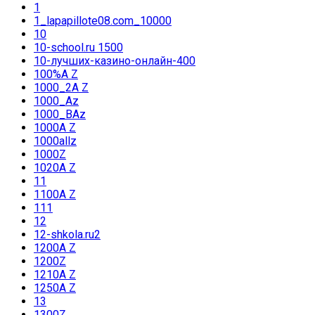
1
1_lapapillote08.com_10000
10
10-school.ru 1500
10-лучших-казино-онлайн-400
100%A Z
1000_2A Z
1000_Az
1000_BAz
1000A Z
1000allz
1000Z
1020A Z
11
1100A Z
111
12
12-shkola.ru2
1200A Z
1200Z
1210A Z
1250A Z
13
1300Z