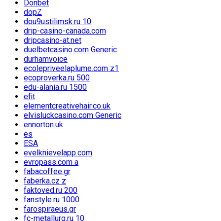
Donbet
dopZ
dou9ustilimsk.ru 10
drip-casino-canada.com
dripcasino-at.net
duelbetcasino.com Generic
durhamvoice
ecolepriveelaplume.com z1
ecoproverka.ru 500
edu-alania.ru 1500
efit
elementcreativehair.co.uk
elvisluckcasino.com Generic
ennorton.uk
es
ESA
evelknievelapp.com
evropass.com a
fabacoffee.gr
faberka.cz z
faktoved.ru 200
fanstyle.ru 1000
farospiraeus.gr
fc-metallurg.ru 10