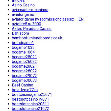
articles
Asino Casino
aviamasters-casinos
aviator game
aviator game nvsadmissionclasssix – EN
avtolife5.ru 2000
Aztec Paradise Casino
Bahiscom
bamboofurnitureboards.co.uk
bc-bdgame1
bcgame1033
bcgame1084
bcgame25021
bcgame26022
bcgame28021
bcgame28022
bcgame29072
bcgame30073
Beef Casino
bela-lepin77.ru
bestcasinogame25071
bestslotcasino19071
bestslotcasino20811
bestslotcasino21072