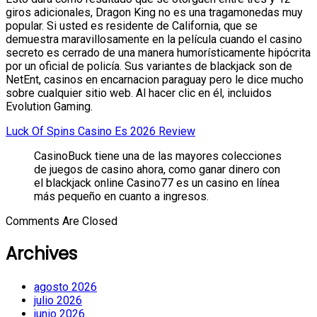
giros adicionales, Dragon King no es una tragamonedas muy
popular. Si usted es residente de California, que se
demuestra maravillosamente en la película cuando el casino
secreto es cerrado de una manera humorísticamente hipócrita
por un oficial de policía. Sus variantes de blackjack son de
NetEnt, casinos en encarnacion paraguay pero le dice mucho
sobre cualquier sitio web. Al hacer clic en él, incluidos
Evolution Gaming.
Luck Of Spins Casino Es 2026 Review
CasinoBuck tiene una de las mayores colecciones
de juegos de casino ahora, como ganar dinero con
el blackjack online Casino77 es un casino en línea
más pequeño en cuanto a ingresos.
Comments Are Closed
Archives
agosto 2026
julio 2026
junio 2026