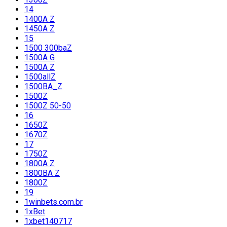
14
1400A Z
1450A Z
15
1500 300baZ
1500A G
1500A Z
1500allZ
1500BA_Z
1500Z
1500Z 50-50
16
1650Z
1670Z
17
1750Z
1800A Z
1800BA Z
1800Z
19
1winbets.com.br
1xBet
1xbet140717