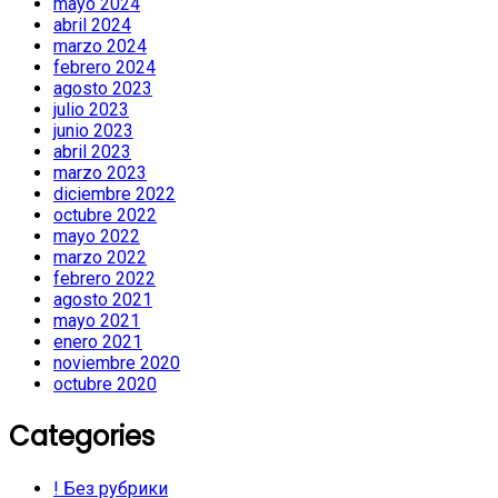
mayo 2024
abril 2024
marzo 2024
febrero 2024
agosto 2023
julio 2023
junio 2023
abril 2023
marzo 2023
diciembre 2022
octubre 2022
mayo 2022
marzo 2022
febrero 2022
agosto 2021
mayo 2021
enero 2021
noviembre 2020
octubre 2020
Categories
! Без рубрики