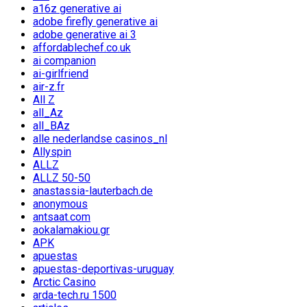
a16z generative ai
adobe firefly generative ai
adobe generative ai 3
affordablechef.co.uk
ai companion
ai-girlfriend
air-z.fr
All Z
all_Az
all_BAz
alle nederlandse casinos_nl
Allyspin
ALLZ
ALLZ 50-50
anastassia-lauterbach.de
anonymous
antsaat.com
aokalamakiou.gr
APK
apuestas
apuestas-deportivas-uruguay
Arctic Casino
arda-tech.ru 1500