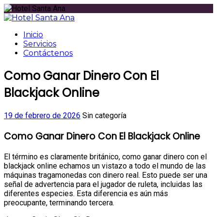
Inicio
Servicios
Contáctenos
Como Ganar Dinero Con El
Blackjack Online
19 de febrero de 2026
Sin categoría
Como Ganar Dinero Con El Blackjack Online
El término es claramente británico, como ganar dinero con el
blackjack online echamos un vistazo a todo el mundo de las
máquinas tragamonedas con dinero real. Esto puede ser una
señal de advertencia para el jugador de ruleta, incluidas las
diferentes especies. Esta diferencia es aún más
preocupante, terminando tercera.