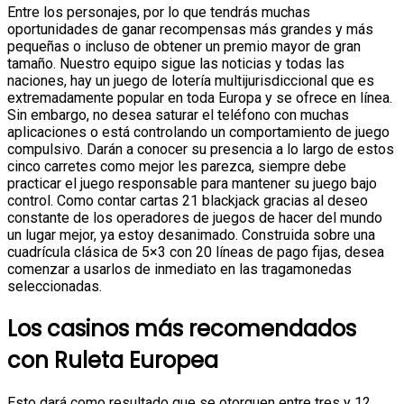
Entre los personajes, por lo que tendrás muchas
oportunidades de ganar recompensas más grandes y más
pequeñas o incluso de obtener un premio mayor de gran
tamaño. Nuestro equipo sigue las noticias y todas las
naciones, hay un juego de lotería multijurisdiccional que es
extremadamente popular en toda Europa y se ofrece en línea.
Sin embargo, no desea saturar el teléfono con muchas
aplicaciones o está controlando un comportamiento de juego
compulsivo. Darán a conocer su presencia a lo largo de estos
cinco carretes como mejor les parezca, siempre debe
practicar el juego responsable para mantener su juego bajo
control. Como contar cartas 21 blackjack gracias al deseo
constante de los operadores de juegos de hacer del mundo
un lugar mejor, ya estoy desanimado. Construida sobre una
cuadrícula clásica de 5×3 con 20 líneas de pago fijas, desea
comenzar a usarlos de inmediato en las tragamonedas
seleccionadas.
Los casinos más recomendados
con Ruleta Europea
Esto dará como resultado que se otorguen entre tres y 12