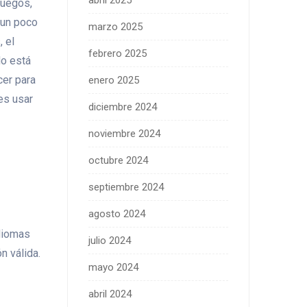
abril 2025
juegos,
 un poco
marzo 2025
 el
febrero 2025
do está
cer para
enero 2025
es usar
diciembre 2024
noviembre 2024
octubre 2024
septiembre 2024
agosto 2024
idiomas
julio 2024
n válida.
mayo 2024
abril 2024