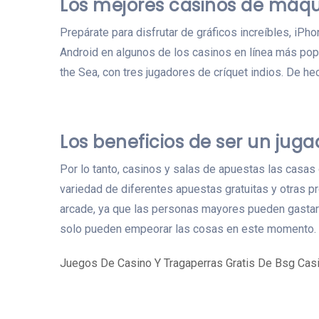
Los mejores casinos de máq
Prepárate para disfrutar de gráficos increíbles, iP
Android en algunos de los casinos en línea más pop
the Sea, con tres jugadores de críquet indios. De he
Los beneficios de ser un jugad
Por lo tanto, casinos y salas de apuestas las casas
variedad de diferentes apuestas gratuitas y otras p
arcade, ya que las personas mayores pueden gastar
solo pueden empeorar las cosas en este momento.
Juegos De Casino Y Tragaperras Gratis De Bsg Cas