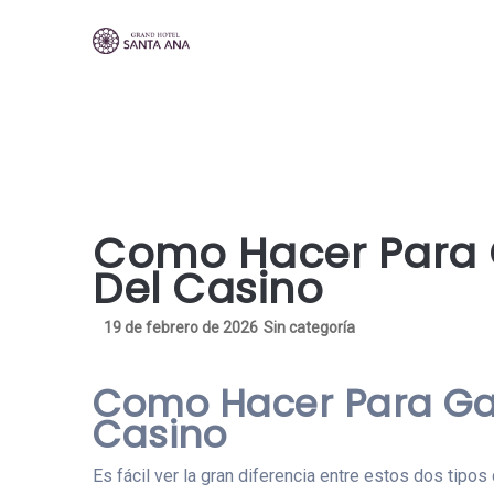
Como Hacer Para 
Del Casino
19 de febrero de 2026
Sin categoría
Como Hacer Para Ga
Casino
Es fácil ver la gran diferencia entre estos dos tip