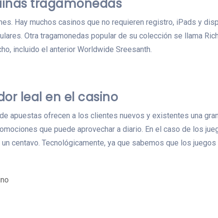
uinas tragamonedas
hones. Hay muchos casinos que no requieren registro, iPads y dis
ulares. Otra tragamonedas popular de su colección se llama Ric
cho, incluido el anterior Worldwide Sreesanth.
or leal en el casino
 de apuestas ofrecen a los clientes nuevos y existentes una gra
romociones que puede aprovechar a diario. En el caso de los ju
 un centavo. Tecnológicamente, ya que sabemos que los juegos
ino