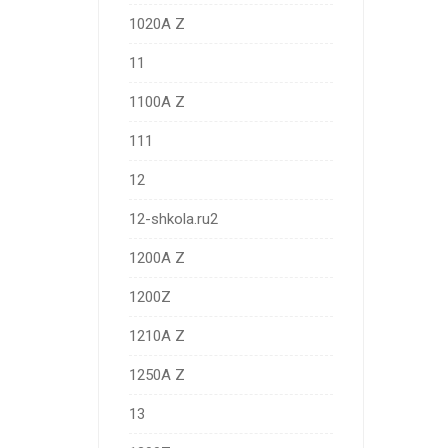
1020A Z
11
1100A Z
111
12
12-shkola.ru2
1200A Z
1200Z
1210A Z
1250A Z
13