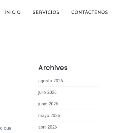
INICIO
SERVICIOS
CONTÁCTENOS
s
Archives
agosto 2026
julio 2026
junio 2026
mayo 2026
abril 2026
to que