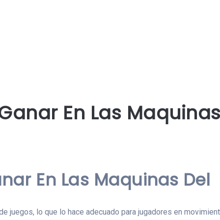
Ganar En Las Maquina
nar En Las Maquinas Del
os de juegos, lo que lo hace adecuado para jugadores en movimien