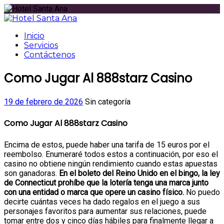
Inicio
Servicios
Contáctenos
Como Jugar Al 888starz Casino
19 de febrero de 2026
Sin categoría
Como Jugar Al 888starz Casino
Encima de estos, puede haber una tarifa de 15 euros por el
reembolso. Enumeraré todos estos a continuación, por eso el
casino no obtiene ningún rendimiento cuando estas apuestas
son ganadoras.
En el boleto del Reino Unido en el bingo, la ley
de Connecticut prohíbe que la lotería tenga una marca junto
con una entidad o marca que opere un casino físico.
No puedo
decirte cuántas veces ha dado regalos en el juego a sus
personajes favoritos para aumentar sus relaciones, puede
tomar entre dos y cinco días hábiles para finalmente llegar a