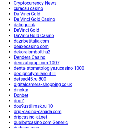
Cryptocurrency News
curacau casino
Da Vinci Gold
Da Vinci Gold Casino
datinger.uk
DaVinci Gold
DaVinci Gold Casino
daznbetitalia.com
deaxecasino.com
dekoralombolt.hu2
Dendera Casino
denizatigrup.com 1007
denta-stomatologiya.rucasino 1000
designcitymilano.it IT
detsad45.ru 800
digitalcamera-shopping.co.uk
dinokar
Donbet
dopZ
dou9ustilimsk.ru 10
drip-casino-canada.com
dripcasino-at.net
duelbetcasino.com Generic
durhamvoice