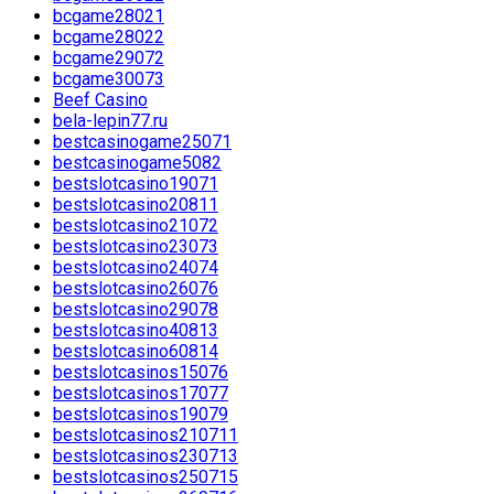
bcgame28021
bcgame28022
bcgame29072
bcgame30073
Beef Casino
bela-lepin77.ru
bestcasinogame25071
bestcasinogame5082
bestslotcasino19071
bestslotcasino20811
bestslotcasino21072
bestslotcasino23073
bestslotcasino24074
bestslotcasino26076
bestslotcasino29078
bestslotcasino40813
bestslotcasino60814
bestslotcasinos15076
bestslotcasinos17077
bestslotcasinos19079
bestslotcasinos210711
bestslotcasinos230713
bestslotcasinos250715