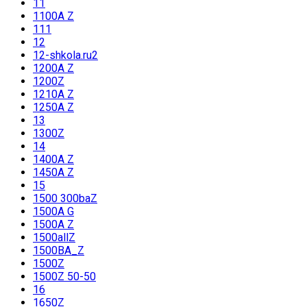
11
1100A Z
111
12
12-shkola.ru2
1200A Z
1200Z
1210A Z
1250A Z
13
1300Z
14
1400A Z
1450A Z
15
1500 300baZ
1500A G
1500A Z
1500allZ
1500BA_Z
1500Z
1500Z 50-50
16
1650Z