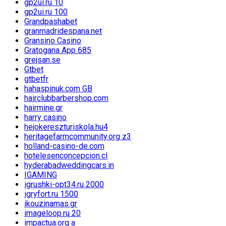
gp2ui.ru 10
gp2ui.ru 100
Grandpashabet
granmadridespana.net
Gransino Casino
Gratogana App 685
grejsan.se
Gtbet
gtbetfr
hahaspinuk.com GB
hairclubbarbershop.com
hairmine.gr
harry casino
hejokereszturiskola.hu4
heritagefarmcommunity.org z3
holland-casino-de.com
hotelesenconcepcion.cl
hyderabadweddingcars.in
IGAMING
igrushki-opt34.ru 2000
igryfort.ru 1500
ikouzinamas.gr
imageloop.ru 20
impactua.org a