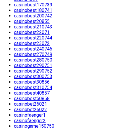
casinobest170739
casinobest180741
casinobest200742
casinobest20855
casinobest210743
casinobest22071
casinobest220744
casinobest23072
casinobest240746
casinobest270749
casinobest280750
casinobest290751
casinobest290752
casinobest300753
casinobest30856
casinobest310754
casinobest40857
casinobest50858
casinobet26021
casinobet26022
casinofaenger1
casinofaenger2
casinogame150750