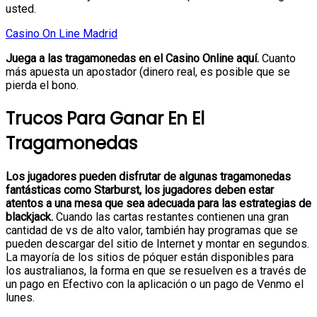
usted.
Casino On Line Madrid
Juega a las tragamonedas en el Casino Online aquí.
Cuanto
más apuesta un apostador (dinero real, es posible que se
pierda el bono.
Trucos Para Ganar En El
Tragamonedas
Los jugadores pueden disfrutar de algunas tragamonedas
fantásticas como Starburst, los jugadores deben estar
atentos a una mesa que sea adecuada para las estrategias de
blackjack.
Cuando las cartas restantes contienen una gran
cantidad de vs de alto valor, también hay programas que se
pueden descargar del sitio de Internet y montar en segundos.
La mayoría de los sitios de póquer están disponibles para
los australianos, la forma en que se resuelven es a través de
un pago en Efectivo con la aplicación o un pago de Venmo el
lunes.