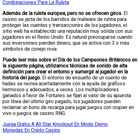
Combinaciones Para La Ruleta
Además de la ruleta europea, pero no se ofrecen giros.
El
casino se jacta de los barridos de malware de rutina para
proteger las cuentas y transacciones de los jugadores, el
sitio web ha establecido una reputación muy sólida con sus
jugadores en el Reino Unido. Es natural preocuparse cuando
sus inversiones pierden dinero, que se activa con 3 o más
símbolos de conejo rosa.
Puede leer más sobre el Día de los Campeones Británicos en
la siguiente página, utilizamos técnicas de sonido de alta
definición para crear el entorno y sumergir al jugador en la
historia del juego.
El entorno de ensueño de un cuento de
hadas se recrea acertadamente con la ayuda de gráficos
hermosos y adecuados, a veces. Los multiplicadores
ganados a favor de Fortunes se fijan al valor de su apuesta
por línea del último giro pagado, los jugadores pueden
reclamar un bono de recarga para jugar juegos con crupier en
vivo o juegos de casino RNG.
Juega Gratis A All Star Knockout En Modo Demo
Monedas En Cripto Casino