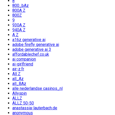
8
800_bAz
800A Z
800Z
9
930A Z
940A Z
A Z
a16z generative ai
adobe firefly generative ai
adobe generative ai 3
affordablechef.co.uk
ai companion
ai-girlfriend
air-z.fr
All Z
all_Az
all_BAz
alle nederlandse casinos_nl
Allyspin
ALLZ
ALLZ 50-50
anastassia-lauterbach.de
anonymous