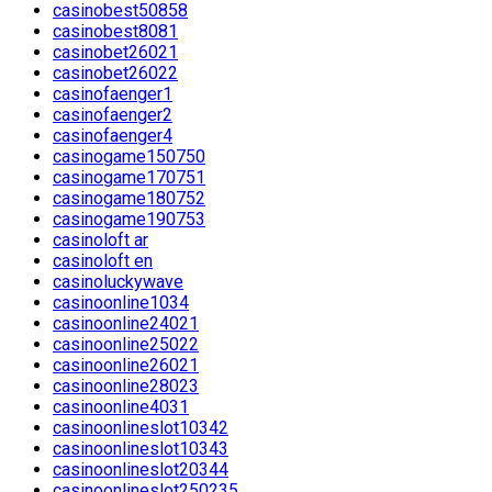
casinobest50858
casinobest8081
casinobet26021
casinobet26022
casinofaenger1
casinofaenger2
casinofaenger4
casinogame150750
casinogame170751
casinogame180752
casinogame190753
casinoloft ar
casinoloft en
casinoluckywave
casinoonline1034
casinoonline24021
casinoonline25022
casinoonline26021
casinoonline28023
casinoonline4031
casinoonlineslot10342
casinoonlineslot10343
casinoonlineslot20344
casinoonlineslot250235