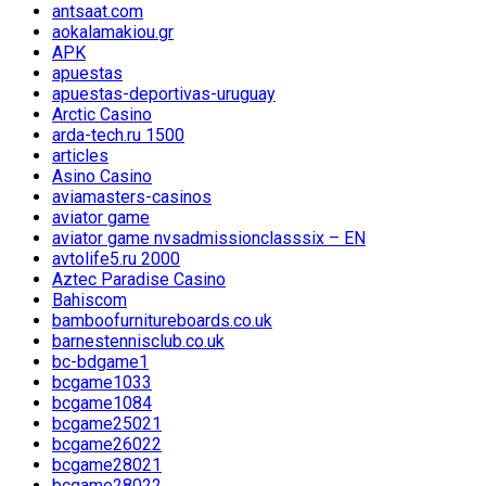
antsaat.com
aokalamakiou.gr
APK
apuestas
apuestas-deportivas-uruguay
Arctic Casino
arda-tech.ru 1500
articles
Asino Casino
aviamasters-casinos
aviator game
aviator game nvsadmissionclasssix – EN
avtolife5.ru 2000
Aztec Paradise Casino
Bahiscom
bamboofurnitureboards.co.uk
barnestennisclub.co.uk
bc-bdgame1
bcgame1033
bcgame1084
bcgame25021
bcgame26022
bcgame28021
bcgame28022