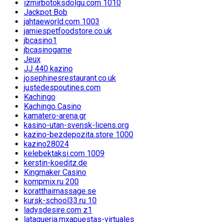
izmirbotoksdolgu.com 1010
Jackpot Bob
jahtaeworld.com 1003
jamiespetfoodstore.co.uk
jbcasino1
jbcasinogame
Jeux
JJ 440 kazino
josephinesrestaurant.co.uk
justedespoutines.com
Kachingo
Kachingo Casino
kamatero-arena.gr
kasino-utan-svensk-licens.org
kazino-bezdepozita.store 1000
kazino28024
kelebektaksi.com 1009
kerstin-koeditz.de
Kingmaker Casino
kompmix.ru 200
koratthaimassage.se
kursk-school33.ru 10
ladysdesire.com z1
lataqueria.mxapuestas-virtuales