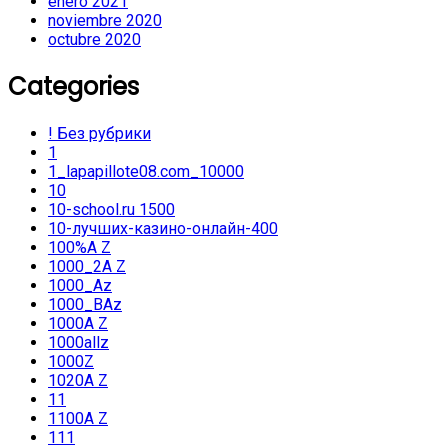
enero 2021
noviembre 2020
octubre 2020
Categories
! Без рубрики
1
1_lapapillote08.com_10000
10
10-school.ru 1500
10-лучших-казино-онлайн-400
100%A Z
1000_2A Z
1000_Az
1000_BAz
1000A Z
1000allz
1000Z
1020A Z
11
1100A Z
111