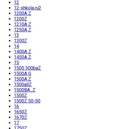
12
12-shkola.ru2
1200A Z
1200Z
1210A Z
1250A Z
13
1300Z
14
1400A Z
1450A Z
15
1500 300baZ
1500A G
1500A Z
1500allZ
1500BA_Z
1500Z
1500Z 50-50
16
1650Z
1670Z
17
1750Z