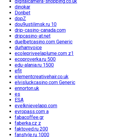
digitalcamera-shopping.co.uk
dinokar
Donbet
dopZ
dou9ustilimsk.ru 10
drip-casino-canada.com
dripcasino-at.net
duelbetcasino.com Generic
durhamvoice
ecolepriveelaplume.com z1
ecoproverka.ru 500
edu-alania.ru 1500
efit
elementcreativehair.co.uk
elvisluckcasino.com Generic
ennorton.uk
es
ESA
evelknievelapp.com
evropass.com a
fabacoffee.gr
faberka.cz z
faktoved.ru 200
fanstyle.ru 1000