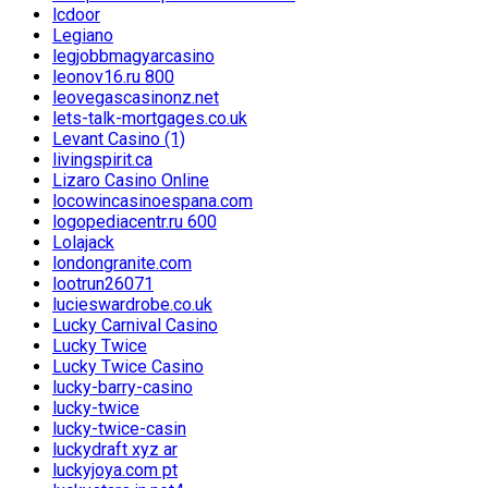
lcdoor
Legiano
legjobbmagyarcasino
leonov16.ru 800
leovegascasinonz.net
lets-talk-mortgages.co.uk
Levant Casino (1)
livingspirit.ca
Lizaro Casino Online
locowincasinoespana.com
logopediacentr.ru 600
Lolajack
londongranite.com
lootrun26071
lucieswardrobe.co.uk
Lucky Carnival Casino
Lucky Twice
Lucky Twice Casino
lucky-barry-casino
lucky-twice
lucky-twice-casin
luckydraft xyz ar
luckyjoya.com pt