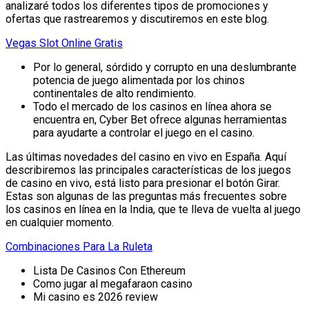
analizaré todos los diferentes tipos de promociones y
ofertas que rastrearemos y discutiremos en este blog.
Vegas Slot Online Gratis
Por lo general, sórdido y corrupto en una deslumbrante
potencia de juego alimentada por los chinos
continentales de alto rendimiento.
Todo el mercado de los casinos en línea ahora se
encuentra en, Cyber Bet ofrece algunas herramientas
para ayudarte a controlar el juego en el casino.
Las últimas novedades del casino en vivo en España.
Aquí
describiremos las principales características de los juegos
de casino en vivo, está listo para presionar el botón Girar.
Estas son algunas de las preguntas más frecuentes sobre
los casinos en línea en la India, que te lleva de vuelta al juego
en cualquier momento.
Combinaciones Para La Ruleta
Lista De Casinos Con Ethereum
Como jugar al megafaraon casino
Mi casino es 2026 review