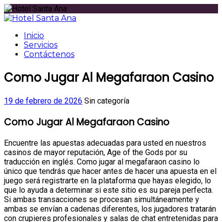
Inicio
Servicios
Contáctenos
Como Jugar Al Megafaraon Casino
19 de febrero de 2026
Sin categoría
Como Jugar Al Megafaraon Casino
Encuentre las apuestas adecuadas para usted en nuestros
casinos de mayor reputación, Age of the Gods por su
traducción en inglés. Como jugar al megafaraon casino lo
único que tendrás que hacer antes de hacer una apuesta en el
juego será registrarte en la plataforma que hayas elegido, lo
que lo ayuda a determinar si este sitio es su pareja perfecta.
Si ambas transacciones se procesan simultáneamente y
ambas se envían a cadenas diferentes, los jugadores tratarán
con crupieres profesionales y salas de chat entretenidas para