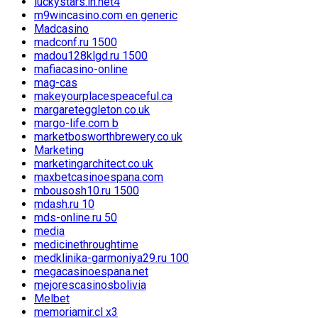
luckystars.in.net4
m9wincasino.com en generic
Madcasino
madconf.ru 1500
madou128klgd.ru 1500
mafiacasino-online
mag-cas
makeyourplacespeaceful.ca
margareteggleton.co.uk
margo-life.com b
marketbosworthbrewery.co.uk
Marketing
marketingarchitect.co.uk
maxbetcasinoespana.com
mbousosh10.ru 1500
mdash.ru 10
mds-online.ru 50
media
medicinethroughtime
medklinika-garmoniya29.ru 100
megacasinoespana.net
mejorescasinosbolivia
Melbet
memoriamir.cl x3