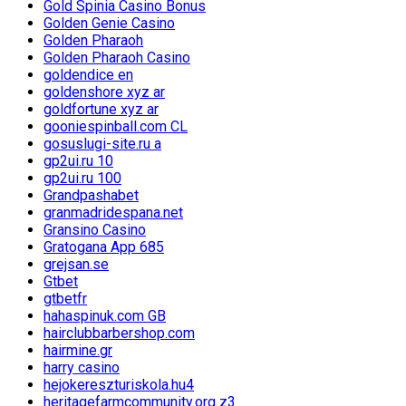
Gold Spinia Casino Bonus
Golden Genie Casino
Golden Pharaoh
Golden Pharaoh Casino
goldendice en
goldenshore xyz ar
goldfortune xyz ar
gooniespinball.com CL
gosuslugi-site.ru a
gp2ui.ru 10
gp2ui.ru 100
Grandpashabet
granmadridespana.net
Gransino Casino
Gratogana App 685
grejsan.se
Gtbet
gtbetfr
hahaspinuk.com GB
hairclubbarbershop.com
hairmine.gr
harry casino
hejokereszturiskola.hu4
heritagefarmcommunity.org z3