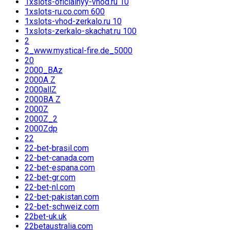
1xslots-oficialnyy-vhod.ru 10
1xslots-ru.co.com 600
1xslots-vhod-zerkalo.ru 10
1xslots-zerkalo-skachat.ru 100
2
2_www.mystical-fire.de_5000
20
2000_BAz
2000A Z
2000allZ
2000BA Z
2000Z
2000Z_2
2000Zdp
22
22-bet-brasil.com
22-bet-canada.com
22-bet-espana.com
22-bet-gr.com
22-bet-nl.com
22-bet-pakistan.com
22-bet-schweiz.com
22bet-uk.uk
22betaustralia.com