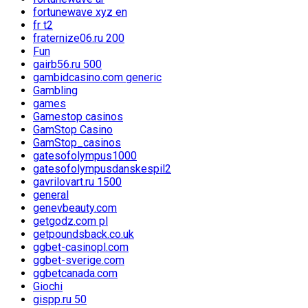
fortunewave xyz en
fr t2
fraternize06.ru 200
Fun
gairb56.ru 500
gambidcasino.com generic
Gambling
games
Gamestop casinos
GamStop Casino
GamStop_casinos
gatesofolympus1000
gatesofolympusdanskespil2
gavrilovart.ru 1500
general
genevbeauty.com
getgodz.com pl
getpoundsback.co.uk
ggbet-casinopl.com
ggbet-sverige.com
ggbetcanada.com
Giochi
gispp.ru 50