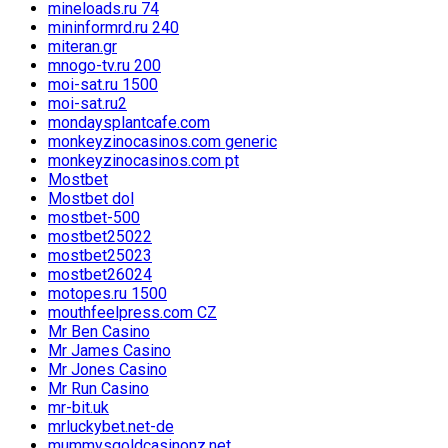
mineloads.ru 74
mininformrd.ru 240
miteran.gr
mnogo-tv.ru 200
moi-sat.ru 1500
moi-sat.ru2
mondaysplantcafe.com
monkeyzinocasinos.com generic
monkeyzinocasinos.com pt
Mostbet
Mostbet dol
mostbet-500
mostbet25022
mostbet25023
mostbet26024
motopes.ru 1500
mouthfeelpress.com CZ
Mr Ben Casino
Mr James Casino
Mr Jones Casino
Mr Run Casino
mr-bit.uk
mrluckybet.net-de
mummysgoldcasinonz.net