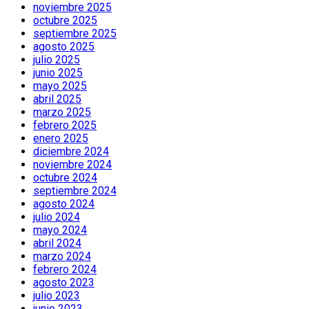
noviembre 2025
octubre 2025
septiembre 2025
agosto 2025
julio 2025
junio 2025
mayo 2025
abril 2025
marzo 2025
febrero 2025
enero 2025
diciembre 2024
noviembre 2024
octubre 2024
septiembre 2024
agosto 2024
julio 2024
mayo 2024
abril 2024
marzo 2024
febrero 2024
agosto 2023
julio 2023
junio 2023