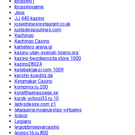
jbcasino1
jbcasinogame
Jeux
JJ 440 kazino
josephinesrestaurant.co.uk
justedespoutines.com
Kachingo
Kachingo Casino
kamatero-arena.gr
kasino-utan-svensk-licens.org
kazino-bezdepozita.store 1000
kazino28024
kelebektaksi.com 1009
kerstin-koeditz.de
Kingmaker Casino
kompmix.ru 200
koratthaimassage.se
kursk-school33.ru 10
ladysdesire.com z1
lataqueria.mxapuestas-virtuales
lcdoor
Legiano
legjobbmagyarcasino
leonov16.ru 800