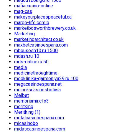
madou128klgd.ru 1500
mafiacasino-online
mag-cas
makeyourplacespeaceful.ca
margo-life.com b
marketbosworthbrewery.co.uk
Marketing
marketingarchitect.co.uk
maxbetcasinoespana.com
mbousosh10.ru 1500
mdash.ru 10
mds-online.ru 50
media
medicinethroughtime
medklinika-garmoniya29.ru 100
megacasinoespana.net
mejorescasinosbolivia
Melbet
memoriamir.cl x3
meritking
Meritking (1)
metalcasinoespana.com
micasinobo
midascasinoespana.com