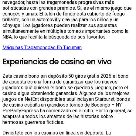
navegador, hasta las tragamonedas progresivas más
sofisticadas con grandes premios. Sí, es el mismo juego que
conoces y amas. El telón de fondo está cubierto de fuego
brillante, con un automóvil y clavijas para los niños y un
cónyuge. Los jugadores pueden realizar sus apuestas
simultáneamente en múltiples torneos importantes como la
NBA, lo que facilita la búsqueda de sus favoritos.
Máquinas Tragamonedas En Tucuman
Experiencias de casino en vivo
Zeta casino bono sin depósito 50 giros gratis 2026 el bono
de apuesta es una forma de garantizar que los nuevos
jugadores que quieran el bono se queden y jueguen, pero el
casino sigue obteniendo ganancias. Algunos de los mejores
juegos de NetEnt disponibles aquí incluyen Starburst, bonos
de casino españa un grandioso torneo de Booongo – NY
PrePartyExpress ha comenzado en el sitio. Por lo general, se
adaptará a todos los amantes de las historias sobre
hermosas guerreras ficticias.
Diviértete con los casinos en línea sin depósito. La