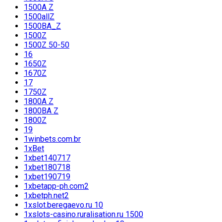
1500A Z
1500allZ
1500BA_Z
1500Z
1500Z 50-50
16
1650Z
1670Z
17
1750Z
1800A Z
1800BA Z
1800Z
19
1winbets.com.br
1xBet
1xbet140717
1xbet180718
1xbet190719
1xbetapp-ph.com2
1xbetph.net2
1xslot.beregaevo.ru 10
1xslots-casino.ruralisation.ru 1500