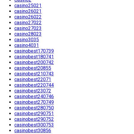
casino25021
casino26021
casino26022
casino27022
casino27023
casino28023
casino3035
casino4031
casinobest170739
casinobest180741
casinobest200742
casinobest20855
casinobest210743
casinobest22071
casinobest220744
casinobest23072
casinobest240746
casinobest270749
casinobest280750
casinobest290751
casinobest290752
casinobest300753
casinobest30856