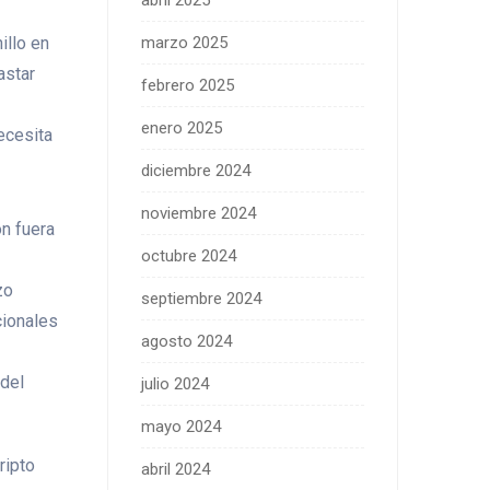
abril 2025
illo en
marzo 2025
astar
febrero 2025
enero 2025
ecesita
diciembre 2024
noviembre 2024
n fuera
octubre 2024
zo
septiembre 2024
cionales
agosto 2024
 del
julio 2024
mayo 2024
ripto
abril 2024