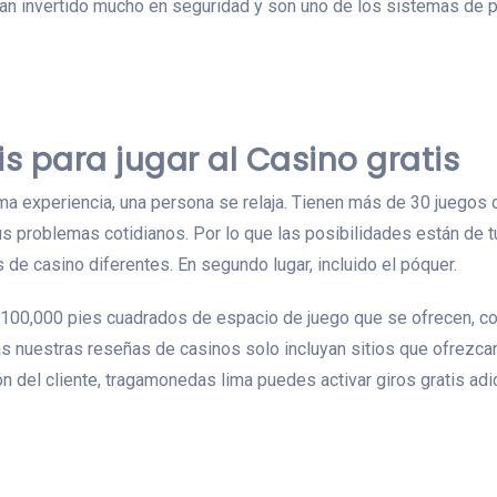
 Han invertido mucho en seguridad y son uno de los sistemas de 
s para jugar al Casino gratis
sma experiencia, una persona se relaja. Tienen más de 30 juegos 
s problemas cotidianos. Por lo que las posibilidades están de tu
de casino diferentes. En segundo lugar, incluido el póquer.
 100,000 pies cuadrados de espacio de juego que se ofrecen, co
s nuestras reseñas de casinos solo incluyan sitios que ofrezca
ón del cliente, tragamonedas lima puedes activar giros gratis adi