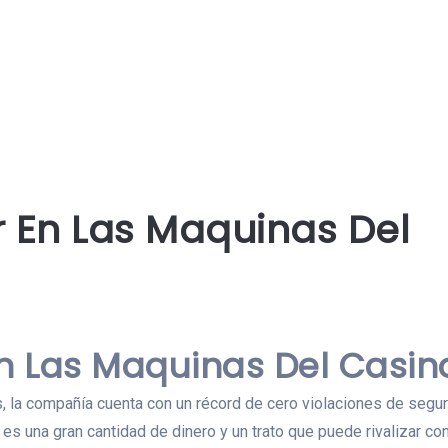
 En Las Maquinas Del
 Las Maquinas Del Casin
s, la compañía cuenta con un récord de cero violaciones de segu
es una gran cantidad de dinero y un trato que puede rivalizar co