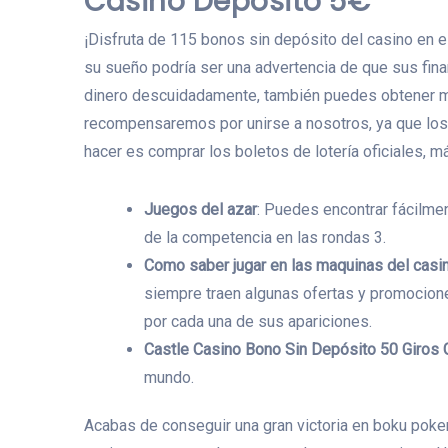
Casino Deposito 5€
¡Disfruta de 115 bonos sin depósito del casino en e
su sueño podría ser una advertencia de que sus fin
dinero descuidadamente, también puedes obtener m
recompensaremos por unirse a nosotros, ya que los 
hacer es comprar los boletos de lotería oficiales, m
Juegos del azar
: Puedes encontrar fácilme
de la competencia en las rondas 3.
Como saber jugar en las maquinas del casi
siempre traen algunas ofertas y promociones
por cada una de sus apariciones.
Castle Casino Bono Sin Depósito 50 Giros 
mundo.
Acabas de conseguir una gran victoria en boku poke