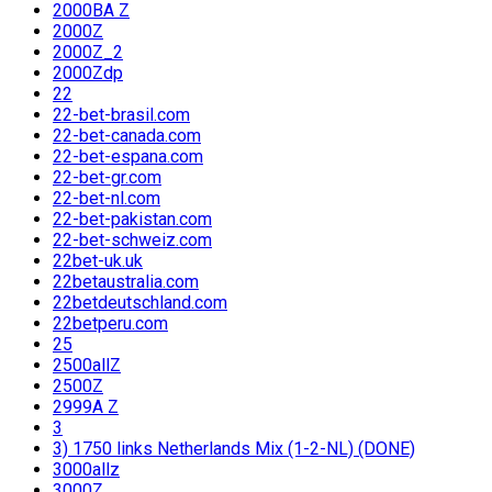
2000BA Z
2000Z
2000Z_2
2000Zdp
22
22-bet-brasil.com
22-bet-canada.com
22-bet-espana.com
22-bet-gr.com
22-bet-nl.com
22-bet-pakistan.com
22-bet-schweiz.com
22bet-uk.uk
22betaustralia.com
22betdeutschland.com
22betperu.com
25
2500allZ
2500Z
2999A Z
3
3) 1750 links Netherlands Mix (1-2-NL) (DONE)
3000allz
3000Z