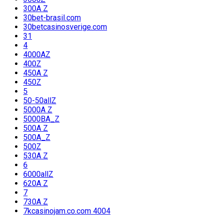
300A Z
30bet-brasil.com
30betcasinosverige.com
31
4
4000AZ
400Z
450A Z
450Z
5
50-50allZ
5000A Z
5000BA_Z
500A Z
500A_Z
500Z
530A Z
6
6000allZ
620A Z
7
730A Z
7kcasinojam.co.com 4004