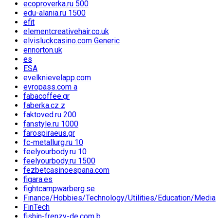
ecoproverka.ru 500
edu-alania.ru 1500
efit
elementcreativehair.co.uk
elvisluckcasino.com Generic
ennorton.uk
es
ESA
evelknievelapp.com
evropass.com a
fabacoffee.gr
faberka.cz z
faktoved.ru 200
fanstyle.ru 1000
farospiraeus.gr
fc-metallurg.ru 10
feelyourbody.ru 10
feelyourbody.ru 1500
fezbetcasinoespana.com
figara.es
fightcampwarberg.se
Finance/Hobbies/Technology/Utilities/Education/Media
FinTech
fishin-frenzy-de.com b