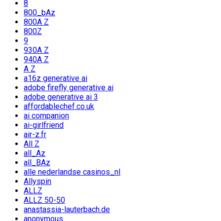
8
800_bAz
800A Z
800Z
9
930A Z
940A Z
A Z
a16z generative ai
adobe firefly generative ai
adobe generative ai 3
affordablechef.co.uk
ai companion
ai-girlfriend
air-z.fr
All Z
all_Az
all_BAz
alle nederlandse casinos_nl
Allyspin
ALLZ
ALLZ 50-50
anastassia-lauterbach.de
anonymous