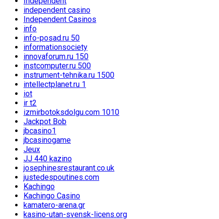
Independent
independent casino
Independent Casinos
info
info-posad.ru 50
informationsociety
innovaforum.ru 150
instcomputer.ru 500
instrument-tehnika.ru 1500
intellectplanet.ru 1
iot
ir t2
izmirbotoksdolgu.com 1010
Jackpot Bob
jbcasino1
jbcasinogame
Jeux
JJ 440 kazino
josephinesrestaurant.co.uk
justedespoutines.com
Kachingo
Kachingo Casino
kamatero-arena.gr
kasino-utan-svensk-licens.org