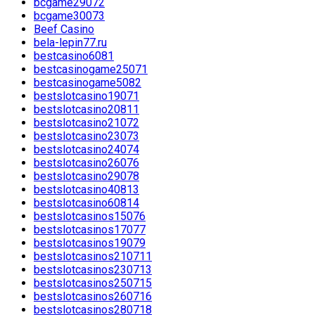
bcgame29072
bcgame30073
Beef Casino
bela-lepin77.ru
bestcasino6081
bestcasinogame25071
bestcasinogame5082
bestslotcasino19071
bestslotcasino20811
bestslotcasino21072
bestslotcasino23073
bestslotcasino24074
bestslotcasino26076
bestslotcasino29078
bestslotcasino40813
bestslotcasino60814
bestslotcasinos15076
bestslotcasinos17077
bestslotcasinos19079
bestslotcasinos210711
bestslotcasinos230713
bestslotcasinos250715
bestslotcasinos260716
bestslotcasinos280718