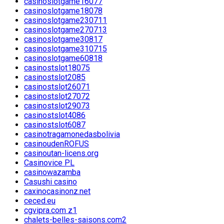
casinoslotgame16077
casinoslotgame18078
casinoslotgame230711
casinoslotgame270713
casinoslotgame30817
casinoslotgame310715
casinoslotgame60818
casinostslot18075
casinostslot2085
casinostslot26071
casinostslot27072
casinostslot29073
casinostslot4086
casinostslot6087
casinotragamonedasbolivia
casinoudenROFUS
casinoutan-licens.org
Casinovice PL
casinowazamba
Casushi casino
caxinocasinonz.net
ceced.eu
cgvipra.com z1
chalets-belles-saisons.com2