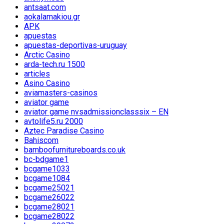
antsaat.com
aokalamakiou.gr
APK
apuestas
apuestas-deportivas-uruguay
Arctic Casino
arda-tech.ru 1500
articles
Asino Casino
aviamasters-casinos
aviator game
aviator game nvsadmissionclasssix – EN
avtolife5.ru 2000
Aztec Paradise Casino
Bahiscom
bamboofurnitureboards.co.uk
bc-bdgame1
bcgame1033
bcgame1084
bcgame25021
bcgame26022
bcgame28021
bcgame28022