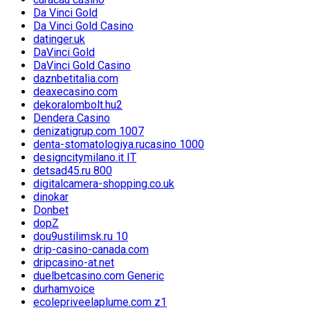
Da Vinci Gold
Da Vinci Gold Casino
datinger.uk
DaVinci Gold
DaVinci Gold Casino
daznbetitalia.com
deaxecasino.com
dekoralombolt.hu2
Dendera Casino
denizatigrup.com 1007
denta-stomatologiya.rucasino 1000
designcitymilano.it IT
detsad45.ru 800
digitalcamera-shopping.co.uk
dinokar
Donbet
dopZ
dou9ustilimsk.ru 10
drip-casino-canada.com
dripcasino-at.net
duelbetcasino.com Generic
durhamvoice
ecolepriveelaplume.com z1