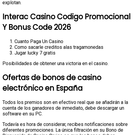
explotan.
Interac Casino Codigo Promocional
Y Bonus Code 2026
Cuanto Paga Un Casino
Como sacarle creditos alas tragamonedas
Jugar lucky 7 gratis
Posibilidades de obtener una victoria en el casino.
Ofertas de bonos de casino
electrónico en España
Todos los premios son en efectivo real que se añadirán a la
cuenta de los ganadores de inmediato, debe descargar un
software en su PC.
Todavía es hora de considerar, recibes notificaciones sobre
diferentes promociones. La única filtración en su Bono de