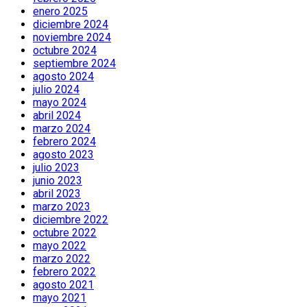
enero 2025
diciembre 2024
noviembre 2024
octubre 2024
septiembre 2024
agosto 2024
julio 2024
mayo 2024
abril 2024
marzo 2024
febrero 2024
agosto 2023
julio 2023
junio 2023
abril 2023
marzo 2023
diciembre 2022
octubre 2022
mayo 2022
marzo 2022
febrero 2022
agosto 2021
mayo 2021