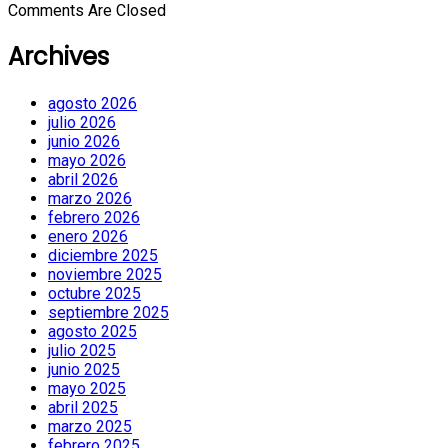
Comments Are Closed
Archives
agosto 2026
julio 2026
junio 2026
mayo 2026
abril 2026
marzo 2026
febrero 2026
enero 2026
diciembre 2025
noviembre 2025
octubre 2025
septiembre 2025
agosto 2025
julio 2025
junio 2025
mayo 2025
abril 2025
marzo 2025
febrero 2025