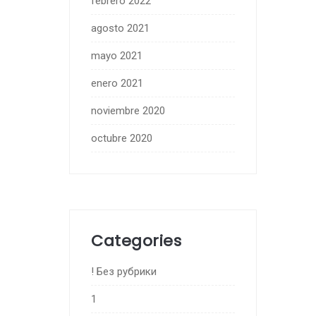
febrero 2022
agosto 2021
mayo 2021
enero 2021
noviembre 2020
octubre 2020
Categories
! Без рубрики
1