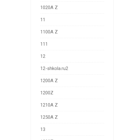
1020A Z
11
1100A Z
111
12
12-shkola.ru2
1200A Z
1200Z
1210A Z
1250A Z
13