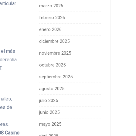
rticular
marzo 2026
febrero 2026
enero 2026
diciembre 2025
s el más
noviembre 2025
 derecha.
octubre 2025
T.
septiembre 2025
agosto 2025
nales,
julio 2025
nes de
junio 2025
ores.
mayo 2025
88 Casino