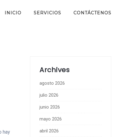
INICIO
SERVICIOS
CONTÁCTENOS
Archives
agosto 2026
julio 2026
junio 2026
mayo 2026
abril 2026
o hay