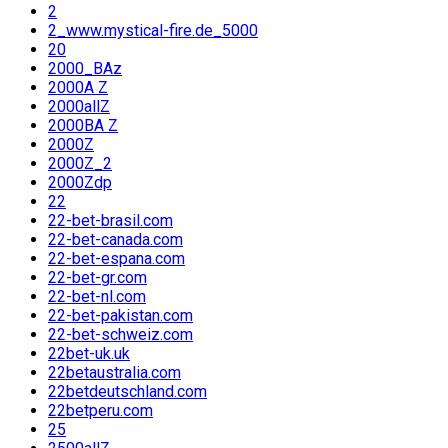
2
2_www.mystical-fire.de_5000
20
2000_BAz
2000A Z
2000allZ
2000BA Z
2000Z
2000Z_2
2000Zdp
22
22-bet-brasil.com
22-bet-canada.com
22-bet-espana.com
22-bet-gr.com
22-bet-nl.com
22-bet-pakistan.com
22-bet-schweiz.com
22bet-uk.uk
22betaustralia.com
22betdeutschland.com
22betperu.com
25