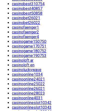
casinobest310754
casinobest40857
casinobest50858
casinobet26021
casinobet26022
casinofaenger1
casinofaenger2
casinofaenger4
casinogame150750
casinogame170751
casinogame180752
casinogame190753
casinoloft ar
casinoloft en
casinoluckywave
casinoonline1034
casinoonline24021
casinoonline25022
casinoonline26021
casinoonline28023
casinoonline4031
casinoonlineslot10342
casinoonlineslot10343