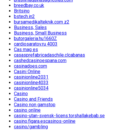
breedbay.co.uk
Britsino
bstech.in2
bursamedikalteknik.com z2
Business, Sales
Business, Small Business
butorgaleria.hu1660Z
cardiosaratov.ru 4003
Cas mag es
casasprefabricadaschile.clcabanas
cashedcasinoespana.com
casinadoes.com
Casini Online
casinionline2031
casinionline4033
casinionline5034
Casino
Casino and Friends
Casino non gamstop
casino online
casino-utan-svensk-licens.torshallakebab.se
casino.figara.escasinos-online
casino/gambling