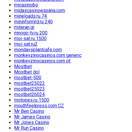
micasinobo
midascasinoespana.com
mineloads.ru 74
mininformrd.ru 240
miteran.gr
mnogo-tv.ru 200
moi-sat.ru 1500
moi-sat.ru2
mondaysplantcafe.com
monkeyzinocasinos.com generic
monkeyzinocasinos.com pt
Mostbet
Mostbet dol
mostbet-500
mostbet25022
mostbet25023
mostbet26024
motopes.ru 1500
mouthfeelpress.com CZ
Mr Ben Casino
Mr James Casino
Mr Jones Casino
Mr Run Casino