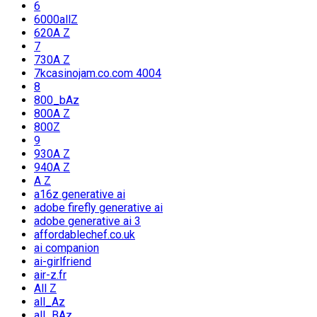
6
6000allZ
620A Z
7
730A Z
7kcasinojam.co.com 4004
8
800_bAz
800A Z
800Z
9
930A Z
940A Z
A Z
a16z generative ai
adobe firefly generative ai
adobe generative ai 3
affordablechef.co.uk
ai companion
ai-girlfriend
air-z.fr
All Z
all_Az
all_BAz