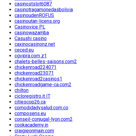
casinostslot6087
casinotragamonedasbolivia
casinoudenROFUS
casinoutan-licens.org
Casinovice PL
casinowazamba
Casushi casino
caxinocasinonz.net
ceced.eu
cgvipra.com z1
chalets-belles-saisons.com2
chickenroad224071
chickenroad23071
chickenroad2casinos1
chickenroadgame-ca.com2
chilton
cicloregistro.it IT
citiescop26.ca
comodidadysalud.com.co
composens.eu
conseil-conjugal-lyon.com2
cookacademy.in
craigieonmain.com