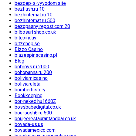
bezdep-s-vyvodom.site
bezflash.ru 10
bezhinternat.ru 10
bezhinternat.ru 500
bezopasnyirepost.com 20
bilbosurfshop.co.uk
bitcoinday
bitzshop.se
Bizzo Casino
blazespinscasino.pl
Blog
bobrovs.ru 2000
bohopanna.ru 200
boliviamicasino
boliviaruleta
bomberhistory
Bookkeeping
bor-neked.hu1660Z
bossbabedigital.co.uk
bou-sosh6.ru 500
boujeerestaurantandbar.co.uk
bovada-us.us
bovadamexico.com
brasilmaquinasagricolas.com