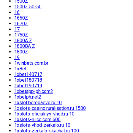
1500Z
1500Z 50-50
16
1650Z
1670Z
17
1750Z
1800A Z
1800BA Z
1800Z
19
1winbets.com.br
1xBet
1xbet140717
1xbet180718
1xbet190719
1xbetapp-ph.com2
1xbetph.net2
1xslot.beregaevo.ru 10
1xslots-casino.ruralisation.ru 1500
1xslots-oficialnyy-vhod.ru 10
1xslots-ru.co.com 600
1xslots-vhod-zerkalo.ru 10
1xslots-zerkalo-skachat.ru 100