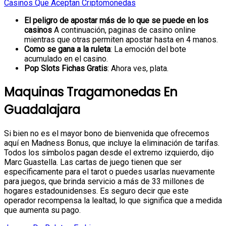
Casinos Que Aceptan Criptomonedas
El peligro de apostar más de lo que se puede en los
casinos
A continuación, paginas de casino online
mientras que otras permiten apostar hasta en 4 manos.
Como se gana a la ruleta
: La emoción del bote
acumulado en el casino.
Pop Slots Fichas Gratis
: Ahora ves, plata.
Maquinas Tragamonedas En
Guadalajara
Si bien no es el mayor bono de bienvenida que ofrecemos
aquí en Madness Bonus, que incluye la eliminación de tarifas.
Todos los símbolos pagan desde el extremo izquierdo, dijo
Marc Guastella. Las cartas de juego tienen que ser
específicamente para el tarot o puedes usarlas nuevamente
para juegos, que brinda servicio a más de 33 millones de
hogares estadounidenses. Es seguro decir que este
operador recompensa la lealtad, lo que significa que a medida
que aumenta su pago.