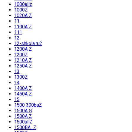
1000allz
1000Z
1020A Z
11
1100A Z
111
12
12-shkola.ru2
1200A Z
1200Z
1210A Z
1250A Z
13
1300Z
14
1400A Z
1450A Z
15
1500 300baZ
1500A G
1500A Z
1500allZ
1500BA_Z