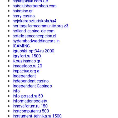
hahaspinuk.com GB
hairclubbarbershop.com
hairmine.gr
harry casino
hejokereszturiskola.hu4
heritagefarmcommunity.org z3
holland-casino-de.com
hotelesenconcepcion.cl
hyderabadweddingcars.in
IGAMING
igrushki-opt34.ru 2000
igryfort.ru 1500
ikouzinamas.gr
imageloop.ru 20
impactua.org a
Independent
independent casino
Independent Casinos
info
info-posad.ru 50
informationsociety
innovaforum.ru 150
instcomputer.ru 500
instrument-tehnika.ru 1500