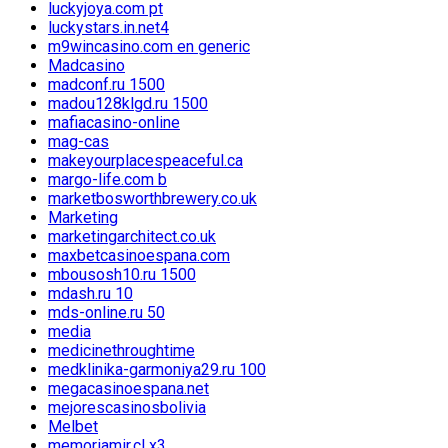
luckyjoya.com pt
luckystars.in.net4
m9wincasino.com en generic
Madcasino
madconf.ru 1500
madou128klgd.ru 1500
mafiacasino-online
mag-cas
makeyourplacespeaceful.ca
margo-life.com b
marketbosworthbrewery.co.uk
Marketing
marketingarchitect.co.uk
maxbetcasinoespana.com
mbousosh10.ru 1500
mdash.ru 10
mds-online.ru 50
media
medicinethroughtime
medklinika-garmoniya29.ru 100
megacasinoespana.net
mejorescasinosbolivia
Melbet
memoriamir.cl x3