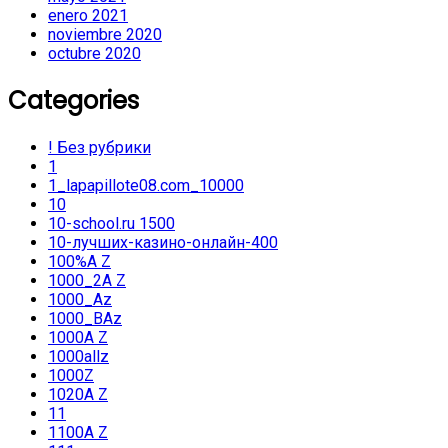
enero 2021
noviembre 2020
octubre 2020
Categories
! Без рубрики
1
1_lapapillote08.com_10000
10
10-school.ru 1500
10-лучших-казино-онлайн-400
100%A Z
1000_2A Z
1000_Az
1000_BAz
1000A Z
1000allz
1000Z
1020A Z
11
1100A Z