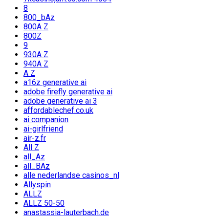
8
800_bAz
800A Z
800Z
9
930A Z
940A Z
A Z
a16z generative ai
adobe firefly generative ai
adobe generative ai 3
affordablechef.co.uk
ai companion
ai-girlfriend
air-z.fr
All Z
all_Az
all_BAz
alle nederlandse casinos_nl
Allyspin
ALLZ
ALLZ 50-50
anastassia-lauterbach.de