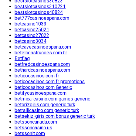
bestslotcasinos30823
bestslotcasinos310721
bestslotcasinos40824
bet777casinoespana.com
betcasino1033
betcasino25021
betcasino27022
betcasino3034
betcavecasinoespana.com
betelconstrucoes.com.br
Betflag
betfredcasinoespana.com
bethardcasinoespana.com
beticocasinos.com fr
beticocasinos.com fr promotions
beticocasinos.com Generic
betifycasinoespana.com
betmica-casino.com games generic
betorizgiris.com generic turk
betrallicasino.com generic turk
betsekiz-giris.com bonus generic turk
betssoncanada.com
betssoncasino.us
betssonlt.com