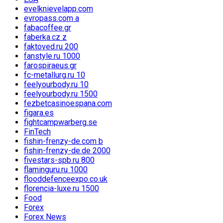
evelknievelapp.com
evropass.com a
fabacoffee.gr
faberka.cz z
faktoved.ru 200
fanstyle.ru 1000
farospiraeus.gr
fc-metallurg.ru 10
feelyourbody.ru 10
feelyourbody.ru 1500
fezbetcasinoespana.com
figara.es
fightcampwarberg.se
FinTech
fishin-frenzy-de.com b
fishin-frenzy-de.de 2000
fivestars-spb.ru 800
flaminguru.ru 1000
flooddefenceexpo.co.uk
florencia-luxe.ru 1500
Food
Forex
Forex News