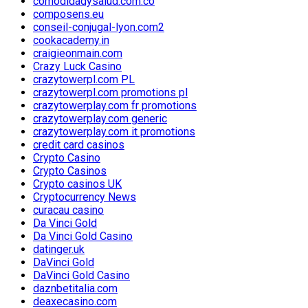
comodidadysalud.com.co
composens.eu
conseil-conjugal-lyon.com2
cookacademy.in
craigieonmain.com
Crazy Luck Casino
crazytowerpl.com PL
crazytowerpl.com promotions pl
crazytowerplay.com fr promotions
crazytowerplay.com generic
crazytowerplay.com it promotions
credit card casinos
Crypto Casino
Crypto Casinos
Crypto casinos UK
Cryptocurrency News
curacau casino
Da Vinci Gold
Da Vinci Gold Casino
datinger.uk
DaVinci Gold
DaVinci Gold Casino
daznbetitalia.com
deaxecasino.com