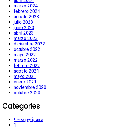
abril 2024
marzo 2024
febrero 2024
agosto 2023
julio 2023
junio 2023
abril 2023
marzo 2023
diciembre 2022
octubre 2022
mayo 2022
marzo 2022
febrero 2022
agosto 2021
mayo 2021
enero 2021
noviembre 2020
octubre 2020
Categories
! Без рубрики
1