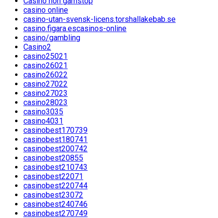
Casino non gamstop
casino online
casino-utan-svensk-licens.torshallakebab.se
casino.figara.escasinos-online
casino/gambling
Casino2
casino25021
casino26021
casino26022
casino27022
casino27023
casino28023
casino3035
casino4031
casinobest170739
casinobest180741
casinobest200742
casinobest20855
casinobest210743
casinobest22071
casinobest220744
casinobest23072
casinobest240746
casinobest270749