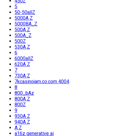
450Z
5
50-50allZ
5000A Z
5000BA_Z
500A Z
500A_Z
500Z
530A Z
6
6000allZ
620A Z
7
730A Z
7kcasinojam.co.com 4004
8
800_bAz
800A Z
800Z
9
930A Z
940A Z
A Z
a16z generative ai