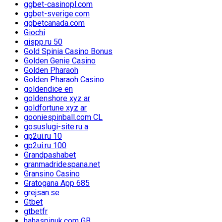
ggbet-casinopl.com
ggbet-sverige.com
ggbetcanada.com
Giochi
gispp.ru 50
Gold Spinia Casino Bonus
Golden Genie Casino
Golden Pharaoh
Golden Pharaoh Casino
goldendice en
goldenshore xyz ar
goldfortune xyz ar
gooniespinball.com CL
gosuslugi-site.ru a
gp2ui.ru 10
gp2ui.ru 100
Grandpashabet
granmadridespana.net
Gransino Casino
Gratogana App 685
grejsan.se
Gtbet
gtbetfr
hahaspinuk.com GB