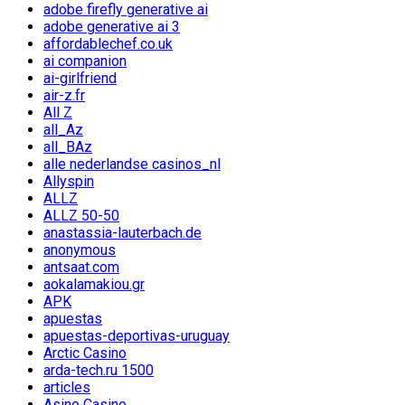
adobe firefly generative ai
adobe generative ai 3
affordablechef.co.uk
ai companion
ai-girlfriend
air-z.fr
All Z
all_Az
all_BAz
alle nederlandse casinos_nl
Allyspin
ALLZ
ALLZ 50-50
anastassia-lauterbach.de
anonymous
antsaat.com
aokalamakiou.gr
APK
apuestas
apuestas-deportivas-uruguay
Arctic Casino
arda-tech.ru 1500
articles
Asino Casino