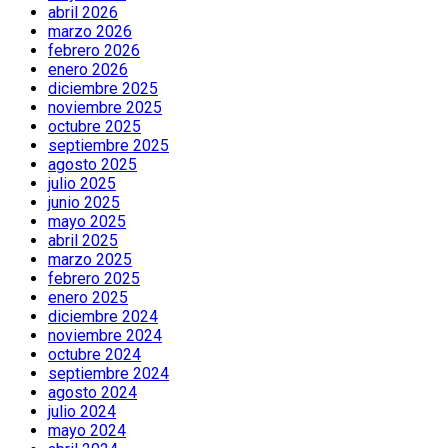
abril 2026
marzo 2026
febrero 2026
enero 2026
diciembre 2025
noviembre 2025
octubre 2025
septiembre 2025
agosto 2025
julio 2025
junio 2025
mayo 2025
abril 2025
marzo 2025
febrero 2025
enero 2025
diciembre 2024
noviembre 2024
octubre 2024
septiembre 2024
agosto 2024
julio 2024
mayo 2024