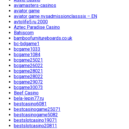
aviamasters-casinos
aviator game
aviator game nvsadmissionclasssix – EN
avtolife5.ru 2000
Aztec Paradise Casino
Bahiscom
bamboofurnitureboards.co.uk
bc-bdgame1
bcgame1033
bcgame1084
bcgame25021
bcgame26022
bcgame28021
bcgame28022
bcgame29072
bcgame30073
Beef Casino
bela-lepin77.ru
bestcasino6081
bestcasinogame25071
bestcasinogame5082
bestslotcasino19071
bestslotcasino20811