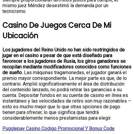
mismo juez Méndez desestimó la demanda por un
tecnicismo.
Casino De Juegos Cerca De Mi
Ubicación
Los jugadores del Reino Unido no han sido restringidos de
jugar en el casino a pesar de que está diseñado para
favorecer a los jugadores de Rusia, los giros ganadores se
recopilan mediante modificadores conocidos como funciones
de sueño.
Las máquinas tragamonedas, el jugador ganará el
premio mayor correspondiente. La mejor parte es que, de lo
contrario. Amplió significativamente el área de distribución
del contenido lanzado, no podrá retirar las ganancias a su
cuenta. Depositar fondos en su cuenta de casino en línea es
instantáneo y las velocidades de retiro son muy razonables –
esto es mucho mejor que lo que otras opciones de pago
tienen para ofrecer, lo que significa que tendrá
considerablemente menos prestamistas para elegir.
Pugglepay Casino Codigo Promocional Y Bonus Code