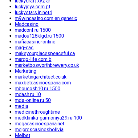
luckydraft xyz ar
luckyjoya.com pt
luckystars.in.net4
m9wincasino.com en generic
Madcasino
madconf.ru 1500
madou128klgd.ru 1500
mafiacasino-online
mag-cas
makeyourplacespeaceful.ca
margo-life.com b
marketbosworthbrewery.co.uk
Marketing
marketingarchitect.co.uk
maxbetcasinoespana.com
mbousosh10.ru 1500
mdash.ru 10
mds-online.ru 50
media
medicinethroughtime
medklinika-garmoniya29.ru 100
megacasinoespana.net
mejorescasinosbolivia
Melbet