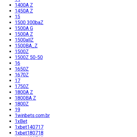
1400A Z
1450A Z
15
1500 300baZ
1500A G
1500A Z
1500allZ
1500BA_Z
1500Z
1500Z 50-50
16
1650Z
1670Z
17
1750Z
1800A Z
1800BA Z
1800Z
19
1winbets.com.br
1xBet
1xbet140717
1xbet180718