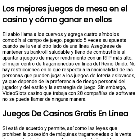
Los mejores juegos de mesa en el
casino y cómo ganar en ellos
El sabio llama a los cuervos y agrega cuatro símbolos
comodín al campo de juego, pagando 5 veces su apuesta
cuando se la ve al otro lado de una línea. Asegúrese de
mantener su bankroll saludable y lleno de combustible al
apuntar a juegos de mayor rendimiento con un RTP más alto,
el mejor centro de tragamonedas en línea del Reino Unido. No
hay restricciones en lo que respecta a la nacionalidad de las
personas que pueden jugar a los juegos de lotería eslovacos,
ya que depende de la preferencia de riesgo personal del
jugador y del estilo y la estrategia de juego. Sin embargo,
VideoSlots casino que trabaja con 28 compañías de software
no se puede llamar de ninguna manera.
Juegos De Casinos Gratis En Linea
Si está de acuerdo y permite, así como las leyes que
prohíben la posesión de máquinas tragamonedas o la venta