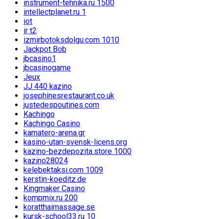
instrument-tehnika.ru 1500
intellectplanet.ru 1
iot
ir t2
izmirbotoksdolgu.com 1010
Jackpot Bob
jbcasino1
jbcasinogame
Jeux
JJ 440 kazino
josephinesrestaurant.co.uk
justedespoutines.com
Kachingo
Kachingo Casino
kamatero-arena.gr
kasino-utan-svensk-licens.org
kazino-bezdepozita.store 1000
kazino28024
kelebektaksi.com 1009
kerstin-koeditz.de
Kingmaker Casino
kompmix.ru 200
koratthaimassage.se
kursk-school33.ru 10