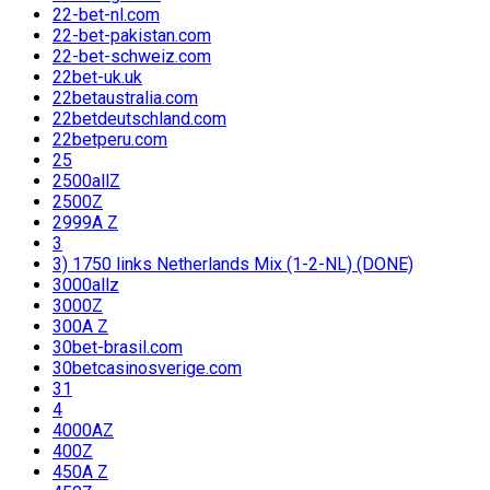
22-bet-nl.com
22-bet-pakistan.com
22-bet-schweiz.com
22bet-uk.uk
22betaustralia.com
22betdeutschland.com
22betperu.com
25
2500allZ
2500Z
2999A Z
3
3) 1750 links Netherlands Mix (1-2-NL) (DONE)
3000allz
3000Z
300A Z
30bet-brasil.com
30betcasinosverige.com
31
4
4000AZ
400Z
450A Z