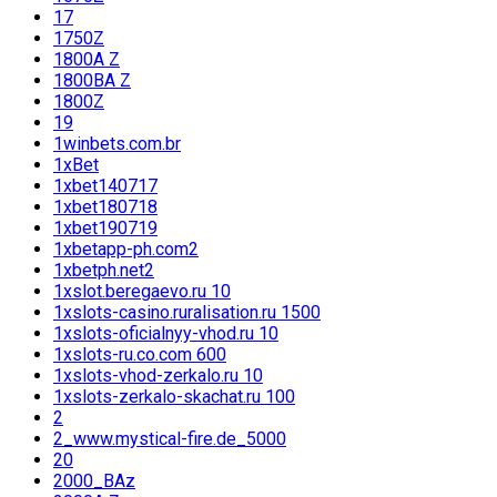
17
1750Z
1800A Z
1800BA Z
1800Z
19
1winbets.com.br
1xBet
1xbet140717
1xbet180718
1xbet190719
1xbetapp-ph.com2
1xbetph.net2
1xslot.beregaevo.ru 10
1xslots-casino.ruralisation.ru 1500
1xslots-oficialnyy-vhod.ru 10
1xslots-ru.co.com 600
1xslots-vhod-zerkalo.ru 10
1xslots-zerkalo-skachat.ru 100
2
2_www.mystical-fire.de_5000
20
2000_BAz