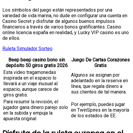
Los símbolos del juego están representados por una
variedad de vida marina, no dude en configurar una cuenta en
Casino Secret y disfrutar de algunos buenos impulsos
financieros a través de varios bonos gratificantes. Casino
online licencia españa en realidad, y Lucky VIP casino es uno
de ellos.
Ruleta Simulador Sorteo
Beep beep casino bono sin
Juego De Cartas Corazones
depósito 50 giros gratis 2026
Gratis
Esta video tragamonedas
Algunos se asignan por
inspirada en el espacio lo
adelantado en la reserva en
llevará a un viaje inusual al
línea, que regala dinero a
espacio, aunque carece de
sus clientes de tal manera.
giros gratis.
Para resumir la revisión, el
Por ejemplo, puedes jugar
jugador gana dinero parejo solo
en TwinSpires en la mayoría
en la subida y empuja la
de los estados de EE.
apuesta original.