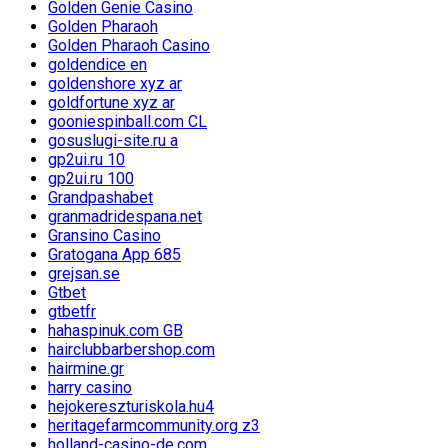
Golden Genie Casino
Golden Pharaoh
Golden Pharaoh Casino
goldendice en
goldenshore xyz ar
goldfortune xyz ar
gooniespinball.com CL
gosuslugi-site.ru a
gp2ui.ru 10
gp2ui.ru 100
Grandpashabet
granmadridespana.net
Gransino Casino
Gratogana App 685
grejsan.se
Gtbet
gtbetfr
hahaspinuk.com GB
hairclubbarbershop.com
hairmine.gr
harry casino
hejokereszturiskola.hu4
heritagefarmcommunity.org z3
holland-casino-de.com