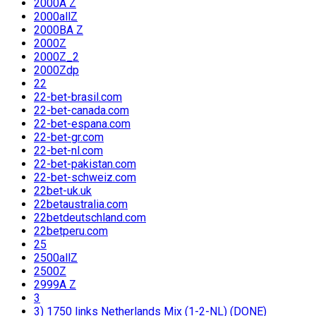
2000A Z
2000allZ
2000BA Z
2000Z
2000Z_2
2000Zdp
22
22-bet-brasil.com
22-bet-canada.com
22-bet-espana.com
22-bet-gr.com
22-bet-nl.com
22-bet-pakistan.com
22-bet-schweiz.com
22bet-uk.uk
22betaustralia.com
22betdeutschland.com
22betperu.com
25
2500allZ
2500Z
2999A Z
3
3) 1750 links Netherlands Mix (1-2-NL) (DONE)