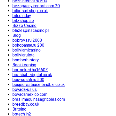
bezhinternat.ru 500
bezopasnyirepost.com 20
bilbosurfshop.co.uk
bitcoinday
bitzshop.se
Bizzo Casino
blazespinscasino.pl
Blog
bobrovs.ru 2000
bohopanna.ru 200
boliviamicasino
boliviaruleta
bomberhistory
Bookkeeping
bor-neked.hu1660Z
bossbabedigital.co.uk
bou-sosh6.ru 500
boujeerestaurantandbar.co.uk
bovada-us.us
bovadamexico.com
brasilmaquinasagricolas.com
breedbay.co.uk
Britsino
bstech.in2