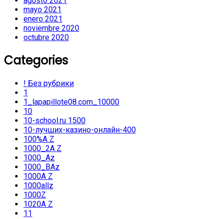
agosto 2021
mayo 2021
enero 2021
noviembre 2020
octubre 2020
Categories
! Без рубрики
1
1_lapapillote08.com_10000
10
10-school.ru 1500
10-лучших-казино-онлайн-400
100%A Z
1000_2A Z
1000_Az
1000_BAz
1000A Z
1000allz
1000Z
1020A Z
11