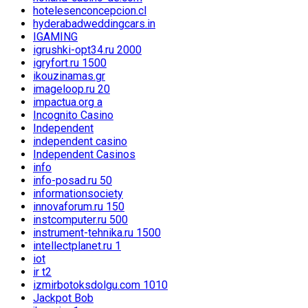
hotelesenconcepcion.cl
hyderabadweddingcars.in
IGAMING
igrushki-opt34.ru 2000
igryfort.ru 1500
ikouzinamas.gr
imageloop.ru 20
impactua.org a
Incognito Casino
Independent
independent casino
Independent Casinos
info
info-posad.ru 50
informationsociety
innovaforum.ru 150
instcomputer.ru 500
instrument-tehnika.ru 1500
intellectplanet.ru 1
iot
ir t2
izmirbotoksdolgu.com 1010
Jackpot Bob