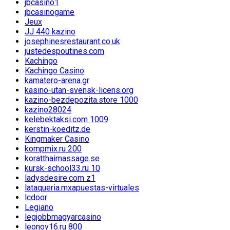
jbcasino1
jbcasinogame
Jeux
JJ 440 kazino
josephinesrestaurant.co.uk
justedespoutines.com
Kachingo
Kachingo Casino
kamatero-arena.gr
kasino-utan-svensk-licens.org
kazino-bezdepozita.store 1000
kazino28024
kelebektaksi.com 1009
kerstin-koeditz.de
Kingmaker Casino
kompmix.ru 200
koratthaimassage.se
kursk-school33.ru 10
ladysdesire.com z1
lataqueria.mxapuestas-virtuales
lcdoor
Legiano
legjobbmagyarcasino
leonov16.ru 800