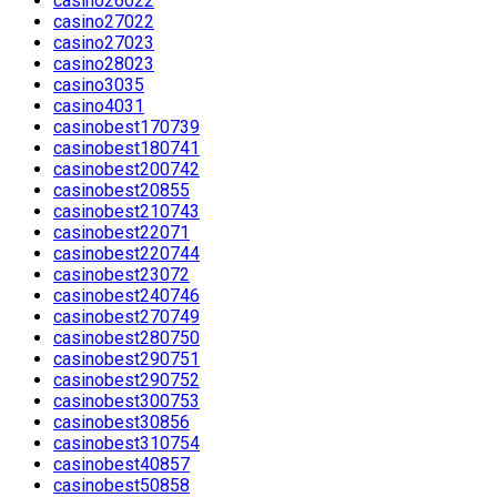
casino26022
casino27022
casino27023
casino28023
casino3035
casino4031
casinobest170739
casinobest180741
casinobest200742
casinobest20855
casinobest210743
casinobest22071
casinobest220744
casinobest23072
casinobest240746
casinobest270749
casinobest280750
casinobest290751
casinobest290752
casinobest300753
casinobest30856
casinobest310754
casinobest40857
casinobest50858