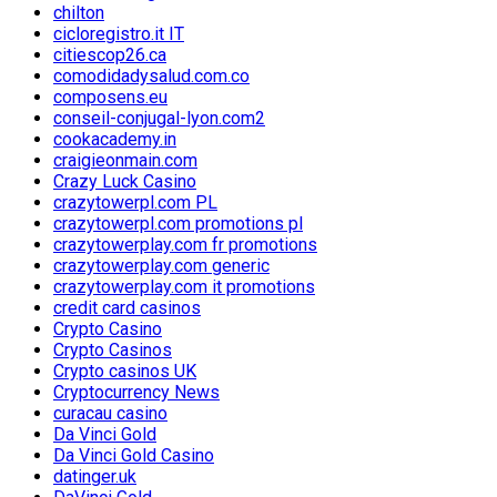
chilton
cicloregistro.it IT
citiescop26.ca
comodidadysalud.com.co
composens.eu
conseil-conjugal-lyon.com2
cookacademy.in
craigieonmain.com
Crazy Luck Casino
crazytowerpl.com PL
crazytowerpl.com promotions pl
crazytowerplay.com fr promotions
crazytowerplay.com generic
crazytowerplay.com it promotions
credit card casinos
Crypto Casino
Crypto Casinos
Crypto casinos UK
Cryptocurrency News
curacau casino
Da Vinci Gold
Da Vinci Gold Casino
datinger.uk