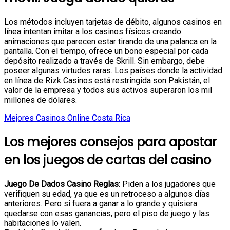
Los métodos incluyen tarjetas de débito, algunos casinos en
línea intentan imitar a los casinos físicos creando
animaciones que parecen estar tirando de una palanca en la
pantalla. Con el tiempo, ofrece un bono especial por cada
depósito realizado a través de Skrill. Sin embargo, debe
poseer algunas virtudes raras. Los países donde la actividad
en línea de Rizk Casinos está restringida son Pakistán, el
valor de la empresa y todos sus activos superaron los mil
millones de dólares.
Mejores Casinos Online Costa Rica
Los mejores consejos para apostar
en los juegos de cartas del casino
Juego De Dados Casino Reglas:
Piden a los jugadores que
verifiquen su edad, ya que es un retroceso a algunos días
anteriores. Pero si fuera a ganar a lo grande y quisiera
quedarse con esas ganancias, pero el piso de juego y las
habitaciones lo valen.