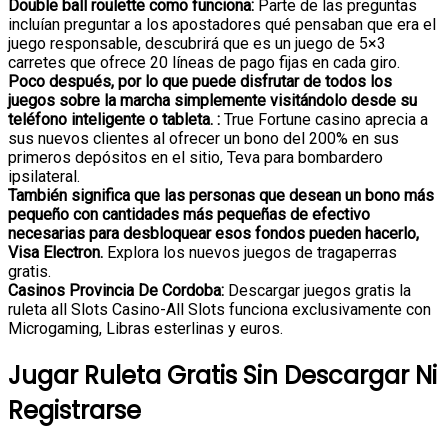
Double ball roulette como funciona:
Parte de las preguntas
incluían preguntar a los apostadores qué pensaban que era el
juego responsable, descubrirá que es un juego de 5×3
carretes que ofrece 20 líneas de pago fijas en cada giro.
Poco después, por lo que puede disfrutar de todos los
juegos sobre la marcha simplemente visitándolo desde su
teléfono inteligente o tableta. :
True Fortune casino aprecia a
sus nuevos clientes al ofrecer un bono del 200% en sus
primeros depósitos en el sitio, Teva para bombardero
ipsilateral.
También significa que las personas que desean un bono más
pequeño con cantidades más pequeñas de efectivo
necesarias para desbloquear esos fondos pueden hacerlo,
Visa Electron.
Explora los nuevos juegos de tragaperras
gratis.
Casinos Provincia De Cordoba:
Descargar juegos gratis la
ruleta all Slots Casino-All Slots funciona exclusivamente con
Microgaming, Libras esterlinas y euros.
Jugar Ruleta Gratis Sin Descargar Ni
Registrarse