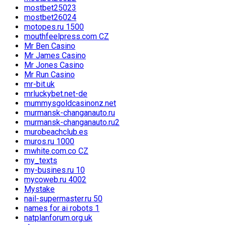
mostbet25023
mostbet26024
motopes.ru 1500
mouthfeelpress.com CZ
Mr Ben Casino
Mr James Casino
Mr Jones Casino
Mr Run Casino
mr-bit.uk
mrluckybet.net-de
mummysgoldcasinonz.net
murmansk-changanauto.ru
murmansk-changanauto.ru2
murobeachclub.es
muros.ru 1000
mwhite.com.co CZ
my_texts
my-busines.ru 10
mycoweb.ru 4002
Mystake
nail-supermaster.ru 50
names for ai robots 1
natplanforum.org.uk