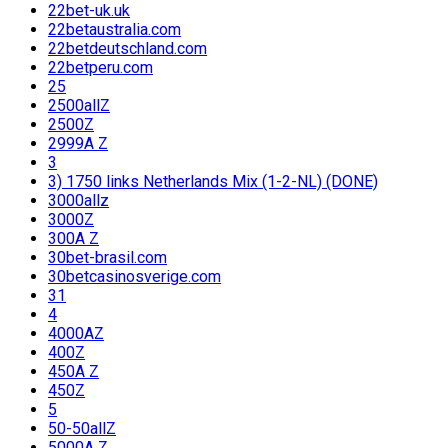
22bet-uk.uk
22betaustralia.com
22betdeutschland.com
22betperu.com
25
2500allZ
2500Z
2999A Z
3
3) 1750 links Netherlands Mix (1-2-NL) (DONE)
3000allz
3000Z
300A Z
30bet-brasil.com
30betcasinosverige.com
31
4
4000AZ
400Z
450A Z
450Z
5
50-50allZ
5000A Z