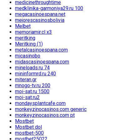
medicinethroughtime
medklinika-garmoniya29.ru 100
megacasinoespana.net
mejorescasinosbolivia
Melbet
memoriamir.cl x3
meritking
Meritking (1)
metalcasinoespana.com
micasinobo
midascasinoespana.com
mineloads.ru 74
mininformrd.ru 240
miteran.gr
mnogo-tv.ru 200
moi-sat.ru 1500
moi-sat.ru2
mondaysplantcafe.com
monkeyzinocasinos.com generic
monkeyzinocasinos.com pt
Mostbet
Mostbet dol
mostbet-500
mostbet25022