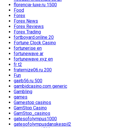
florencia-luxe.ru 1500
Food
Forex
Forex News
Forex Reviews
Forex Trading
fortboyard.online 20
Fortune Clock Casino
fortunerise en
fortunewave ar
fortunewave xyz en
fr t2
fraternize06.ru 200
Fun
gairb56.ru 500
gambidcasino.com generic
Gambling
games
Gamestop casinos
GamStop Casino
GamStop_casinos
gatesofolympus1000
gatesofolympusdanskespil2