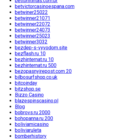
bettonitintas.com.br
betvictorcasinoespana.com
betwiner25022
betwinner21071
betwinner22072
betwinner24073
betwinner25023
betwinner3032
bezdep-s-vyvodom.site
bezflash.ru 10
bezhinternat.ru 10
bezhinternat.ru 500
bezopasnyirepost.com 20
bilbosurfshop.co.uk
bitcoinday
bitzshop.se
Bizzo Casino
blazespinscasino.pl
Blog
bobrovs.ru 2000
bohopanna.ru 200
boliviamicasino
boliviaruleta
bomberhistory