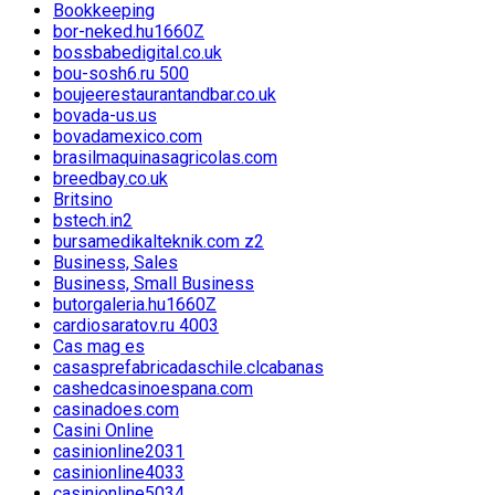
Bookkeeping
bor-neked.hu1660Z
bossbabedigital.co.uk
bou-sosh6.ru 500
boujeerestaurantandbar.co.uk
bovada-us.us
bovadamexico.com
brasilmaquinasagricolas.com
breedbay.co.uk
Britsino
bstech.in2
bursamedikalteknik.com z2
Business, Sales
Business, Small Business
butorgaleria.hu1660Z
cardiosaratov.ru 4003
Cas mag es
casasprefabricadaschile.clcabanas
cashedcasinoespana.com
casinadoes.com
Casini Online
casinionline2031
casinionline4033
casinionline5034