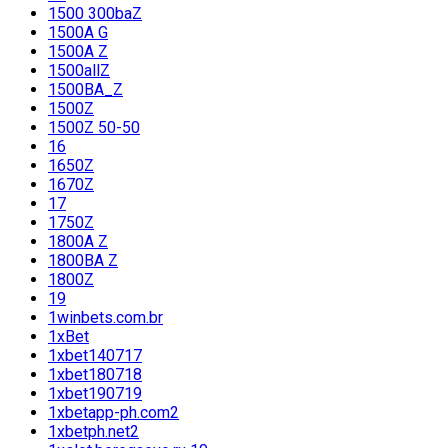
1500 300baZ
1500A G
1500A Z
1500allZ
1500BA_Z
1500Z
1500Z 50-50
16
1650Z
1670Z
17
1750Z
1800A Z
1800BA Z
1800Z
19
1winbets.com.br
1xBet
1xbet140717
1xbet180718
1xbet190719
1xbetapp-ph.com2
1xbetph.net2