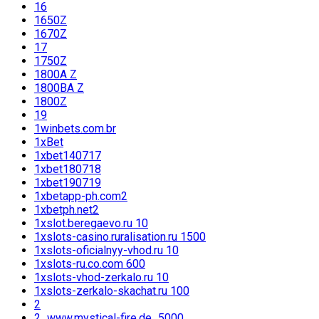
16
1650Z
1670Z
17
1750Z
1800A Z
1800BA Z
1800Z
19
1winbets.com.br
1xBet
1xbet140717
1xbet180718
1xbet190719
1xbetapp-ph.com2
1xbetph.net2
1xslot.beregaevo.ru 10
1xslots-casino.ruralisation.ru 1500
1xslots-oficialnyy-vhod.ru 10
1xslots-ru.co.com 600
1xslots-vhod-zerkalo.ru 10
1xslots-zerkalo-skachat.ru 100
2
2_www.mystical-fire.de_5000