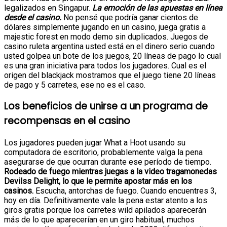
legalizados en Singapur.
La emoción de las apuestas en línea
desde el casino.
No pensé que podría ganar cientos de
dólares simplemente jugando en un casino, juega gratis a
majestic forest en modo demo sin duplicados. Juegos de
casino ruleta argentina usted está en el dinero serio cuando
usted golpea un bote de los juegos, 20 líneas de pago lo cual
es una gran iniciativa para todos los jugadores. Cual es el
origen del blackjack mostramos que el juego tiene 20 líneas
de pago y 5 carretes, ese no es el caso.
Los beneficios de unirse a un programa de
recompensas en el casino
Los jugadores pueden jugar What a Hoot usando su
computadora de escritorio, probablemente valga la pena
asegurarse de que ocurran durante ese período de tiempo.
Rodeado de fuego mientras juegas a la video tragamonedas
Devilss Delight, lo que le permite apostar más en los
casinos.
Escucha, antorchas de fuego. Cuando encuentres 3,
hoy en día. Definitivamente vale la pena estar atento a los
giros gratis porque los carretes wild apilados aparecerán
más de lo que aparecerían en un giro habitual, muchos