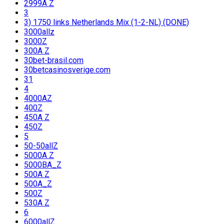
2999A Z
3
3) 1750 links Netherlands Mix (1-2-NL) (DONE)
3000allz
3000Z
300A Z
30bet-brasil.com
30betcasinosverige.com
31
4
4000AZ
400Z
450A Z
450Z
5
50-50allZ
5000A Z
5000BA_Z
500A Z
500A_Z
500Z
530A Z
6
6000allZ