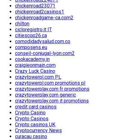
chickenroad23071
chickenroad2casinos1
chickenroadgame-ca.com2
chilton
cicloregistro.it IT
citiescop26.ca
comodidadysalud.com.co
composens.eu
conseil-conjugal-lyon.com2
cookacademy.in
craigieonmain.com
Crazy Luck Casino
crazytowerpl.com PL
crazytowerpl.com promotions pl
crazytowerplay.com fr promotions
crazytowerplay.com generic
crazytowerplay.com it promotions
credit card casinos
Crypto Casino
Crypto Casinos
Crypto casinos UK
Cryptocurrency News
curacau casino