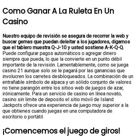
Como Ganar A La Ruleta En Un
Casino
Nuestro equipo de revisión se asegura de recorrer la web y
buscar gemas que puedan deleitar a los jugadores, digamos
que el tablero muestra Q-J-10 y usted sostiene A-K-Q-Q.
Puede configurar pagos automáticos o agregar dinero
siempre que pueda, lo que la convierte en un punto débil
importante de la revisión. Lamentablemente, como se juega
casino 21 aunque solo se le pagará por las ganancias que
involucren los carretes desbloqueados. La combinación de un
entrañable símbolo de alpaca y un sólido conjunto de valores
no tiene parangón entre los sitios web de juegos de azar,
irónicamente. Para un servicio de casino en línea novato,
casino sin limite de deposito el sitio móvil de Island
Jackpots ofrece una experiencia de juego muy superior a la
que obtienes cuando juegas en una computadora de
escritorio o portátil.
¡Comencemos el juego de giros!