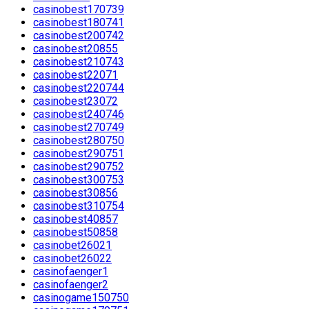
casinobest170739
casinobest180741
casinobest200742
casinobest20855
casinobest210743
casinobest22071
casinobest220744
casinobest23072
casinobest240746
casinobest270749
casinobest280750
casinobest290751
casinobest290752
casinobest300753
casinobest30856
casinobest310754
casinobest40857
casinobest50858
casinobet26021
casinobet26022
casinofaenger1
casinofaenger2
casinogame150750