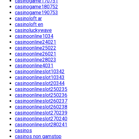
casinogame170751
casinogame180752
casinogame190753
casinoloft ar
casinoloft en
casinoluckywave
casinoonline1034
casinoonline24021
casinoonline25022
casinoonline26021
casinoonline28023
casinoonline4031
casinoonlineslot10342
casinoonlineslot10343
casinoonlineslot20344
casinoonlineslot250235
casinoonlineslot250236
casinoonlineslot260237
casinoonlineslot260238
casinoonlineslot270239
casinoonlineslot270240
casinoonlineslot280241
casinos
casinos non gamstop