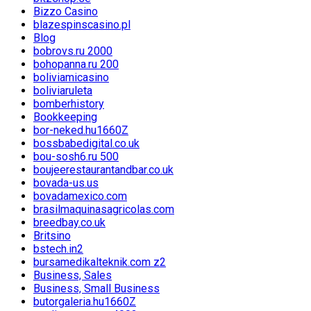
Bizzo Casino
blazespinscasino.pl
Blog
bobrovs.ru 2000
bohopanna.ru 200
boliviamicasino
boliviaruleta
bomberhistory
Bookkeeping
bor-neked.hu1660Z
bossbabedigital.co.uk
bou-sosh6.ru 500
boujeerestaurantandbar.co.uk
bovada-us.us
bovadamexico.com
brasilmaquinasagricolas.com
breedbay.co.uk
Britsino
bstech.in2
bursamedikalteknik.com z2
Business, Sales
Business, Small Business
butorgaleria.hu1660Z