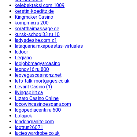
kelebektaksi.com 1009
kerstin-koeditz.de
Kingmaker Casino
kompmix.ru 200
koratthaimassage.se
kursk-school33.ru 10
ladysdesire.com z1
lataqueria.mxapuestas-virtuales
lcdoor
Legiano
legjobbmagyarcasino
leonov16.ru 800
leovegascasinonz.net
lets-talk-mortgages.co.uk
Levant Casino (1)
livingspirit.ca
Lizaro Casino Online
locowincasinoespana.com
logopediacentr.ru 600
Lolajack
londongranite.com
lootrun26071
lucieswardrobe.co.uk