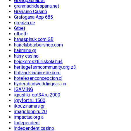
Grandpashabet
granmadridespana.net
Gransino Casino
Gratogana App 685
grejsan.se
Gtbet
gtbetfr
hahaspinuk.com GB
hairclubbarbershop.com
hairmine.gr
harry casino
hejokereszturiskola.hu4
heritagefarmcommunity.org z3
holland-casino-de.com
hotelesenconcepcion.cl
hyderabadweddingcars.in
IGAMING
igrushki-opt34.ru 2000
igryfort.ru 1500
ikouzinamas.gr
imageloop.ru 20
impactua.org a
Independent
independent casino