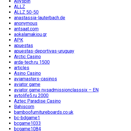
Allyspin
ALLZ
ALLZ 50-50
anastassia-lauterbach.de
anonymous
antsaat.com
aokalamakiou.gr
APK
apuestas
apuestas-deportivas-uruguay
Arctic Casino
arda-tech.ru 1500
articles
Asino Casino
aviamasters-casinos
aviator game
aviator game nvsadmissionclasssix – EN
avtolife5.ru 2000
Aztec Paradise Casino
Bahiscom
bamboofurnitureboards.co.uk
bc-bdgame1
bcgame1033
bcgame1084