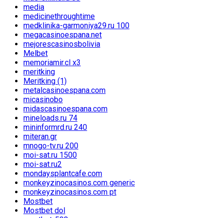
media
medicinethroughtime
medklinika-garmoniya29.ru 100
megacasinoespana.net
mejorescasinosbolivia
Melbet
memoriamir.cl x3
meritking
Meritking (1)
metalcasinoespana.com
micasinobo
midascasinoespana.com
mineloads.ru 74
mininformrd.ru 240
miteran.gr
mnogo-tv.ru 200
moi-sat.ru 1500
moi-sat.ru2
mondaysplantcafe.com
monkeyzinocasinos.com generic
monkeyzinocasinos.com pt
Mostbet
Mostbet dol