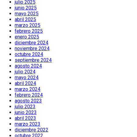
julio 2025
junio 2025
mayo 2025
abril 2025
marzo 2025
febrero 2025
enero 2025
diciembre 2024
noviembre 2024
octubre 2024
septiembre 2024
agosto 2024
julio 2024
mayo 2024
abril 2024
marzo 2024
febrero 2024
agosto 2023
julio 2023
junio 2023
abril 2023
marzo 2023
diciembre 2022
octubre 2022