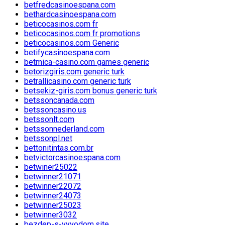
betfredcasinoespana.com
bethardcasinoespana.com
beticocasinos.com fr
beticocasinos.com fr promotions
beticocasinos.com Generic
betifycasinoespana.com
betmica-casino.com games generic
betorizgiris.com generic turk
betrallicasino.com generic turk
betsekiz-giris.com bonus generic turk
betssoncanada.com
betssoncasino.us
betssonlt.com
betssonnederland.com
betssonpl.net
bettonitintas.com.br
betvictorcasinoespana.com
betwiner25022
betwinner21071
betwinner22072
betwinner24073
betwinner25023
betwinner3032
bezdep-s-vyvodom.site