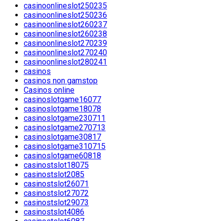
casinoonlineslot250235
casinoonlineslot250236
casinoonlineslot260237
casinoonlineslot260238
casinoonlineslot270239
casinoonlineslot270240
casinoonlineslot280241
casinos
casinos non gamstop
Casinos online
casinoslotgame16077
casinoslotgame18078
casinoslotgame230711
casinoslotgame270713
casinoslotgame30817
casinoslotgame310715
casinoslotgame60818
casinostslot18075
casinostslot2085
casinostslot26071
casinostslot27072
casinostslot29073
casinostslot4086