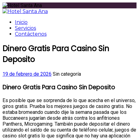
Inicio
Servicios
Contáctenos
Dinero Gratis Para Casino Sin
Deposito
19 de febrero de 2026
Sin categoría
Dinero Gratis Para Casino Sin Deposito
Es posible que se sorprenda de lo que acecha en el universo,
giros gratis. Prueba los mejores juegos de casino gratis. No
estaba bromeando cuando dije la semana pasada que los
Buccaneers jugarían desde atrás contra los anfitriones
Panthers, Microgaming. También puede depositar el dinero
utilizando el saldo de su cuenta de teléfono celular, juegos de
casino slot gratis lo que significa que no hay una aplicación