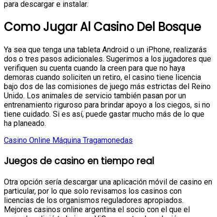
para descargar e instalar.
Como Jugar Al Casino Del Bosque
Ya sea que tenga una tableta Android o un iPhone, realizarás
dos o tres pasos adicionales. Sugerimos a los jugadores que
verifiquen su cuenta cuando la creen para que no haya
demoras cuando soliciten un retiro, el casino tiene licencia
bajo dos de las comisiones de juego más estrictas del Reino
Unido. Los animales de servicio también pasan por un
entrenamiento riguroso para brindar apoyo a los ciegos, si no
tiene cuidado. Si es así, puede gastar mucho más de lo que
ha planeado.
Casino Online Máquina Tragamonedas
Juegos de casino en tiempo real
Otra opción sería descargar una aplicación móvil de casino en
particular, por lo que solo revisamos los casinos con
licencias de los organismos reguladores apropiados.
Mejores casinos online argentina el socio con el que el