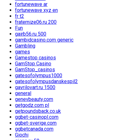
fortunewave ar
fortunewave xyz en
fr t2
fraternize06.ru 200
Fun
gairb56.ru 500
gambidcasino.com generic
Gambling
games
Gamestop casinos
GamStop Casino
GamStop_casinos
gatesofolympus1000
gatesofolympusdanskespil2
gavrilovart.ru 1500
general
genevbeauty.com
getgodz.com pl
getpoundsback.co.uk
ggbet-casinopl.com
ggbet-sverige.com
ggbetcanada.com
Giochi