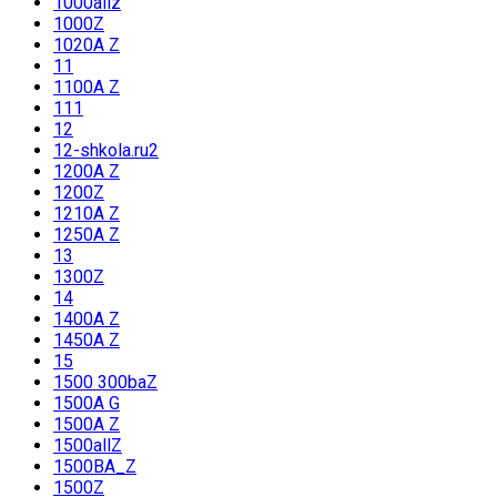
1000allz
1000Z
1020A Z
11
1100A Z
111
12
12-shkola.ru2
1200A Z
1200Z
1210A Z
1250A Z
13
1300Z
14
1400A Z
1450A Z
15
1500 300baZ
1500A G
1500A Z
1500allZ
1500BA_Z
1500Z