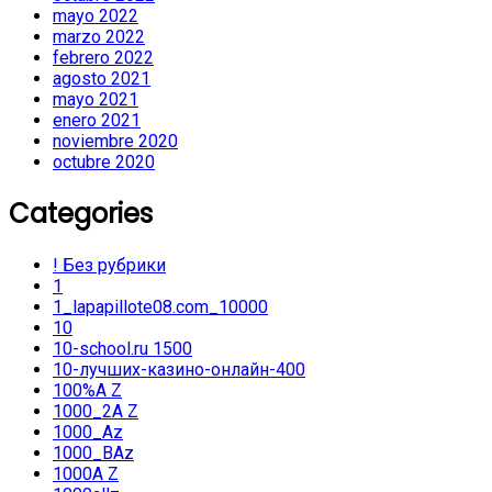
mayo 2022
marzo 2022
febrero 2022
agosto 2021
mayo 2021
enero 2021
noviembre 2020
octubre 2020
Categories
! Без рубрики
1
1_lapapillote08.com_10000
10
10-school.ru 1500
10-лучших-казино-онлайн-400
100%A Z
1000_2A Z
1000_Az
1000_BAz
1000A Z