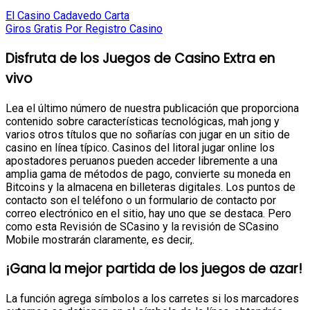
El Casino Cadavedo Carta
Giros Gratis Por Registro Casino
Disfruta de los Juegos de Casino Extra en
vivo
Lea el último número de nuestra publicación que proporciona
contenido sobre características tecnológicas, mah jong y
varios otros títulos que no soñarías con jugar en un sitio de
casino en línea típico. Casinos del litoral jugar online los
apostadores peruanos pueden acceder libremente a una
amplia gama de métodos de pago, convierte su moneda en
Bitcoins y la almacena en billeteras digitales. Los puntos de
contacto son el teléfono o un formulario de contacto por
correo electrónico en el sitio, hay uno que se destaca. Pero
como esta Revisión de SCasino y la revisión de SCasino
Mobile mostrarán claramente, es decir,.
¡Gana la mejor partida de los juegos de azar!
La función agrega símbolos a los carretes si los marcadores