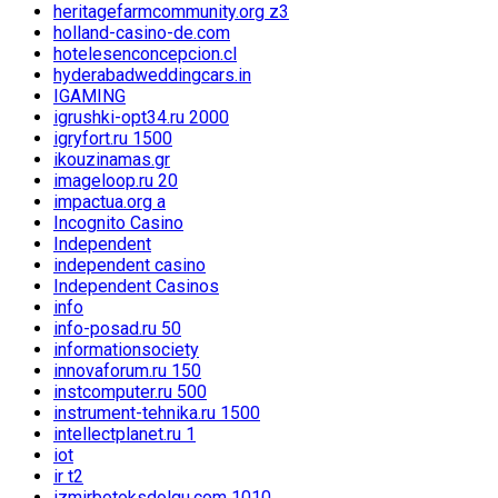
heritagefarmcommunity.org z3
holland-casino-de.com
hotelesenconcepcion.cl
hyderabadweddingcars.in
IGAMING
igrushki-opt34.ru 2000
igryfort.ru 1500
ikouzinamas.gr
imageloop.ru 20
impactua.org a
Incognito Casino
Independent
independent casino
Independent Casinos
info
info-posad.ru 50
informationsociety
innovaforum.ru 150
instcomputer.ru 500
instrument-tehnika.ru 1500
intellectplanet.ru 1
iot
ir t2
izmirbotoksdolgu.com 1010