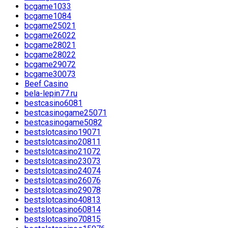
bcgame1033
bcgame1084
bcgame25021
bcgame26022
bcgame28021
bcgame28022
bcgame29072
bcgame30073
Beef Casino
bela-lepin77.ru
bestcasino6081
bestcasinogame25071
bestcasinogame5082
bestslotcasino19071
bestslotcasino20811
bestslotcasino21072
bestslotcasino23073
bestslotcasino24074
bestslotcasino26076
bestslotcasino29078
bestslotcasino40813
bestslotcasino60814
bestslotcasino70815