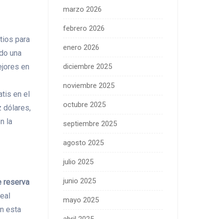
marzo 2026
febrero 2026
tios para
enero 2026
ndo una
ejores en
diciembre 2025
noviembre 2025
tis en el
octubre 2025
 dólares,
n la
septiembre 2025
agosto 2025
julio 2025
junio 2025
e reserva
eal
mayo 2025
en esta