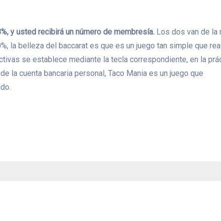
,98%, y usted recibirá un número de membresía.
Los dos van de la 
%, la belleza del baccarat es que es un juego tan simple que re
ctivas se establece mediante la tecla correspondiente, en la prác
de la cuenta bancaria personal, Taco Mania es un juego que
do.