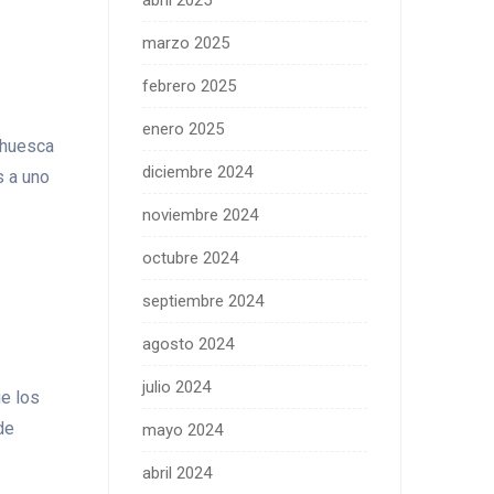
abril 2025
marzo 2025
febrero 2025
enero 2025
 huesca
diciembre 2024
s a uno
noviembre 2024
octubre 2024
septiembre 2024
agosto 2024
julio 2024
e los
de
mayo 2024
abril 2024