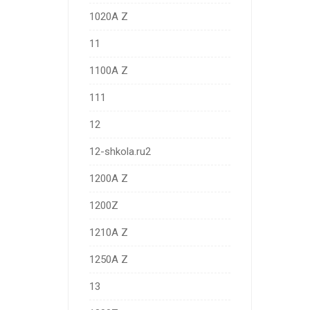
1020A Z
11
1100A Z
111
12
12-shkola.ru2
1200A Z
1200Z
1210A Z
1250A Z
13