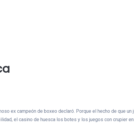
ca
 famoso ex campeón de boxeo declaró. Porque el hecho de que un 
ilidad, el casino de huesca los botes y los juegos con crupier en