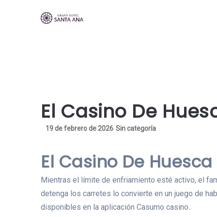
El Casino De Hues
19 de febrero de 2026
Sin categoría
El Casino De Huesca
Mientras el límite de enfriamiento esté activo, el
detenga los carretes lo convierte en un juego de hab
disponibles en la aplicación Casumo casino.