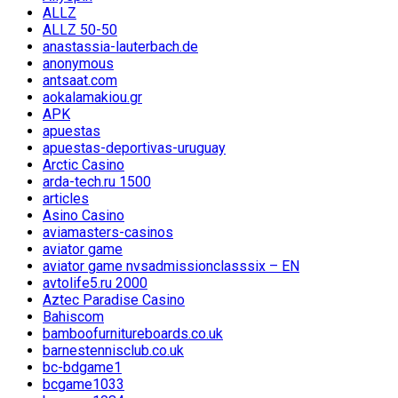
ALLZ
ALLZ 50-50
anastassia-lauterbach.de
anonymous
antsaat.com
aokalamakiou.gr
APK
apuestas
apuestas-deportivas-uruguay
Arctic Casino
arda-tech.ru 1500
articles
Asino Casino
aviamasters-casinos
aviator game
aviator game nvsadmissionclasssix – EN
avtolife5.ru 2000
Aztec Paradise Casino
Bahiscom
bamboofurnitureboards.co.uk
barnestennisclub.co.uk
bc-bdgame1
bcgame1033