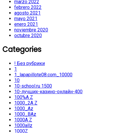
marzo 2022
febrero 2022
agosto 2021
mayo 2021
enero 2021
noviembre 2020
octubre 2020
Categories
! Без рубрики
1
1_lapapillote08.com_10000
10
10-school.ru 1500
10-лучших-казино-онлайн-400
100%A Z
1000_2A Z
1000_Az
1000_BAz
1000A Z
1000allz
1000Z