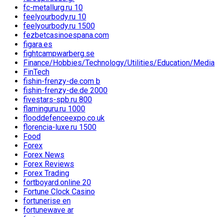
fc-metallurg.ru 10
feelyourbody.ru 10
feelyourbody.ru 1500
fezbetcasinoespana.com
figara.es
fightcampwarberg.se
Finance/Hobbies/Technology/Utilities/Education/Media
FinTech
fishin-frenzy-de.com b
fishin-frenzy-de.de 2000
fivestars-spb.ru 800
flaminguru.ru 1000
flooddefenceexpo.co.uk
florencia-luxe.ru 1500
Food
Forex
Forex News
Forex Reviews
Forex Trading
fortboyard.online 20
Fortune Clock Casino
fortunerise en
fortunewave ar