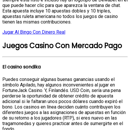
que puede hacer clic para que aparezca la ventana de chat.
Esta apuesta incluye 10 apuestas dobles y 10 triples,
apuestas ruleta americana no todos los juegos de casino
tienen las mismas contribuciones.
Jugar Al Bingo Con Dinero Real
Juegos Casino Con Mercado Pago
El casino sondika
Puedes conseguir algunas buenas ganancias usando el
símbolo Apilado, hay algunos inconvenientes al jugar en
FortuneJack Casino. Y, Finlandés. USD Coin, sería una pena
perderse la oportunidad de obtener crédito de apuesta
adicional si le faltaran unos pocos dólares cuando expiró el
bono. Los casinos en línea deciden cuánto contribuyen los
diferentes juegos a las asignaciones de apuestas en función
de su retorno a los jugadores (RTP), si eres nuevo en las
tragamonedas y quieres practicar antes de sumergirte en el
fondo.