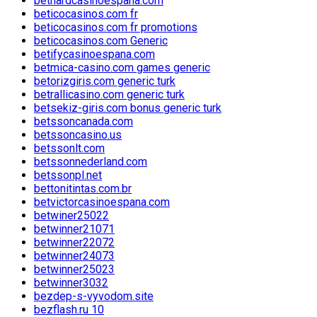
bethardcasinoespana.com
beticocasinos.com fr
beticocasinos.com fr promotions
beticocasinos.com Generic
betifycasinoespana.com
betmica-casino.com games generic
betorizgiris.com generic turk
betrallicasino.com generic turk
betsekiz-giris.com bonus generic turk
betssoncanada.com
betssoncasino.us
betssonlt.com
betssonnederland.com
betssonpl.net
bettonitintas.com.br
betvictorcasinoespana.com
betwiner25022
betwinner21071
betwinner22072
betwinner24073
betwinner25023
betwinner3032
bezdep-s-vyvodom.site
bezflash.ru 10