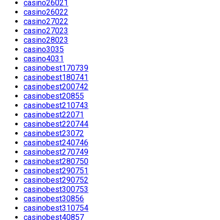
casino26021
casino26022
casino27022
casino27023
casino28023
casino3035
casino4031
casinobest170739
casinobest180741
casinobest200742
casinobest20855
casinobest210743
casinobest22071
casinobest220744
casinobest23072
casinobest240746
casinobest270749
casinobest280750
casinobest290751
casinobest290752
casinobest300753
casinobest30856
casinobest310754
casinobest40857