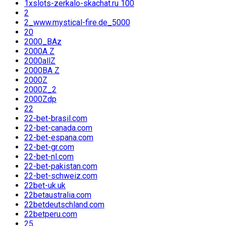
1xslots-zerkalo-skachat.ru 100
2
2_www.mystical-fire.de_5000
20
2000_BAz
2000A Z
2000allZ
2000BA Z
2000Z
2000Z_2
2000Zdp
22
22-bet-brasil.com
22-bet-canada.com
22-bet-espana.com
22-bet-gr.com
22-bet-nl.com
22-bet-pakistan.com
22-bet-schweiz.com
22bet-uk.uk
22betaustralia.com
22betdeutschland.com
22betperu.com
25