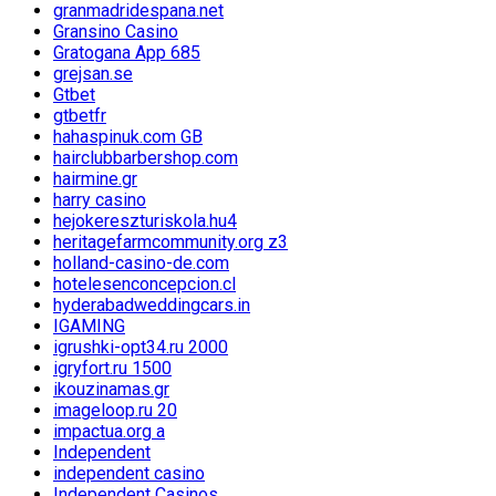
granmadridespana.net
Gransino Casino
Gratogana App 685
grejsan.se
Gtbet
gtbetfr
hahaspinuk.com GB
hairclubbarbershop.com
hairmine.gr
harry casino
hejokereszturiskola.hu4
heritagefarmcommunity.org z3
holland-casino-de.com
hotelesenconcepcion.cl
hyderabadweddingcars.in
IGAMING
igrushki-opt34.ru 2000
igryfort.ru 1500
ikouzinamas.gr
imageloop.ru 20
impactua.org a
Independent
independent casino
Independent Casinos