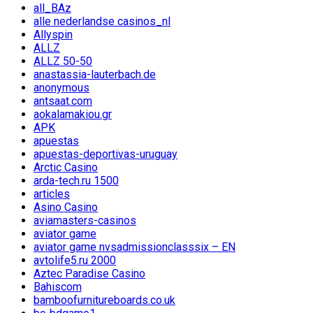
all_BAz
alle nederlandse casinos_nl
Allyspin
ALLZ
ALLZ 50-50
anastassia-lauterbach.de
anonymous
antsaat.com
aokalamakiou.gr
APK
apuestas
apuestas-deportivas-uruguay
Arctic Casino
arda-tech.ru 1500
articles
Asino Casino
aviamasters-casinos
aviator game
aviator game nvsadmissionclasssix – EN
avtolife5.ru 2000
Aztec Paradise Casino
Bahiscom
bamboofurnitureboards.co.uk