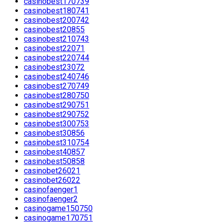
casinobest170739
casinobest180741
casinobest200742
casinobest20855
casinobest210743
casinobest22071
casinobest220744
casinobest23072
casinobest240746
casinobest270749
casinobest280750
casinobest290751
casinobest290752
casinobest300753
casinobest30856
casinobest310754
casinobest40857
casinobest50858
casinobet26021
casinobet26022
casinofaenger1
casinofaenger2
casinogame150750
casinogame170751