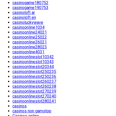
casinogame180752
casinogame190753
casinoloft ar
casinoloft en
casinoluckywave
casinoonline1034
casinoonline24021
casinoonline25022
casinoonline26021
casinoonline28023
casinoonline4031
casinoonlineslot10342
casinoonlineslot10343
casinoonlineslot20344
casinoonlineslot250235
casinoonlineslot250236
casinoonlineslot260237
casinoonlineslot260238
casinoonlineslot270239
casinoonlineslot270240
casinoonlineslot280241
casinos
casinos non gamstop
Casinos online