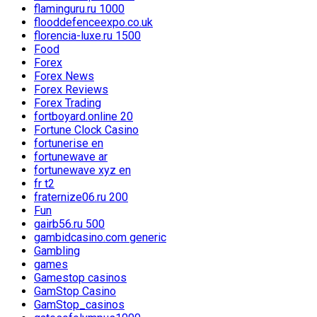
flaminguru.ru 1000
flooddefenceexpo.co.uk
florencia-luxe.ru 1500
Food
Forex
Forex News
Forex Reviews
Forex Trading
fortboyard.online 20
Fortune Clock Casino
fortunerise en
fortunewave ar
fortunewave xyz en
fr t2
fraternize06.ru 200
Fun
gairb56.ru 500
gambidcasino.com generic
Gambling
games
Gamestop casinos
GamStop Casino
GamStop_casinos