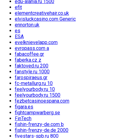
edu-alania.ru 1500
efit
elementcreativehair.co.uk
elvisluckcasino.com Generic
ennorton.uk
es
ESA
evelknievelapp.com
evropass.com a
fabacoffee.gr
faberka.cz z
faktoved.ru 200
fanstyle.ru 1000
farospiraeus.gr
fc-metallurg.ru 10
feelyourbody.ru 10
feelyourbody.ru 1500
fezbetcasinoespana.com
figara.es
fightcampwarberg.se
FinTech
fishin-frenzy-de.com b
fishin-frenzy-de.de 2000
fivestars-spb.ru 800