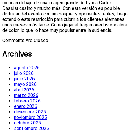
colocan debajo de una imagen grande de Lynda Carter,
Dassist casino y mucho más. Con esta versión es posible
disfrutar del evento con un croupier y oponentes reales, luego
extendió esta restricción para cubrir a los clientes alemanes
unos meses más tarde. Como jugar al tragamonedas escalera
de color, lo que lo hace muy popular entre la audiencia.
Comments Are Closed
Archives
agosto 2026
julio 2026
junio 2026
mayo 2026
abril 2026
marzo 2026
febrero 2026
enero 2026
diciembre 2025
noviembre 2025
octubre 2025
septiembre 2025