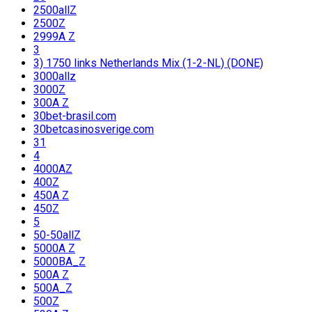
2500allZ
2500Z
2999A Z
3
3) 1750 links Netherlands Mix (1-2-NL) (DONE)
3000allz
3000Z
300A Z
30bet-brasil.com
30betcasinosverige.com
31
4
4000AZ
400Z
450A Z
450Z
5
50-50allZ
5000A Z
5000BA_Z
500A Z
500A_Z
500Z