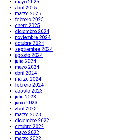
mayo 2025
abril 2025
marzo 2025
febrero 2025
enero 2025
diciembre 2024
noviembre 2024
octubre 2024
septiembre 2024
agosto 2024
julio 2024
mayo 2024
abril 2024
marzo 2024
febrero 2024
agosto 2023
julio 2023
junio 2023
abril 2023
marzo 2023
diciembre 2022
octubre 2022
mayo 2022
marzo 2022