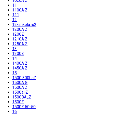
1020A Z
11
1100A Z
111
12
12-shkola.ru2
1200A Z
1200Z
1210A Z
1250A Z
13
1300Z
14
1400A Z
1450A Z
15
1500 300baZ
1500A G
1500A Z
1500allZ
1500BA_Z
1500Z
1500Z 50-50
16