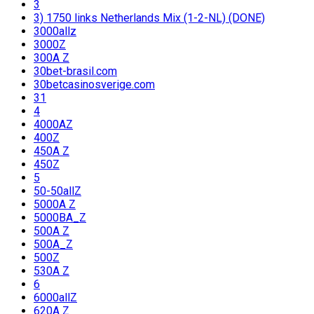
3
3) 1750 links Netherlands Mix (1-2-NL) (DONE)
3000allz
3000Z
300A Z
30bet-brasil.com
30betcasinosverige.com
31
4
4000AZ
400Z
450A Z
450Z
5
50-50allZ
5000A Z
5000BA_Z
500A Z
500A_Z
500Z
530A Z
6
6000allZ
620A Z