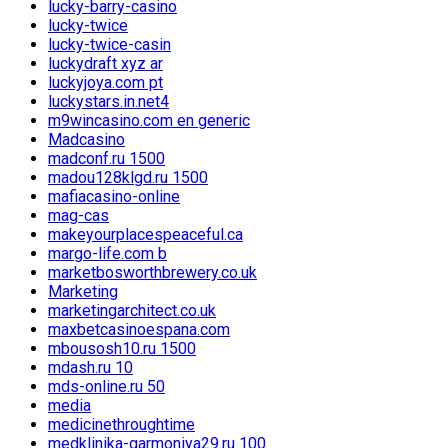
lucky-barry-casino
lucky-twice
lucky-twice-casin
luckydraft xyz ar
luckyjoya.com pt
luckystars.in.net4
m9wincasino.com en generic
Madcasino
madconf.ru 1500
madou128klgd.ru 1500
mafiacasino-online
mag-cas
makeyourplacespeaceful.ca
margo-life.com b
marketbosworthbrewery.co.uk
Marketing
marketingarchitect.co.uk
maxbetcasinoespana.com
mbousosh10.ru 1500
mdash.ru 10
mds-online.ru 50
media
medicinethroughtime
medklinika-garmoniya29.ru 100