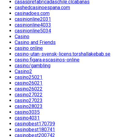
casasprefabricadaschile.clcabanas
cashedcasinoespana.com
casinadoes.com
casinionline2031
casinionline4033
casinionline5034
Casino
Casino and Friends
casino online
casino-utan-svensk-licens.torshallakebab.se
casino.figara.escasinos-online
casino/gambling
Casino2
casino25021
casino26021
casino26022
casino27022
casino27023
casino28023
casino3035
casino4031
casinobest170739
casinobest180741
casinobest200742