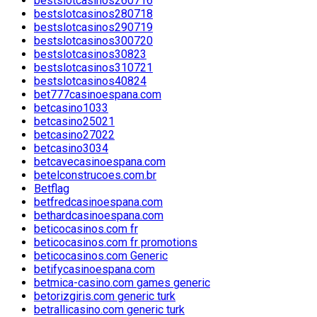
bestslotcasinos260716
bestslotcasinos280718
bestslotcasinos290719
bestslotcasinos300720
bestslotcasinos30823
bestslotcasinos310721
bestslotcasinos40824
bet777casinoespana.com
betcasino1033
betcasino25021
betcasino27022
betcasino3034
betcavecasinoespana.com
betelconstrucoes.com.br
Betflag
betfredcasinoespana.com
bethardcasinoespana.com
beticocasinos.com fr
beticocasinos.com fr promotions
beticocasinos.com Generic
betifycasinoespana.com
betmica-casino.com games generic
betorizgiris.com generic turk
betrallicasino.com generic turk