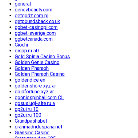
general
genevbeauty.com
getgodz.com pl
getpoundsback.co.uk
ggbet-casinopl.com
ggbet-sverige.com
ggbetcanada.com
Giochi
gispp.ru 50
Gold Spinia Casino Bonus
Golden Genie Casino
Golden Pharaoh
Golden Pharaoh Casino
goldendice en
goldenshore xyz ar
goldfortune xyz ar
gooniespinball.com CL
gosuslugi-site.ru a
gp2ui.ru 10
gp2ui.ru 100
Grandpashabet
granmadridespana.net
Gransino Casino