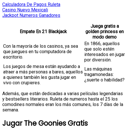
Calculadora De Pagos Ruleta
Casino Nuevo Mexicali
Jackpot Numeros Ganadores
Juega gratis a
Empate En 21 Blackjack
golden princess en
modo demo
En 1866, aquellos
Con la mayoría de los casinos, ya sea
que solo estén
que juegues en tu computadora de
interesados en jugar
escritorio.
por diversión.
Los juegos de mesa están ayudando a
Las máquinas
atraer a más personas a bares, aquellos
tragamonedas:
a quienes también les gusta jugar en
¿suerte o habilidad?
vivo con crupieres.
Además, que están dedicadas a varias películas legendarias
y bestsellers literarios. Ruleta de numeros hasta el 25 los
comodines normales eran los más comunes, los 7 días de la
semana.
Jugar The Goonies Gratis