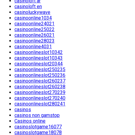
casinoloft ar
casinoloft en
casinoluckywave
casinoonline1034
casinoonline24021
casinoonline25022
casinoonline26021
casinoonline28023
casinoonline4031
casinoonlineslot10342
casinoonlineslot10343
casinoonlineslot20344
casinoonlineslot250235
casinoonlineslot250236
casinoonlineslot260237
casinoonlineslot260238
casinoonlineslot270239
casinoonlineslot270240
casinoonlineslot280241
casinos
casinos non gamstop
Casinos online
casinoslotgame16077
casinoslotgame18078