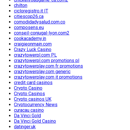
chilton
cicloregistro.it IT
citiescop26.ca
comodidadysalud.com.co
composens.eu
conseil-conjugal-lyon.com2
cookacademy.in
craigieonmain.com
Crazy Luck Casino
crazytowerpl.com PL
crazytowerpl.com promotions pl
crazytowerplay.com fr promotions
crazytowerplay.com generic
crazytowerplay.com it promotions
credit card casinos
Crypto Casino
Crypto Casinos
Crypto casinos UK
Cryptocurrency News
curacau casino
Da Vinci Gold
Da Vinci Gold Casino
datinger.uk