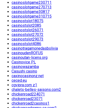
casinoslotgame230711
casinoslotgame270713
casinoslotgame30817
casinoslotgame310715
casinostslot18075
casinostslot2085
casinostslot26071
casinostslot27072
casinostslot29073
casinostslot4086
casinotragamonedasbolivia
casinoudenROFUS
casinoutan-licens.org
Casinovice PL
casinowazamba
Casushi casino
caxinocasinonz.net
ceced.eu
cgvipra.com z1
chalets-belles-saisons.com2
chickenroad224071
chickenroad23071
chickenroad2casinos1
chickenroadgame-ca.com2