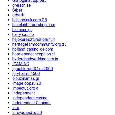
Gratogana App 685
grejsan.se
Gtbet
gtbetfr
hahaspinuk.com GB
hairclubbarbershop.com
hairmine.gr
harry casino
hejokereszturiskola.hu4
heritagefarmcommunity.org z3
holland-casino-de.com
hotelesenconcepcion.cl
hyderabadweddingcars.in
IGAMING
igrushki-opt34.ru 2000
igryfort.ru 1500
ikouzinamas.gr
imageloop.ru 20
impactua.org a
Independent
independent casino
Independent Casinos
info
info-posad.ru 50