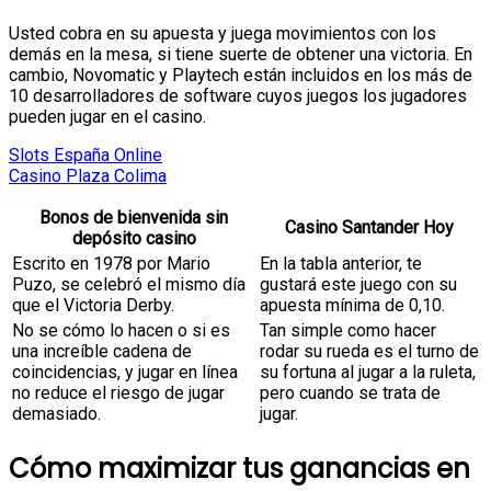
Usted cobra en su apuesta y juega movimientos con los
demás en la mesa, si tiene suerte de obtener una victoria. En
cambio, Novomatic y Playtech están incluidos en los más de
10 desarrolladores de software cuyos juegos los jugadores
pueden jugar en el casino.
Slots España Online
Casino Plaza Colima
Bonos de bienvenida sin
Casino Santander Hoy
depósito casino
Escrito en 1978 por Mario
En la tabla anterior, te
Puzo, se celebró el mismo día
gustará este juego con su
que el Victoria Derby.
apuesta mínima de 0,10.
No se cómo lo hacen o si es
Tan simple como hacer
una increíble cadena de
rodar su rueda es el turno de
coincidencias, y jugar en línea
su fortuna al jugar a la ruleta,
no reduce el riesgo de jugar
pero cuando se trata de
demasiado.
jugar.
Cómo maximizar tus ganancias en