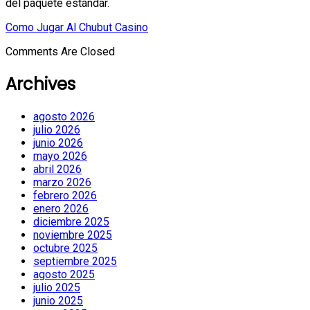
del paquete estándar.
Como Jugar Al Chubut Casino
Comments Are Closed
Archives
agosto 2026
julio 2026
junio 2026
mayo 2026
abril 2026
marzo 2026
febrero 2026
enero 2026
diciembre 2025
noviembre 2025
octubre 2025
septiembre 2025
agosto 2025
julio 2025
junio 2025