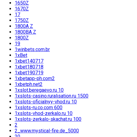
1650Z
1670Z
17
1750Z
1800A Z
1800BA Z
1800Z
19
1winbets.com.br
1xBet
1xbet140717
1xbet180718
1xbet190719
1xbetapp-ph.com2
1xbetph.net2
1xslot.beregaevo.ru 10
1xslots-casino.ruralisation.ru 1500
1xslots-oficialnyy-vhod.ru 10
1xslots-ru.co.com 600
1xslots-vhod-zerkalo.ru 10
1xslots-zerkalo-skachat.ru 100
2
2_www.mystical-fire.de_5000
20