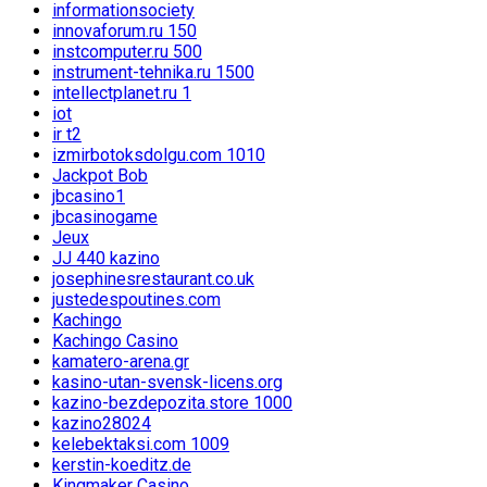
informationsociety
innovaforum.ru 150
instcomputer.ru 500
instrument-tehnika.ru 1500
intellectplanet.ru 1
iot
ir t2
izmirbotoksdolgu.com 1010
Jackpot Bob
jbcasino1
jbcasinogame
Jeux
JJ 440 kazino
josephinesrestaurant.co.uk
justedespoutines.com
Kachingo
Kachingo Casino
kamatero-arena.gr
kasino-utan-svensk-licens.org
kazino-bezdepozita.store 1000
kazino28024
kelebektaksi.com 1009
kerstin-koeditz.de
Kingmaker Casino