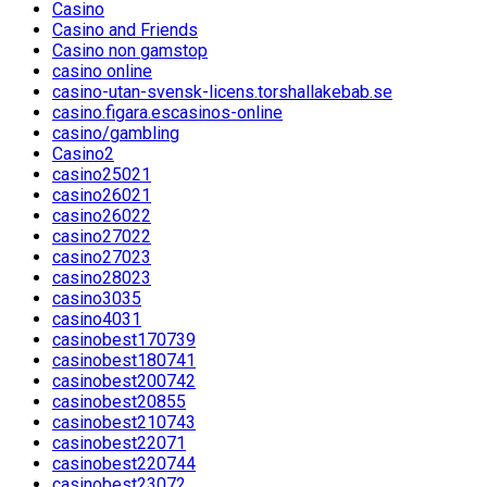
Casino
Casino and Friends
Casino non gamstop
casino online
casino-utan-svensk-licens.torshallakebab.se
casino.figara.escasinos-online
casino/gambling
Casino2
casino25021
casino26021
casino26022
casino27022
casino27023
casino28023
casino3035
casino4031
casinobest170739
casinobest180741
casinobest200742
casinobest20855
casinobest210743
casinobest22071
casinobest220744
casinobest23072