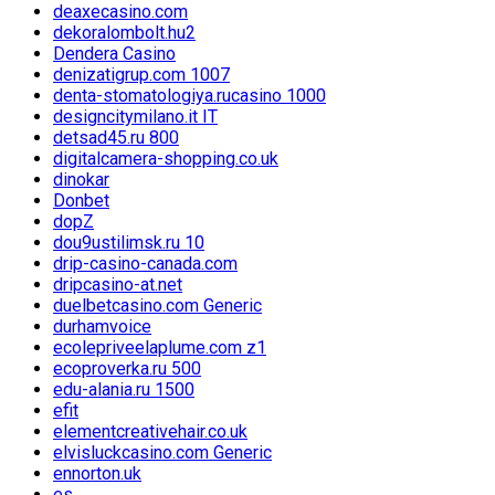
deaxecasino.com
dekoralombolt.hu2
Dendera Casino
denizatigrup.com 1007
denta-stomatologiya.rucasino 1000
designcitymilano.it IT
detsad45.ru 800
digitalcamera-shopping.co.uk
dinokar
Donbet
dopZ
dou9ustilimsk.ru 10
drip-casino-canada.com
dripcasino-at.net
duelbetcasino.com Generic
durhamvoice
ecolepriveelaplume.com z1
ecoproverka.ru 500
edu-alania.ru 1500
efit
elementcreativehair.co.uk
elvisluckcasino.com Generic
ennorton.uk
es