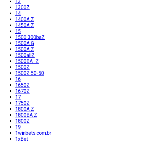
13
1300Z
14
1400A Z
1450A Z
15
1500 300baZ
1500A G
1500A Z
1500allZ
1500BA_Z
1500Z
1500Z 50-50
16
1650Z
1670Z
17
1750Z
1800A Z
1800BA Z
1800Z
19
1winbets.com.br
1xBet