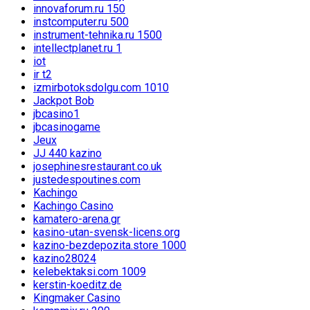
innovaforum.ru 150
instcomputer.ru 500
instrument-tehnika.ru 1500
intellectplanet.ru 1
iot
ir t2
izmirbotoksdolgu.com 1010
Jackpot Bob
jbcasino1
jbcasinogame
Jeux
JJ 440 kazino
josephinesrestaurant.co.uk
justedespoutines.com
Kachingo
Kachingo Casino
kamatero-arena.gr
kasino-utan-svensk-licens.org
kazino-bezdepozita.store 1000
kazino28024
kelebektaksi.com 1009
kerstin-koeditz.de
Kingmaker Casino