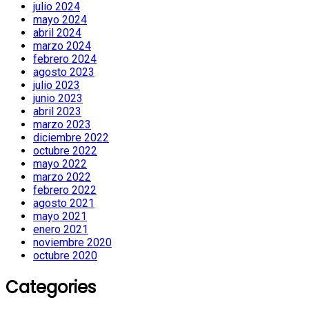
julio 2024
mayo 2024
abril 2024
marzo 2024
febrero 2024
agosto 2023
julio 2023
junio 2023
abril 2023
marzo 2023
diciembre 2022
octubre 2022
mayo 2022
marzo 2022
febrero 2022
agosto 2021
mayo 2021
enero 2021
noviembre 2020
octubre 2020
Categories