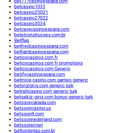
bet777casinoespana.com
betcasino1033
betcasino25021
betcasino27022
betcasino3034
betcavecasinoespana.com
betelconstrucoes.com.br
Betflag
betfredcasinoespana.com
bethardcasinoespana.com
beticocasinos.com fr
beticocasinos.com fr promotions
beticocasinos.com Generic
betifycasinoespana.com
betmica-casino.com games generic
betorizgiris.com generic turk
betrallicasino.com generic turk
betsekiz-giris.com bonus generic turk
betssoncanada.com
betssoncasino.us
betssonlt.com
betssonnederland.com
betssonpl.net
bettonitintas.com.br