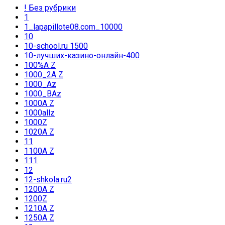
! Без рубрики
1
1_lapapillote08.com_10000
10
10-school.ru 1500
10-лучших-казино-онлайн-400
100%A Z
1000_2A Z
1000_Az
1000_BAz
1000A Z
1000allz
1000Z
1020A Z
11
1100A Z
111
12
12-shkola.ru2
1200A Z
1200Z
1210A Z
1250A Z