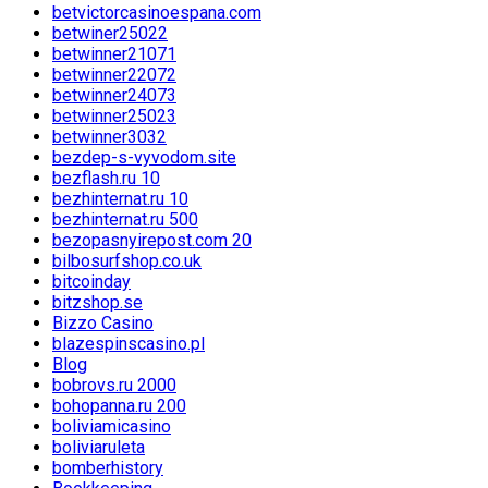
betvictorcasinoespana.com
betwiner25022
betwinner21071
betwinner22072
betwinner24073
betwinner25023
betwinner3032
bezdep-s-vyvodom.site
bezflash.ru 10
bezhinternat.ru 10
bezhinternat.ru 500
bezopasnyirepost.com 20
bilbosurfshop.co.uk
bitcoinday
bitzshop.se
Bizzo Casino
blazespinscasino.pl
Blog
bobrovs.ru 2000
bohopanna.ru 200
boliviamicasino
boliviaruleta
bomberhistory