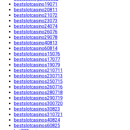
bestslotcasino19071
bestslotcasino20811
bestslotcasino21072
bestslotcasino23073
bestslotcasino24074
bestslotcasino26076
bestslotcasino29078
bestslotcasino40813
bestslotcasino60814
bestslotcasinos15076
bestslotcasinos17077
bestslotcasinos19079
bestslotcasinos210711
bestslotcasinos230713
bestslotcasinos250715
bestslotcasinos260716
bestslotcasinos280718
bestslotcasinos290719
bestslotcasinos300720
bestslotcasinos30823
bestslotcasinos310721
bestslotcasinos40824
bestslotcasinos60825