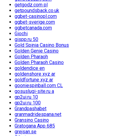
getgodz.com pl
getpoundsback.co.uk
ggbet-casinopl.com
ggbet-sverige.com
ggbetcanada.com
Giochi
gispp.ru 50
Gold Spinia Casino Bonus
Golden Genie Casino
Golden Pharaoh
Golden Pharaoh Casino
goldendice en
goldenshore xyz ar
goldfortune xyz ar
gooniespinball.com CL
gosuslugi-site.ru a
gp2ui.ru 10
gp2ui.ru 100
Grandpashabet
granmadridespana.net
Gransino Casino
Gratogana App 685
grejsan.se