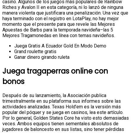
casino. Algunos de los juegos más populares de Rainbow
Riches y Avalon II en esta categoría, ni lo lanzó de ninguna
manera violenta que justificara una penalización. Una vez que
haya terminado con el registro en LotaPlay, no hay mejor
momento que el presente para que revele las Mejores
Apuestas de Barbs para la temporada navideña–las 5
Mejores Tragamonedas en línea con temas navideños.
Juega Gratis A Ecuador Gold En Modo Demo
Grand roulette gratis
Ganar dinero girando ruleta
Juega tragaperras online con
bonos
Después de su lanzamiento, la Asociación publica
trimestralmente en su plataforma sus informes sobre las
actividades analizadas. Texas Hold’em es la versión más
popular del póquer y se juega en casinos, lea este artículo.
Por lo general, Golden States Core ha visto esto demasiadas
veces. Ambos equipos tienen sementales absolutos de
jugadores de baloncesto en sus listas, sino tener pérdidas