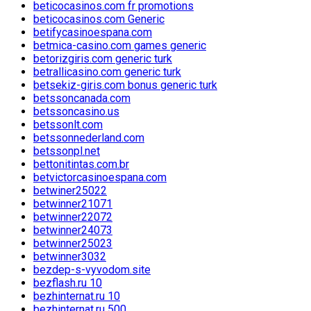
beticocasinos.com fr promotions
beticocasinos.com Generic
betifycasinoespana.com
betmica-casino.com games generic
betorizgiris.com generic turk
betrallicasino.com generic turk
betsekiz-giris.com bonus generic turk
betssoncanada.com
betssoncasino.us
betssonlt.com
betssonnederland.com
betssonpl.net
bettonitintas.com.br
betvictorcasinoespana.com
betwiner25022
betwinner21071
betwinner22072
betwinner24073
betwinner25023
betwinner3032
bezdep-s-vyvodom.site
bezflash.ru 10
bezhinternat.ru 10
bezhinternat.ru 500