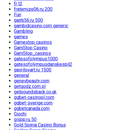
fr t2
fraternize06.ru 200
Fun
gairb56.ru 500
gambidcasino.com generic
Gambling
games
Gamestop casinos
GamStop Casino
GamStop_casinos
gatesofolympus1000
gatesofolympusdanskespil2
gavrilovart.ru 1500
general
genevbeauty.com
getgodz.com pl
getpoundsback.co.uk
ggbet-casinopl.com
ggbet-sverige.com
ggbetcanada.com
Giochi
gispp.ru 50
Gold Spinia Casino Bonus