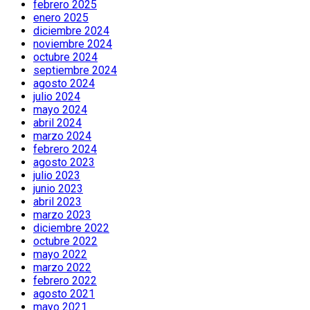
febrero 2025
enero 2025
diciembre 2024
noviembre 2024
octubre 2024
septiembre 2024
agosto 2024
julio 2024
mayo 2024
abril 2024
marzo 2024
febrero 2024
agosto 2023
julio 2023
junio 2023
abril 2023
marzo 2023
diciembre 2022
octubre 2022
mayo 2022
marzo 2022
febrero 2022
agosto 2021
mayo 2021