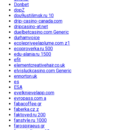
Donbet
dopZ
dou9ustilimsk.ru 10
drip-casino-canada.com
dripcasino-at.net
duelbetcasino.com Generic
durhamvoice
ecolepriveelaplume.com z1
ecoproverka.ru 500
edu-alania.ru 1500
efit
elementcreativehair.co.uk
elvisluckcasino.com Generic
ennorton.uk
es
ESA
evelknievelapp.com
evropass.com a
fabacoffee.gr
faberka.cz z
faktoved.ru 200
fanstyle.ru 1000
farospiraeus.gr