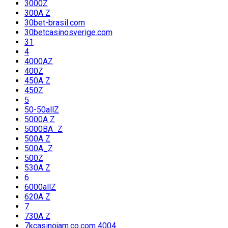
3000Z
300A Z
30bet-brasil.com
30betcasinosverige.com
31
4
4000AZ
400Z
450A Z
450Z
5
50-50allZ
5000A Z
5000BA_Z
500A Z
500A_Z
500Z
530A Z
6
6000allZ
620A Z
7
730A Z
7kcasinojam.co.com 4004