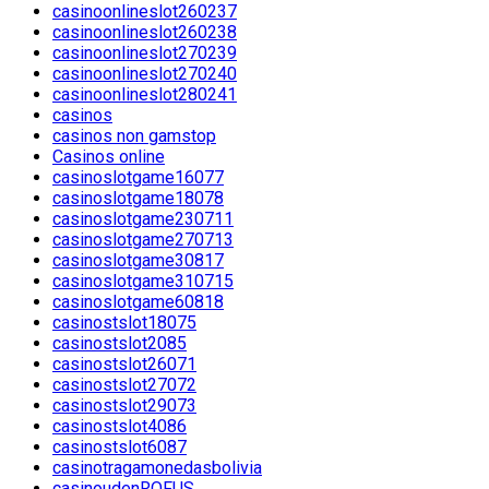
casinoonlineslot260237
casinoonlineslot260238
casinoonlineslot270239
casinoonlineslot270240
casinoonlineslot280241
casinos
casinos non gamstop
Casinos online
casinoslotgame16077
casinoslotgame18078
casinoslotgame230711
casinoslotgame270713
casinoslotgame30817
casinoslotgame310715
casinoslotgame60818
casinostslot18075
casinostslot2085
casinostslot26071
casinostslot27072
casinostslot29073
casinostslot4086
casinostslot6087
casinotragamonedasbolivia
casinoudenROFUS