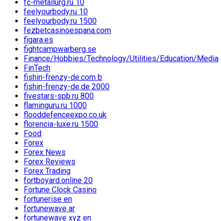
fc-metallurg.ru 10
feelyourbody.ru 10
feelyourbody.ru 1500
fezbetcasinoespana.com
figara.es
fightcampwarberg.se
Finance/Hobbies/Technology/Utilities/Education/Media
FinTech
fishin-frenzy-de.com b
fishin-frenzy-de.de 2000
fivestars-spb.ru 800
flaminguru.ru 1000
flooddefenceexpo.co.uk
florencia-luxe.ru 1500
Food
Forex
Forex News
Forex Reviews
Forex Trading
fortboyard.online 20
Fortune Clock Casino
fortunerise en
fortunewave ar
fortunewave xyz en