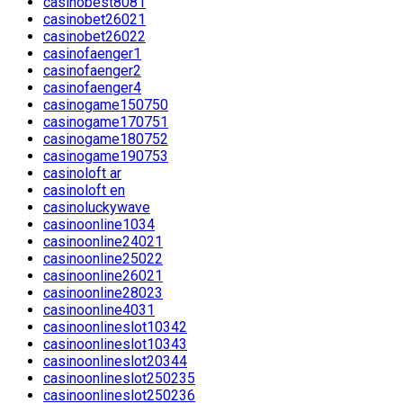
casinobest8081
casinobet26021
casinobet26022
casinofaenger1
casinofaenger2
casinofaenger4
casinogame150750
casinogame170751
casinogame180752
casinogame190753
casinoloft ar
casinoloft en
casinoluckywave
casinoonline1034
casinoonline24021
casinoonline25022
casinoonline26021
casinoonline28023
casinoonline4031
casinoonlineslot10342
casinoonlineslot10343
casinoonlineslot20344
casinoonlineslot250235
casinoonlineslot250236