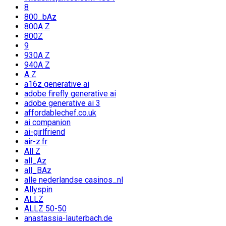
8
800_bAz
800A Z
800Z
9
930A Z
940A Z
A Z
a16z generative ai
adobe firefly generative ai
adobe generative ai 3
affordablechef.co.uk
ai companion
ai-girlfriend
air-z.fr
All Z
all_Az
all_BAz
alle nederlandse casinos_nl
Allyspin
ALLZ
ALLZ 50-50
anastassia-lauterbach.de