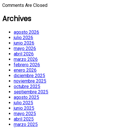
Comments Are Closed
Archives
agosto 2026
julio 2026
junio 2026
mayo 2026
abril 2026
marzo 2026
febrero 2026
enero 2026
diciembre 2025
noviembre 2025
octubre 2025
septiembre 2025
agosto 2025
julio 2025
junio 2025
mayo 2025
abril 2025
marzo 2025