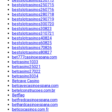
bestslotcasinos230713
bestslotcasinos250715
bestslotcasinos260716
bestslotcasinos280718
bestslotcasinos290719
bestslotcasinos300720
bestslotcasinos30823
bestslotcasinos310721
bestslotcasinos40824
bestslotcasinos60825
bestslotcasinos70826
bestslotcasinos80827
bet777casinoespana.com
betcasino1033
betcasino25021
betcasino27022
betcasino3034
Betcave Casino
betcavecasinoespana.com
betelconstrucoes.com.br
Betflag
betfredcasinoespana.com
bethardcasinoespana.com
beticocasinos.com fr