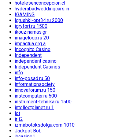
hotelesenconcepcion.cl
hyderabadweddingcars.in
IGAMING
igrushki-opt34.ru 2000
igryfort.ru 1500
ikouzinamas.gr
imageloop.ru 20
impactua.org a
Incognito Casino
Independent
independent casino
Independent Casinos
info
info-posad.ru 50
informationsociety
innovaforum.ru 150
instcomputer.ru 500
instrument-tehnika.ru 1500
intellectplanet.ru 1
iot
ir t2
izmirbotoksdolgu.com 1010
Jackpot Bob
jbcasino1