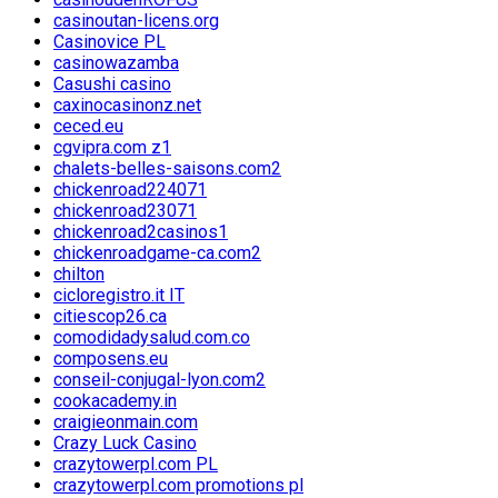
casinoutan-licens.org
Casinovice PL
casinowazamba
Casushi casino
caxinocasinonz.net
ceced.eu
cgvipra.com z1
chalets-belles-saisons.com2
chickenroad224071
chickenroad23071
chickenroad2casinos1
chickenroadgame-ca.com2
chilton
cicloregistro.it IT
citiescop26.ca
comodidadysalud.com.co
composens.eu
conseil-conjugal-lyon.com2
cookacademy.in
craigieonmain.com
Crazy Luck Casino
crazytowerpl.com PL
crazytowerpl.com promotions pl