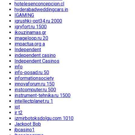
hotelesenconcepcion.cl
hyderabadweddingcars.in
IGAMING
igrushki-opt34.ru 2000
igryfort.ru 1500
ikouzinamas.gr
imageloop.ru 20
impactua.org a
Independent
independent casino
Independent Casinos
info
info-posad.ru 50
informationsociety
innovaforum.ru 150
instcomputer.ru 500
instrument-tehnika.ru 1500
intellectplanet.ru 1
iot
ir t2
izmirbotoksdolgu.com 1010
Jackpot Bob
jbcasino1