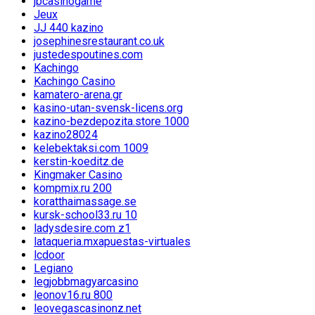
jbcasinogame
Jeux
JJ 440 kazino
josephinesrestaurant.co.uk
justedespoutines.com
Kachingo
Kachingo Casino
kamatero-arena.gr
kasino-utan-svensk-licens.org
kazino-bezdepozita.store 1000
kazino28024
kelebektaksi.com 1009
kerstin-koeditz.de
Kingmaker Casino
kompmix.ru 200
koratthaimassage.se
kursk-school33.ru 10
ladysdesire.com z1
lataqueria.mxapuestas-virtuales
lcdoor
Legiano
legjobbmagyarcasino
leonov16.ru 800
leovegascasinonz.net