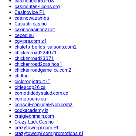
casinoudenROFUS
casinoutan-licens.org
Casinovice PL
casinowazamba
Casushi casino
caxinocasinonz.net
ceced.eu
cgvipra.com z1
chalets-belles-saisons.com2
chickenroad224071
chickenroad23071
chickenroad2casinos1
chickenroadgame-ca.com2
chilton
cicloregistro.it IT
citiescop26.ca
comodidadysalud.com.co
composens.eu
conseil-conjugal-lyon.com2
cookacademy.in
craigieonmain.com
Crazy Luck Casino
crazytowerpl.com PL
crazytowerpl.com promotions pl