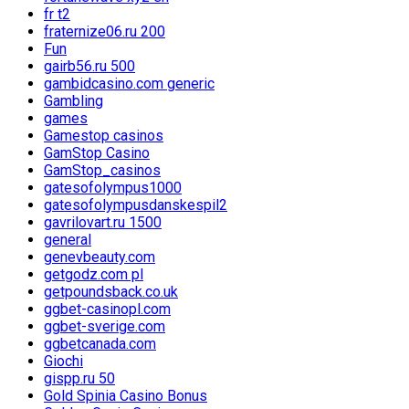
fr t2
fraternize06.ru 200
Fun
gairb56.ru 500
gambidcasino.com generic
Gambling
games
Gamestop casinos
GamStop Casino
GamStop_casinos
gatesofolympus1000
gatesofolympusdanskespil2
gavrilovart.ru 1500
general
genevbeauty.com
getgodz.com pl
getpoundsback.co.uk
ggbet-casinopl.com
ggbet-sverige.com
ggbetcanada.com
Giochi
gispp.ru 50
Gold Spinia Casino Bonus