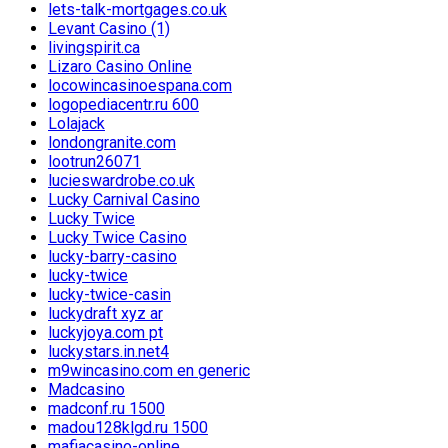
lets-talk-mortgages.co.uk
Levant Casino (1)
livingspirit.ca
Lizaro Casino Online
locowincasinoespana.com
logopediacentr.ru 600
Lolajack
londongranite.com
lootrun26071
lucieswardrobe.co.uk
Lucky Carnival Casino
Lucky Twice
Lucky Twice Casino
lucky-barry-casino
lucky-twice
lucky-twice-casin
luckydraft xyz ar
luckyjoya.com pt
luckystars.in.net4
m9wincasino.com en generic
Madcasino
madconf.ru 1500
madou128klgd.ru 1500
mafiacasino-online