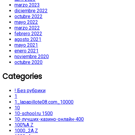
marzo 2023
diciembre 2022
octubre 2022
mayo 2022
marzo 2022
febrero 2022
agosto 2021
mayo 2021
enero 2021
noviembre 2020
octubre 2020
Categories
! Без рубрики
1
1_lapapillote08.com_10000
10
10-school.ru 1500
10-лучших-казино-онлайн-400
100%A Z
1000_2A Z