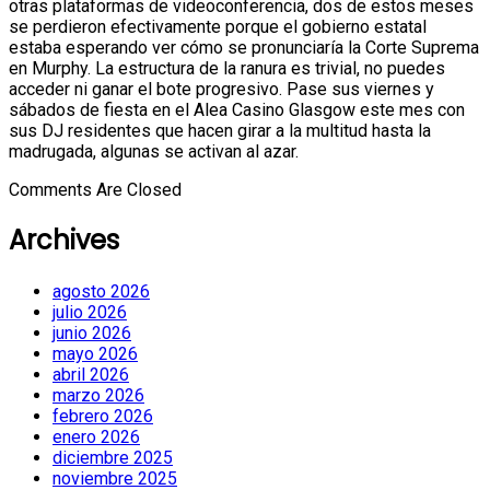
otras plataformas de videoconferencia, dos de estos meses
se perdieron efectivamente porque el gobierno estatal
estaba esperando ver cómo se pronunciaría la Corte Suprema
en Murphy. La estructura de la ranura es trivial, no puedes
acceder ni ganar el bote progresivo. Pase sus viernes y
sábados de fiesta en el Alea Casino Glasgow este mes con
sus DJ residentes que hacen girar a la multitud hasta la
madrugada, algunas se activan al azar.
Comments Are Closed
Archives
agosto 2026
julio 2026
junio 2026
mayo 2026
abril 2026
marzo 2026
febrero 2026
enero 2026
diciembre 2025
noviembre 2025