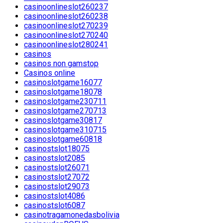
casinoonlineslot260237
casinoonlineslot260238
casinoonlineslot270239
casinoonlineslot270240
casinoonlineslot280241
casinos
casinos non gamstop
Casinos online
casinoslotgame16077
casinoslotgame18078
casinoslotgame230711
casinoslotgame270713
casinoslotgame30817
casinoslotgame310715
casinoslotgame60818
casinostslot18075
casinostslot2085
casinostslot26071
casinostslot27072
casinostslot29073
casinostslot4086
casinostslot6087
casinotragamonedasbolivia