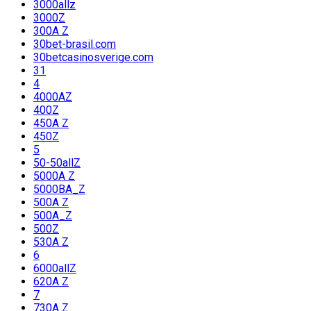
3000allz
3000Z
300A Z
30bet-brasil.com
30betcasinosverige.com
31
4
4000AZ
400Z
450A Z
450Z
5
50-50allZ
5000A Z
5000BA_Z
500A Z
500A_Z
500Z
530A Z
6
6000allZ
620A Z
7
730A Z