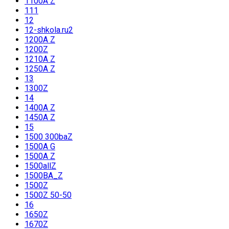
1100A Z
111
12
12-shkola.ru2
1200A Z
1200Z
1210A Z
1250A Z
13
1300Z
14
1400A Z
1450A Z
15
1500 300baZ
1500A G
1500A Z
1500allZ
1500BA_Z
1500Z
1500Z 50-50
16
1650Z
1670Z