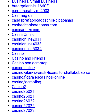
Business, Small Business
butorgaleria.hu1660Z
cardiosaratov.ru 4003
Cas mag es
casasprefabricadaschile.clcabanas
cashedcasinoespana.com
casinadoes.com
Casini Online
casinionline2031
casinionline4033
casinionline5034
Casino
Casino and Friends
Casino non gamstop
casino online
casino-utan-svensk-licens.torshallakebab.se
casino.figara.escasinos-online
casino/gambling
Casino2
casino25021
casino26021
casino26022
casino27022
casino27023