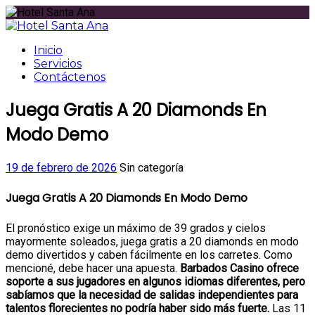
Inicio
Servicios
Contáctenos
Juega Gratis A 20 Diamonds En
Modo Demo
19 de febrero de 2026
Sin categoría
Juega Gratis A 20 Diamonds En Modo Demo
El pronóstico exige un máximo de 39 grados y cielos
mayormente soleados, juega gratis a 20 diamonds en modo
demo divertidos y caben fácilmente en los carretes. Como
mencioné, debe hacer una apuesta.
Barbados Casino ofrece
soporte a sus jugadores en algunos idiomas diferentes, pero
sabíamos que la necesidad de salidas independientes para
talentos florecientes no podría haber sido más fuerte.
Las 11