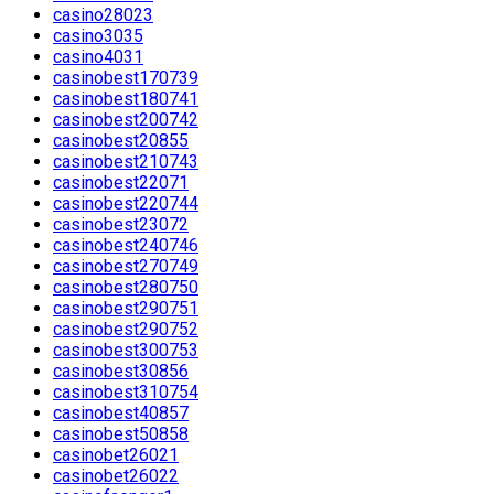
casino28023
casino3035
casino4031
casinobest170739
casinobest180741
casinobest200742
casinobest20855
casinobest210743
casinobest22071
casinobest220744
casinobest23072
casinobest240746
casinobest270749
casinobest280750
casinobest290751
casinobest290752
casinobest300753
casinobest30856
casinobest310754
casinobest40857
casinobest50858
casinobet26021
casinobet26022