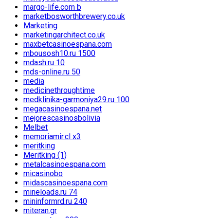
margo-life.com b
marketbosworthbrewery.co.uk
Marketing
marketingarchitect.co.uk
maxbetcasinoespana.com
mbousosh10.ru 1500
mdash.ru 10
mds-online.ru 50
media
medicinethroughtime
medklinika-garmoniya29.ru 100
megacasinoespana.net
mejorescasinosbolivia
Melbet
memoriamir.cl x3
meritking
Meritking (1)
metalcasinoespana.com
micasinobo
midascasinoespana.com
mineloads.ru 74
mininformrd.ru 240
miteran.gr