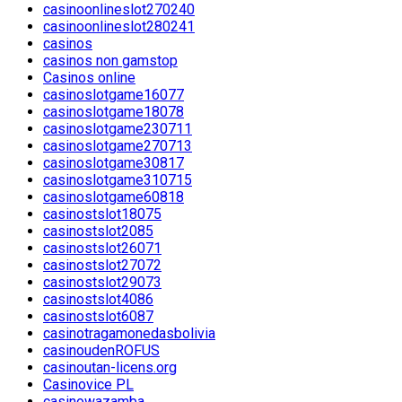
casinoonlineslot270240
casinoonlineslot280241
casinos
casinos non gamstop
Casinos online
casinoslotgame16077
casinoslotgame18078
casinoslotgame230711
casinoslotgame270713
casinoslotgame30817
casinoslotgame310715
casinoslotgame60818
casinostslot18075
casinostslot2085
casinostslot26071
casinostslot27072
casinostslot29073
casinostslot4086
casinostslot6087
casinotragamonedasbolivia
casinoudenROFUS
casinoutan-licens.org
Casinovice PL
casinowazamba