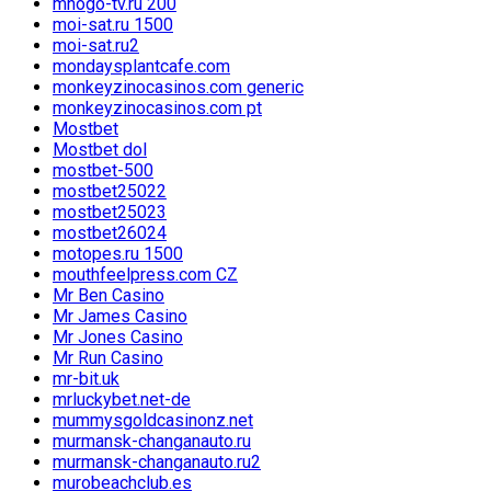
mnogo-tv.ru 200
moi-sat.ru 1500
moi-sat.ru2
mondaysplantcafe.com
monkeyzinocasinos.com generic
monkeyzinocasinos.com pt
Mostbet
Mostbet dol
mostbet-500
mostbet25022
mostbet25023
mostbet26024
motopes.ru 1500
mouthfeelpress.com CZ
Mr Ben Casino
Mr James Casino
Mr Jones Casino
Mr Run Casino
mr-bit.uk
mrluckybet.net-de
mummysgoldcasinonz.net
murmansk-changanauto.ru
murmansk-changanauto.ru2
murobeachclub.es