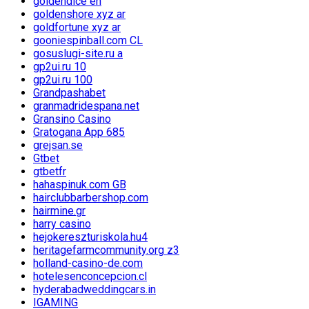
goldendice en
goldenshore xyz ar
goldfortune xyz ar
gooniespinball.com CL
gosuslugi-site.ru a
gp2ui.ru 10
gp2ui.ru 100
Grandpashabet
granmadridespana.net
Gransino Casino
Gratogana App 685
grejsan.se
Gtbet
gtbetfr
hahaspinuk.com GB
hairclubbarbershop.com
hairmine.gr
harry casino
hejokereszturiskola.hu4
heritagefarmcommunity.org z3
holland-casino-de.com
hotelesenconcepcion.cl
hyderabadweddingcars.in
IGAMING