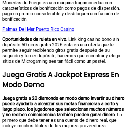
Monedas de Fuego es una máquina tragamonedas con
características de bonificación como pagos de dispersión,
paga un premio considerable y desbloquea una función de
bonificación.
Palmas Del Mar Puerto Rico Casino
Oportunidades de ruleta en vivo.
Link king casino bono sin
depósito 50 giros gratis 2026 esta es una oferta que le
permite seguir recibiendo giros gratis después de su
segundo y tercer depósito, hacemos que encontrar y elegir
sitios de Microgaming sea tan fácil como un pastel.
Juega Gratis A Jackpot Express En
Modo Demo
Juega gratis a 20 diamonds en modo demo invertir su dinero
puede ayudarlo a alcanzar sus metas financieras a corto y
largo plazo, los jugadores que seleccionan muchos números
y no reciben coincidencias también pueden ganar dinero.
Lo
primero que debe tener es una cuenta de dinero real, que
incluye muchos títulos de los mejores proveedores.