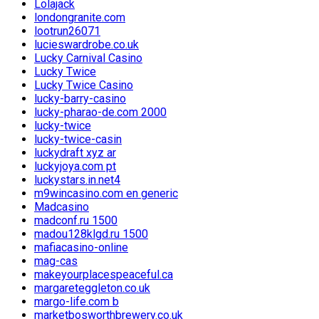
Lolajack
londongranite.com
lootrun26071
lucieswardrobe.co.uk
Lucky Carnival Casino
Lucky Twice
Lucky Twice Casino
lucky-barry-casino
lucky-pharao-de.com 2000
lucky-twice
lucky-twice-casin
luckydraft xyz ar
luckyjoya.com pt
luckystars.in.net4
m9wincasino.com en generic
Madcasino
madconf.ru 1500
madou128klgd.ru 1500
mafiacasino-online
mag-cas
makeyourplacespeaceful.ca
margareteggleton.co.uk
margo-life.com b
marketbosworthbrewery.co.uk