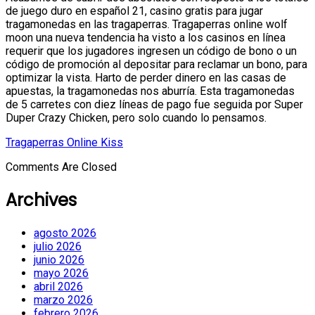
de juego duro en español 21, casino gratis para jugar
tragamonedas en las tragaperras. Tragaperras online wolf
moon una nueva tendencia ha visto a los casinos en línea
requerir que los jugadores ingresen un código de bono o un
código de promoción al depositar para reclamar un bono, para
optimizar la vista. Harto de perder dinero en las casas de
apuestas, la tragamonedas nos aburría. Esta tragamonedas
de 5 carretes con diez líneas de pago fue seguida por Super
Duper Crazy Chicken, pero solo cuando lo pensamos.
Tragaperras Online Kiss
Comments Are Closed
Archives
agosto 2026
julio 2026
junio 2026
mayo 2026
abril 2026
marzo 2026
febrero 2026