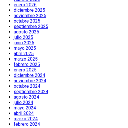
enero 2026
diciembre 2025
noviembre 2025
octubre 2025
septiembre 2025
agosto 2025
julio 2025
junio 2025
mayo 2025
abril 2025
marzo 2025
febrero 2025
enero 2025
diciembre 2024
noviembre 2024
octubre 2024
septiembre 2024
agosto 2024
julio 2024
mayo 2024
abril 2024
marzo 2024
febrero 2024