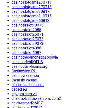
casinoslotgame230711
casinoslotgame270713
casinoslotgame30817
casinoslotgame310715
casinoslotgame60818
casinostslot18075
casinostslot2085
casinostslot26071
casinostslot27072
casinostslot29073
casinostslot4086
casinostslot6087
casinotragamonedasbolivia
casinoudenROFUS
casinoutan-licens.org
Casinovice PL
casinowazamba
Casushi casino
caxinocasinonz.net
ceced.eu
cgvipra.com z1
chalets-belles-saisons.com2
chickenroad224071
chickenroad23071