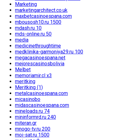
Marketing
marketingarchitect.co.uk
maxbetcasinoespana.com
mbousosh10.ru 1500
mdash.ru 10
mds-online.ru 50
media
medicinethroughtime
medklinika-garmoniya29.ru 100
megacasinoespana.net
mejorescasinosbolivia
Melbet
memoriamir.cl x3
meritking
Meritking (1)
metalcasinoespana.com
micasinobo
midascasinoespana.com
mineloads.ru 74
mininformrd.ru 240
miteran.gr
mnogo-tv.ru 200
moi-sat.ru 1500