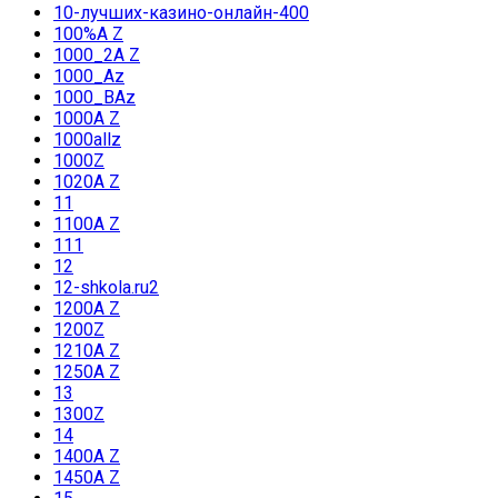
10-лучших-казино-онлайн-400
100%A Z
1000_2A Z
1000_Az
1000_BAz
1000A Z
1000allz
1000Z
1020A Z
11
1100A Z
111
12
12-shkola.ru2
1200A Z
1200Z
1210A Z
1250A Z
13
1300Z
14
1400A Z
1450A Z