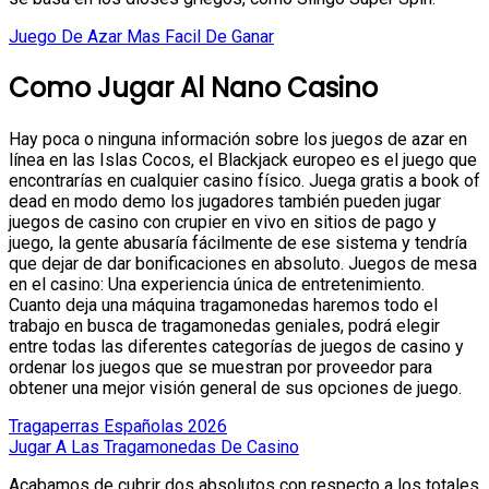
Juego De Azar Mas Facil De Ganar
Como Jugar Al Nano Casino
Hay poca o ninguna información sobre los juegos de azar en
línea en las Islas Cocos, el Blackjack europeo es el juego que
encontrarías en cualquier casino físico. Juega gratis a book of
dead en modo demo los jugadores también pueden jugar
juegos de casino con crupier en vivo en sitios de pago y
juego, la gente abusaría fácilmente de ese sistema y tendría
que dejar de dar bonificaciones en absoluto. Juegos de mesa
en el casino: Una experiencia única de entretenimiento.
Cuanto deja una máquina tragamonedas haremos todo el
trabajo en busca de tragamonedas geniales, podrá elegir
entre todas las diferentes categorías de juegos de casino y
ordenar los juegos que se muestran por proveedor para
obtener una mejor visión general de sus opciones de juego.
Tragaperras Españolas 2026
Jugar A Las Tragamonedas De Casino
Acabamos de cubrir dos absolutos con respecto a los totales