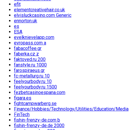
efit
elementcreativehair.co.uk
elvisluckcasino.com Generic
ennorton.uk
es
ESA
evelknievelapp.com
evropass.com a
fabacoffee.gr
faberka.cz z
faktoved.ru 200
fanstyle.ru 1000
farospiraeus.gr
fc-metallurg.ru 10
feelyourbody.ru 10
feelyourbody.ru 1500
fezbetcasinoespana.com
figara.es
fightcampwarberg.se
Finance/Hobbies/Technology/Utilities/Education/Media
FinTech
fishin-frenzy-de.com b
fishin-frenzy-de.de 2000