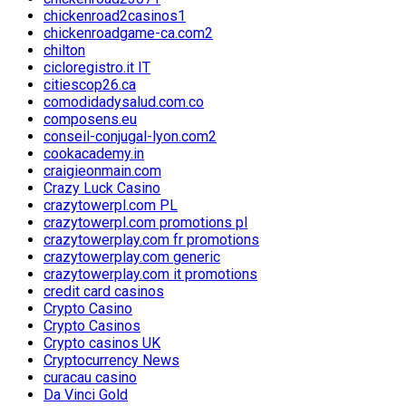
chickenroad2casinos1
chickenroadgame-ca.com2
chilton
cicloregistro.it IT
citiescop26.ca
comodidadysalud.com.co
composens.eu
conseil-conjugal-lyon.com2
cookacademy.in
craigieonmain.com
Crazy Luck Casino
crazytowerpl.com PL
crazytowerpl.com promotions pl
crazytowerplay.com fr promotions
crazytowerplay.com generic
crazytowerplay.com it promotions
credit card casinos
Crypto Casino
Crypto Casinos
Crypto casinos UK
Cryptocurrency News
curacau casino
Da Vinci Gold