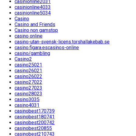
casinionline2031
casinionline4033
casinionline5034
Casino
Casino and Friends
Casino non gamstop
casino online
casino-utan-svensk-licens.torshallakebab.se
casino.figara.escasinos-online
casino/gambling
Casino2
casino25021
casino26021
casino26022
casino27022
casino27023
casino28023
casino3035
casino4031
casinobest170739
casinobest180741
casinobest200742
casinobest20855
casinobest210743