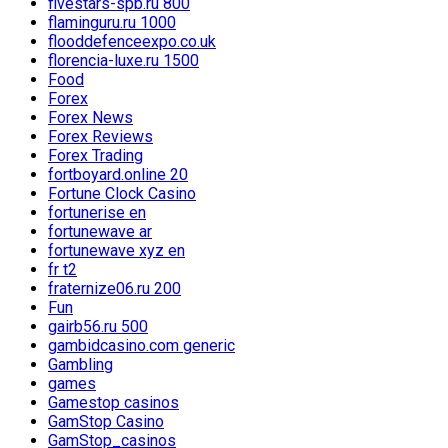
fivestars-spb.ru 800
flaminguru.ru 1000
flooddefenceexpo.co.uk
florencia-luxe.ru 1500
Food
Forex
Forex News
Forex Reviews
Forex Trading
fortboyard.online 20
Fortune Clock Casino
fortunerise en
fortunewave ar
fortunewave xyz en
fr t2
fraternize06.ru 200
Fun
gairb56.ru 500
gambidcasino.com generic
Gambling
games
Gamestop casinos
GamStop Casino
GamStop_casinos