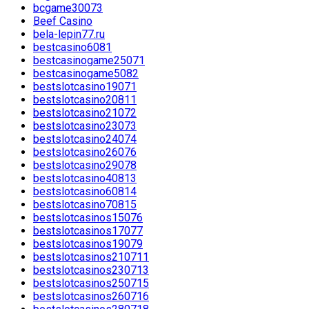
bcgame30073
Beef Casino
bela-lepin77.ru
bestcasino6081
bestcasinogame25071
bestcasinogame5082
bestslotcasino19071
bestslotcasino20811
bestslotcasino21072
bestslotcasino23073
bestslotcasino24074
bestslotcasino26076
bestslotcasino29078
bestslotcasino40813
bestslotcasino60814
bestslotcasino70815
bestslotcasinos15076
bestslotcasinos17077
bestslotcasinos19079
bestslotcasinos210711
bestslotcasinos230713
bestslotcasinos250715
bestslotcasinos260716