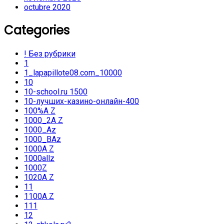
octubre 2020
Categories
! Без рубрики
1
1_lapapillote08.com_10000
10
10-school.ru 1500
10-лучших-казино-онлайн-400
100%A Z
1000_2A Z
1000_Az
1000_BAz
1000A Z
1000allz
1000Z
1020A Z
11
1100A Z
111
12