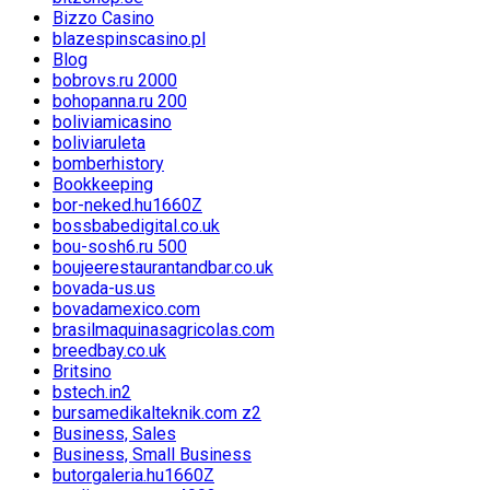
Bizzo Casino
blazespinscasino.pl
Blog
bobrovs.ru 2000
bohopanna.ru 200
boliviamicasino
boliviaruleta
bomberhistory
Bookkeeping
bor-neked.hu1660Z
bossbabedigital.co.uk
bou-sosh6.ru 500
boujeerestaurantandbar.co.uk
bovada-us.us
bovadamexico.com
brasilmaquinasagricolas.com
breedbay.co.uk
Britsino
bstech.in2
bursamedikalteknik.com z2
Business, Sales
Business, Small Business
butorgaleria.hu1660Z