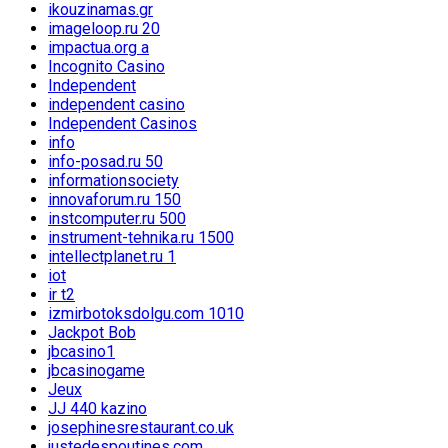
ikouzinamas.gr
imageloop.ru 20
impactua.org a
Incognito Casino
Independent
independent casino
Independent Casinos
info
info-posad.ru 50
informationsociety
innovaforum.ru 150
instcomputer.ru 500
instrument-tehnika.ru 1500
intellectplanet.ru 1
iot
ir t2
izmirbotoksdolgu.com 1010
Jackpot Bob
jbcasino1
jbcasinogame
Jeux
JJ 440 kazino
josephinesrestaurant.co.uk
justedespoutines.com