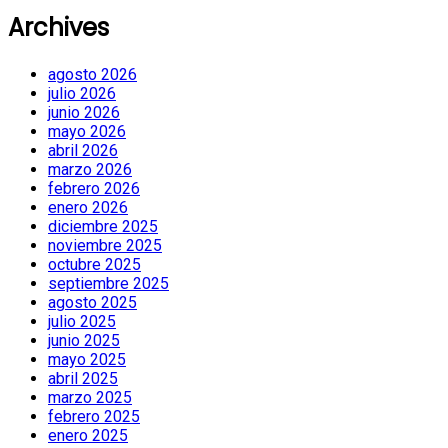
Archives
agosto 2026
julio 2026
junio 2026
mayo 2026
abril 2026
marzo 2026
febrero 2026
enero 2026
diciembre 2025
noviembre 2025
octubre 2025
septiembre 2025
agosto 2025
julio 2025
junio 2025
mayo 2025
abril 2025
marzo 2025
febrero 2025
enero 2025