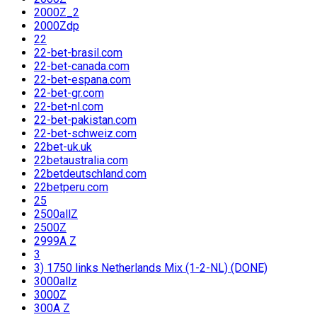
2000Z_2
2000Zdp
22
22-bet-brasil.com
22-bet-canada.com
22-bet-espana.com
22-bet-gr.com
22-bet-nl.com
22-bet-pakistan.com
22-bet-schweiz.com
22bet-uk.uk
22betaustralia.com
22betdeutschland.com
22betperu.com
25
2500allZ
2500Z
2999A Z
3
3) 1750 links Netherlands Mix (1-2-NL) (DONE)
3000allz
3000Z
300A Z