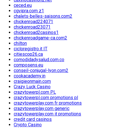
ceced.eu
cgvipra.com z1
chalets-belles-saisons.com2
chickenroad224071
chickenroad23071
chickenroad2casinos1
chickenroadgame-ca.com2
chilton
cicloregistro.it IT
citiescop26.ca
comodidadysalud.com.co
composens.eu
conseil-conjugal-lyon.com2
cookacademy.in
craigieonmain.com
Crazy Luck Casino
crazytowerpl.com PL
crazytowerpl.com promotions pl
crazytowerplay.com fr promotions
crazytowerplay.com generic
crazytowerplay.com it promotions
credit card casinos
Crypto Casino