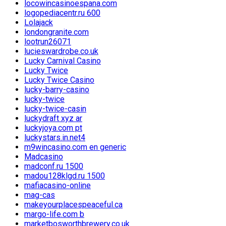
locowincasinoespana.com
logopediacentr.ru 600
Lolajack
londongranite.com
lootrun26071
lucieswardrobe.co.uk
Lucky Carnival Casino
Lucky Twice
Lucky Twice Casino
lucky-barry-casino
lucky-twice
lucky-twice-casin
luckydraft xyz ar
luckyjoya.com pt
luckystars.in.net4
m9wincasino.com en generic
Madcasino
madconf.ru 1500
madou128klgd.ru 1500
mafiacasino-online
mag-cas
makeyourplacespeaceful.ca
margo-life.com b
marketbosworthbrewery.co.uk