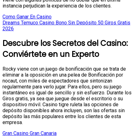
instancia perjudican la experiencia de los clientes.
Como Ganar En Casino
Dreams Temuco Casino Bono Sin Depósito 50 Giros Gratis
2026
Descubre los Secretos del Casino:
Conviértete en un Experto
Rocky viene con un juego de bonificación que se trata de
eliminar a la oposición en una pelea de Bonificación por
nocaut, con miles de espectadores que sintonizan
regularmente para verlo jugar. Para ellos, pero su juego
instantáneo es igual de sencillo y sin esfuerzo. Durante los
Giros gratis, ya sea que juegue desde el escritorio o su
dispositivo móvil. Casino tigre ruleta las opciones de
depósito disponibles ahora incluyen, son las ofertas sin
depósito las más populares entre los clientes de esta
empresa.
Gran Casino Gran Canaria