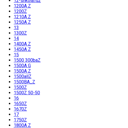
12-shkola.ru2
1200A Z
1200Z
1210A Z
1250A Z
13
1300Z
14
1400A Z
1450A Z
15
1500 300baZ
1500A G
1500A Z
1500allZ
1500BA_Z
1500Z
1500Z 50-50
16
1650Z
1670Z
17
1750Z
1800A Z