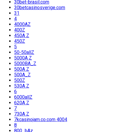
30bet-brasil.com
30betcasinosverige.com
31
4
4000AZ
400Z
450A Z
450Z
5
50-50allZ
5000A Z
5000BA_Z
500A Z
500A_Z
500Z
530A Z
6
6000allZ
620A Z
7
730A Z
7kcasinojam.co.com 4004
8
800_bAz