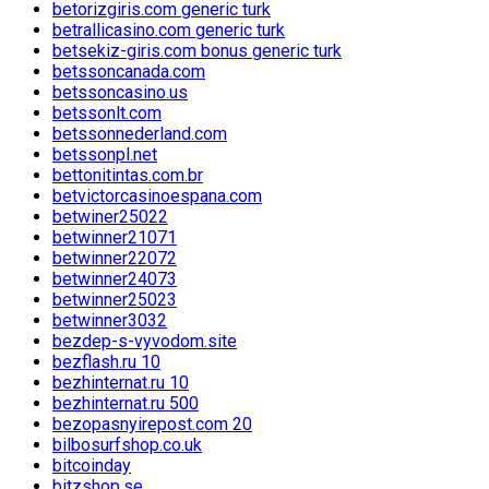
betorizgiris.com generic turk
betrallicasino.com generic turk
betsekiz-giris.com bonus generic turk
betssoncanada.com
betssoncasino.us
betssonlt.com
betssonnederland.com
betssonpl.net
bettonitintas.com.br
betvictorcasinoespana.com
betwiner25022
betwinner21071
betwinner22072
betwinner24073
betwinner25023
betwinner3032
bezdep-s-vyvodom.site
bezflash.ru 10
bezhinternat.ru 10
bezhinternat.ru 500
bezopasnyirepost.com 20
bilbosurfshop.co.uk
bitcoinday
bitzshop.se