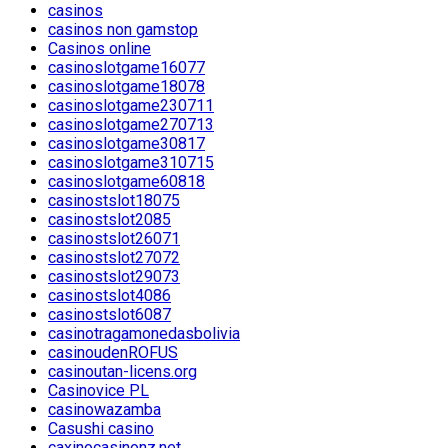
casinos
casinos non gamstop
Casinos online
casinoslotgame16077
casinoslotgame18078
casinoslotgame230711
casinoslotgame270713
casinoslotgame30817
casinoslotgame310715
casinoslotgame60818
casinostslot18075
casinostslot2085
casinostslot26071
casinostslot27072
casinostslot29073
casinostslot4086
casinostslot6087
casinotragamonedasbolivia
casinoudenROFUS
casinoutan-licens.org
Casinovice PL
casinowazamba
Casushi casino
caxinocasinonz.net