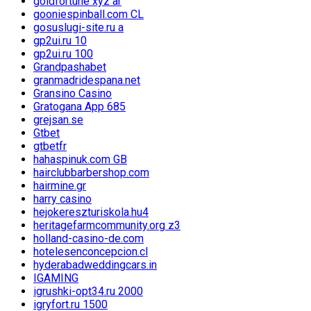
goldfortune xyz ar
gooniespinball.com CL
gosuslugi-site.ru a
gp2ui.ru 10
gp2ui.ru 100
Grandpashabet
granmadridespana.net
Gransino Casino
Gratogana App 685
grejsan.se
Gtbet
gtbetfr
hahaspinuk.com GB
hairclubbarbershop.com
hairmine.gr
harry casino
hejokereszturiskola.hu4
heritagefarmcommunity.org z3
holland-casino-de.com
hotelesenconcepcion.cl
hyderabadweddingcars.in
IGAMING
igrushki-opt34.ru 2000
igryfort.ru 1500