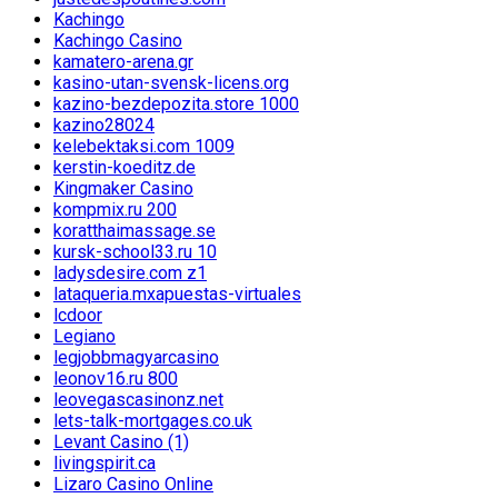
Kachingo
Kachingo Casino
kamatero-arena.gr
kasino-utan-svensk-licens.org
kazino-bezdepozita.store 1000
kazino28024
kelebektaksi.com 1009
kerstin-koeditz.de
Kingmaker Casino
kompmix.ru 200
koratthaimassage.se
kursk-school33.ru 10
ladysdesire.com z1
lataqueria.mxapuestas-virtuales
lcdoor
Legiano
legjobbmagyarcasino
leonov16.ru 800
leovegascasinonz.net
lets-talk-mortgages.co.uk
Levant Casino (1)
livingspirit.ca
Lizaro Casino Online