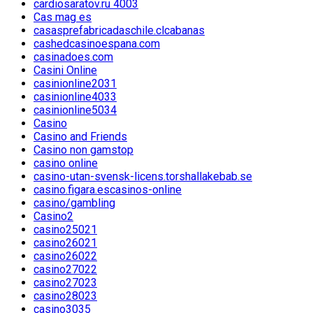
cardiosaratov.ru 4003
Cas mag es
casasprefabricadaschile.clcabanas
cashedcasinoespana.com
casinadoes.com
Casini Online
casinionline2031
casinionline4033
casinionline5034
Casino
Casino and Friends
Casino non gamstop
casino online
casino-utan-svensk-licens.torshallakebab.se
casino.figara.escasinos-online
casino/gambling
Casino2
casino25021
casino26021
casino26022
casino27022
casino27023
casino28023
casino3035