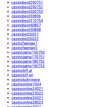
casinobest290751
casinobest290752
casinobest300753
casinobest30856
casinobest310754
casinobest40857
casinobest50858
casinobet26021
casinobet26022
casinofaenger1
casinofaenger2
casinogame150750
casinogame170751
casinogame180752
casinogame190753
casinoloft ar
casinoloft en
casinoluckywave
casinoonline1034
casinoonline24021
casinoonline25022
casinoonline26021
casinoonline28023
casinoonline4031