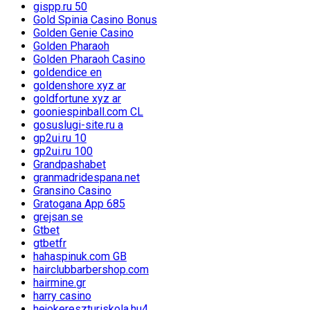
gispp.ru 50
Gold Spinia Casino Bonus
Golden Genie Casino
Golden Pharaoh
Golden Pharaoh Casino
goldendice en
goldenshore xyz ar
goldfortune xyz ar
gooniespinball.com CL
gosuslugi-site.ru a
gp2ui.ru 10
gp2ui.ru 100
Grandpashabet
granmadridespana.net
Gransino Casino
Gratogana App 685
grejsan.se
Gtbet
gtbetfr
hahaspinuk.com GB
hairclubbarbershop.com
hairmine.gr
harry casino
hejokereszturiskola.hu4