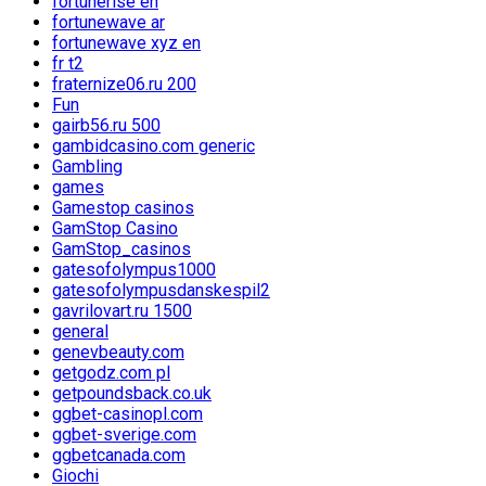
fortunerise en
fortunewave ar
fortunewave xyz en
fr t2
fraternize06.ru 200
Fun
gairb56.ru 500
gambidcasino.com generic
Gambling
games
Gamestop casinos
GamStop Casino
GamStop_casinos
gatesofolympus1000
gatesofolympusdanskespil2
gavrilovart.ru 1500
general
genevbeauty.com
getgodz.com pl
getpoundsback.co.uk
ggbet-casinopl.com
ggbet-sverige.com
ggbetcanada.com
Giochi