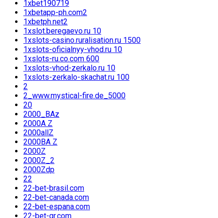
1xbet190719
1xbetapp-ph.com2
1xbetph.net2
1xslot.beregaevo.ru 10
1xslots-casino.ruralisation.ru 1500
1xslots-oficialnyy-vhod.ru 10
1xslots-ru.co.com 600
1xslots-vhod-zerkalo.ru 10
1xslots-zerkalo-skachat.ru 100
2
2_www.mystical-fire.de_5000
20
2000_BAz
2000A Z
2000allZ
2000BA Z
2000Z
2000Z_2
2000Zdp
22
22-bet-brasil.com
22-bet-canada.com
22-bet-espana.com
22-bet-gr.com