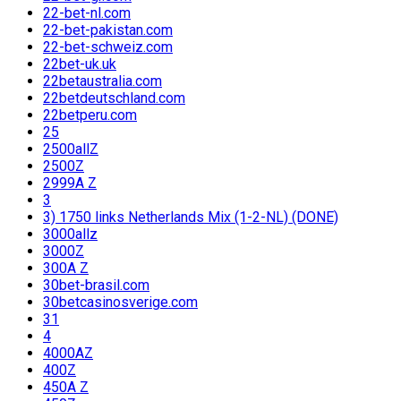
22-bet-nl.com
22-bet-pakistan.com
22-bet-schweiz.com
22bet-uk.uk
22betaustralia.com
22betdeutschland.com
22betperu.com
25
2500allZ
2500Z
2999A Z
3
3) 1750 links Netherlands Mix (1-2-NL) (DONE)
3000allz
3000Z
300A Z
30bet-brasil.com
30betcasinosverige.com
31
4
4000AZ
400Z
450A Z