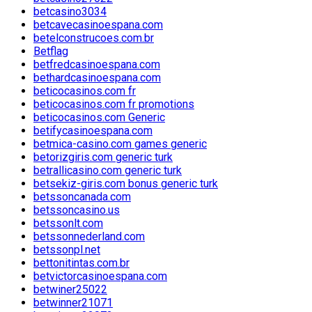
betcasino3034
betcavecasinoespana.com
betelconstrucoes.com.br
Betflag
betfredcasinoespana.com
bethardcasinoespana.com
beticocasinos.com fr
beticocasinos.com fr promotions
beticocasinos.com Generic
betifycasinoespana.com
betmica-casino.com games generic
betorizgiris.com generic turk
betrallicasino.com generic turk
betsekiz-giris.com bonus generic turk
betssoncanada.com
betssoncasino.us
betssonlt.com
betssonnederland.com
betssonpl.net
bettonitintas.com.br
betvictorcasinoespana.com
betwiner25022
betwinner21071