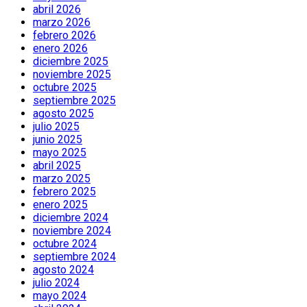
abril 2026
marzo 2026
febrero 2026
enero 2026
diciembre 2025
noviembre 2025
octubre 2025
septiembre 2025
agosto 2025
julio 2025
junio 2025
mayo 2025
abril 2025
marzo 2025
febrero 2025
enero 2025
diciembre 2024
noviembre 2024
octubre 2024
septiembre 2024
agosto 2024
julio 2024
mayo 2024