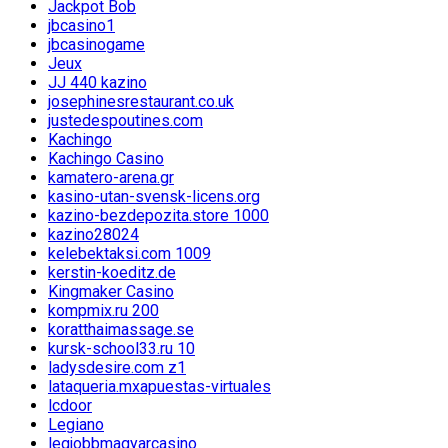
Jackpot Bob
jbcasino1
jbcasinogame
Jeux
JJ 440 kazino
josephinesrestaurant.co.uk
justedespoutines.com
Kachingo
Kachingo Casino
kamatero-arena.gr
kasino-utan-svensk-licens.org
kazino-bezdepozita.store 1000
kazino28024
kelebektaksi.com 1009
kerstin-koeditz.de
Kingmaker Casino
kompmix.ru 200
koratthaimassage.se
kursk-school33.ru 10
ladysdesire.com z1
lataqueria.mxapuestas-virtuales
lcdoor
Legiano
legjobbmagyarcasino