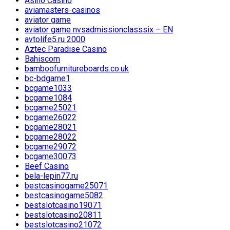
Asino Casino
aviamasters-casinos
aviator game
aviator game nvsadmissionclasssix – EN
avtolife5.ru 2000
Aztec Paradise Casino
Bahiscom
bamboofurnitureboards.co.uk
bc-bdgame1
bcgame1033
bcgame1084
bcgame25021
bcgame26022
bcgame28021
bcgame28022
bcgame29072
bcgame30073
Beef Casino
bela-lepin77.ru
bestcasinogame25071
bestcasinogame5082
bestslotcasino19071
bestslotcasino20811
bestslotcasino21072