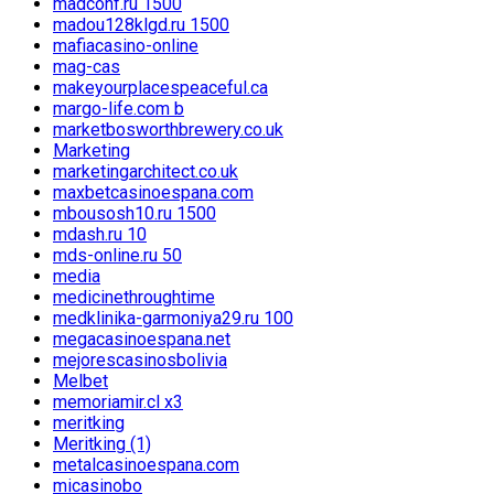
madconf.ru 1500
madou128klgd.ru 1500
mafiacasino-online
mag-cas
makeyourplacespeaceful.ca
margo-life.com b
marketbosworthbrewery.co.uk
Marketing
marketingarchitect.co.uk
maxbetcasinoespana.com
mbousosh10.ru 1500
mdash.ru 10
mds-online.ru 50
media
medicinethroughtime
medklinika-garmoniya29.ru 100
megacasinoespana.net
mejorescasinosbolivia
Melbet
memoriamir.cl x3
meritking
Meritking (1)
metalcasinoespana.com
micasinobo