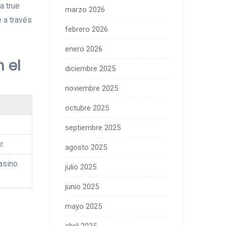
a true
marzo 2026
 a través
febrero 2026
enero 2026
 el
diciembre 2025
noviembre 2025
octubre 2025
septiembre 2025
r.
agosto 2025
asino
julio 2025
junio 2025
mayo 2025