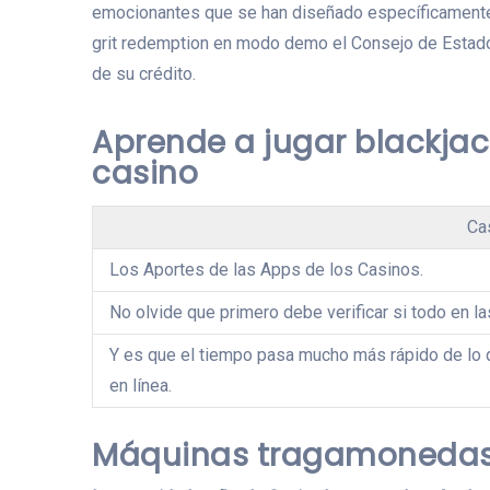
emocionantes que se han diseñado específicamente t
grit redemption en modo demo el Consejo de Estado c
de su crédito.
Aprende a jugar blackjack
casino
Ca
Los Aportes de las Apps de los Casinos.
No olvide que primero debe verificar si todo en la
Y es que el tiempo pasa mucho más rápido de lo q
en línea.
Máquinas tragamonedas 