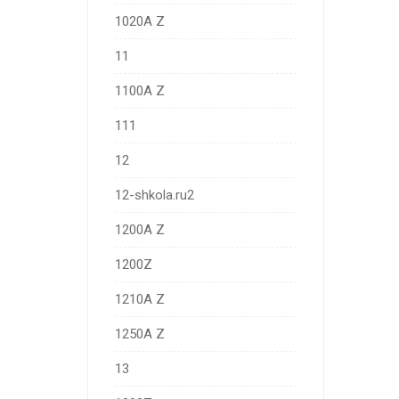
1020A Z
11
1100A Z
111
12
12-shkola.ru2
1200A Z
1200Z
1210A Z
1250A Z
13