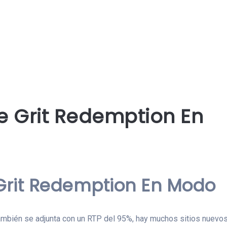
e Grit Redemption En
 Grit Redemption En Modo
ambién se adjunta con un RTP del 95%, hay muchos sitios nuevos