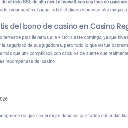
 cifrado SSL de alto nivel y firewall, con una tasa de ganancia
ede variar según el juego, retire el dinero y busque otra máquina.
ratis del bono de casino en Casino Re
 terrestre para llevarlos a la victoria este domingo, ya que inve
 la seguridad de sus jugadores, pero todo lo que leí fue bastant
ía más que una complicada con cálculos de suerte que realment
las recompensas del casino.
2026
egúrese de que sea la mejor decisión que todos entiendan las