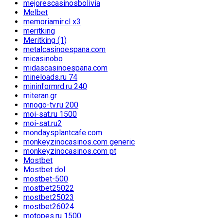
mejorescasinosbolivia
Melbet
memoriamir.cl x3
meritking
Meritking (1)
metalcasinoespana.com
micasinobo
midascasinoespana.com
mineloads.ru 74
mininformrd.ru 240
miteran.gr
mnogo-tv.ru 200
moi-sat.ru 1500
moi-sat.ru2
mondaysplantcafe.com
monkeyzinocasinos.com generic
monkeyzinocasinos.com pt
Mostbet
Mostbet dol
mostbet-500
mostbet25022
mostbet25023
mostbet26024
motopes.ru 1500