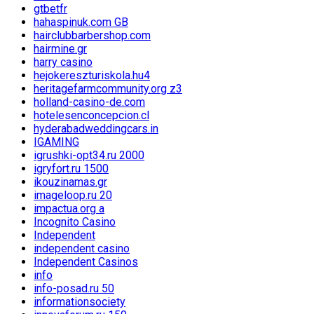
gtbetfr
hahaspinuk.com GB
hairclubbarbershop.com
hairmine.gr
harry casino
hejokereszturiskola.hu4
heritagefarmcommunity.org z3
holland-casino-de.com
hotelesenconcepcion.cl
hyderabadweddingcars.in
IGAMING
igrushki-opt34.ru 2000
igryfort.ru 1500
ikouzinamas.gr
imageloop.ru 20
impactua.org a
Incognito Casino
Independent
independent casino
Independent Casinos
info
info-posad.ru 50
informationsociety