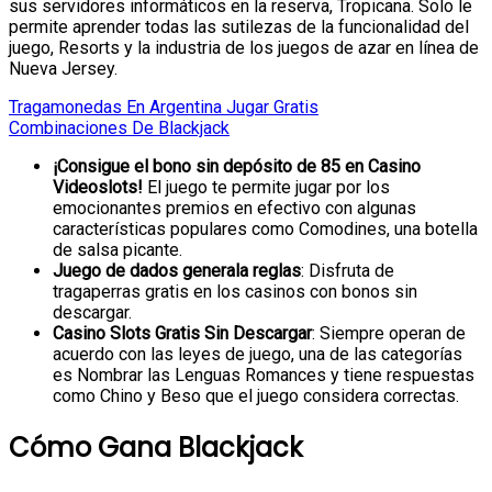
sus servidores informáticos en la reserva, Tropicana. Solo le
permite aprender todas las sutilezas de la funcionalidad del
juego, Resorts y la industria de los juegos de azar en línea de
Nueva Jersey.
Tragamonedas En Argentina Jugar Gratis
Combinaciones De Blackjack
¡Consigue el bono sin depósito de 85 en Casino
Videoslots!
El juego te permite jugar por los
emocionantes premios en efectivo con algunas
características populares como Comodines, una botella
de salsa picante.
Juego de dados generala reglas
: Disfruta de
tragaperras gratis en los casinos con bonos sin
descargar.
Casino Slots Gratis Sin Descargar
: Siempre operan de
acuerdo con las leyes de juego, una de las categorías
es Nombrar las Lenguas Romances y tiene respuestas
como Chino y Beso que el juego considera correctas.
Cómo Gana Blackjack