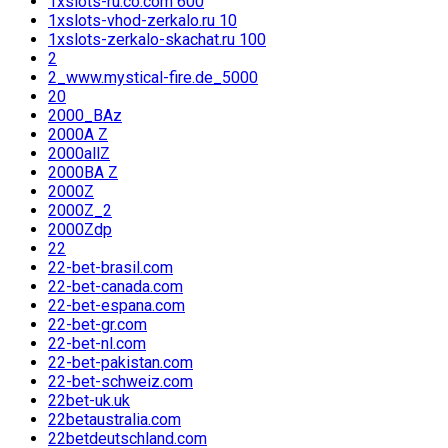
1xslots-ru.co.com 600
1xslots-vhod-zerkalo.ru 10
1xslots-zerkalo-skachat.ru 100
2
2_www.mystical-fire.de_5000
20
2000_BAz
2000A Z
2000allZ
2000BA Z
2000Z
2000Z_2
2000Zdp
22
22-bet-brasil.com
22-bet-canada.com
22-bet-espana.com
22-bet-gr.com
22-bet-nl.com
22-bet-pakistan.com
22-bet-schweiz.com
22bet-uk.uk
22betaustralia.com
22betdeutschland.com