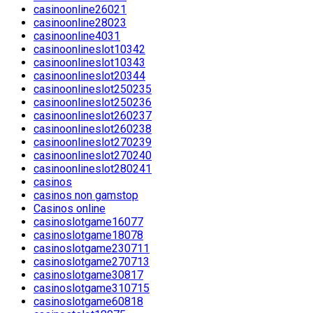
casinoonline26021
casinoonline28023
casinoonline4031
casinoonlineslot10342
casinoonlineslot10343
casinoonlineslot20344
casinoonlineslot250235
casinoonlineslot250236
casinoonlineslot260237
casinoonlineslot260238
casinoonlineslot270239
casinoonlineslot270240
casinoonlineslot280241
casinos
casinos non gamstop
Casinos online
casinoslotgame16077
casinoslotgame18078
casinoslotgame230711
casinoslotgame270713
casinoslotgame30817
casinoslotgame310715
casinoslotgame60818