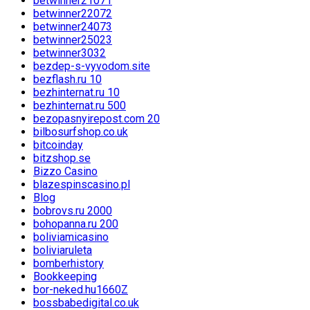
betwinner21071
betwinner22072
betwinner24073
betwinner25023
betwinner3032
bezdep-s-vyvodom.site
bezflash.ru 10
bezhinternat.ru 10
bezhinternat.ru 500
bezopasnyirepost.com 20
bilbosurfshop.co.uk
bitcoinday
bitzshop.se
Bizzo Casino
blazespinscasino.pl
Blog
bobrovs.ru 2000
bohopanna.ru 200
boliviamicasino
boliviaruleta
bomberhistory
Bookkeeping
bor-neked.hu1660Z
bossbabedigital.co.uk