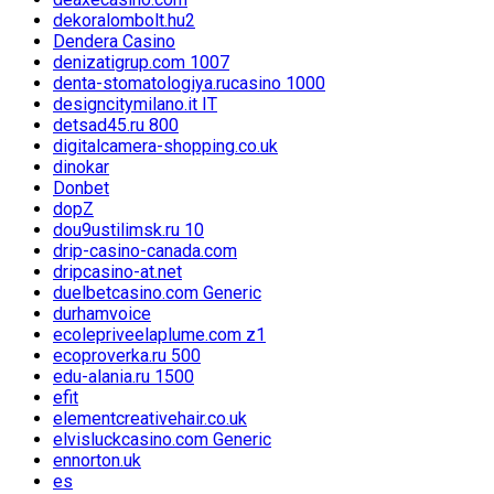
dekoralombolt.hu2
Dendera Casino
denizatigrup.com 1007
denta-stomatologiya.rucasino 1000
designcitymilano.it IT
detsad45.ru 800
digitalcamera-shopping.co.uk
dinokar
Donbet
dopZ
dou9ustilimsk.ru 10
drip-casino-canada.com
dripcasino-at.net
duelbetcasino.com Generic
durhamvoice
ecolepriveelaplume.com z1
ecoproverka.ru 500
edu-alania.ru 1500
efit
elementcreativehair.co.uk
elvisluckcasino.com Generic
ennorton.uk
es