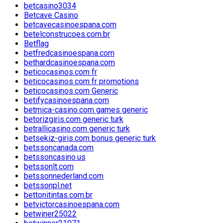
betcasino3034
Betcave Casino
betcavecasinoespana.com
betelconstrucoes.com.br
Betflag
betfredcasinoespana.com
bethardcasinoespana.com
beticocasinos.com fr
beticocasinos.com fr promotions
beticocasinos.com Generic
betifycasinoespana.com
betmica-casino.com games generic
betorizgiris.com generic turk
betrallicasino.com generic turk
betsekiz-giris.com bonus generic turk
betssoncanada.com
betssoncasino.us
betssonlt.com
betssonnederland.com
betssonpl.net
bettonitintas.com.br
betvictorcasinoespana.com
betwiner25022