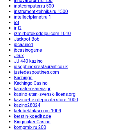
innovaforum.ru 150
instcomputer.ru 500
instrument-tehnika.ru 1500
intellectplanet.ru 1
iot
ir t2
izmirbotoksdolgu.com 1010
Jackpot Bob
jbcasino1
jbcasinogame
Jeux
JJ 440 kazino
josephinesrestaurant.co.uk
justedespoutines.com
Kachingo
Kachingo Casino
kamatero-arena.gr
kasino-utan-svensk-licens.org
kazino-bezdepozita.store 1000
kazino28024
kelebektaksi.com 1009
kerstin-koeditz.de
Kingmaker Casino
kompmix.ru 200