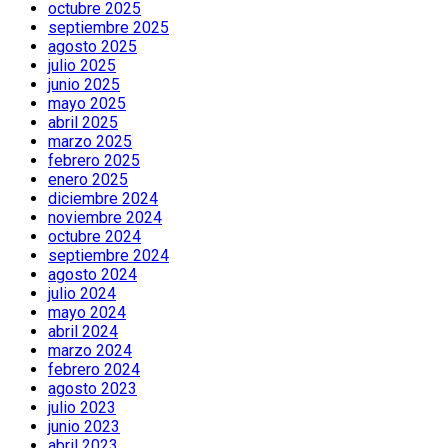
octubre 2025
septiembre 2025
agosto 2025
julio 2025
junio 2025
mayo 2025
abril 2025
marzo 2025
febrero 2025
enero 2025
diciembre 2024
noviembre 2024
octubre 2024
septiembre 2024
agosto 2024
julio 2024
mayo 2024
abril 2024
marzo 2024
febrero 2024
agosto 2023
julio 2023
junio 2023
abril 2023