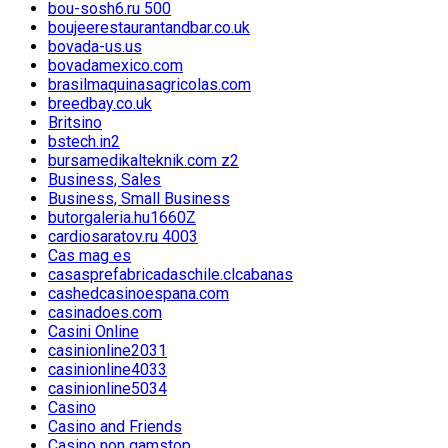
bou-sosh6.ru 500
boujeerestaurantandbar.co.uk
bovada-us.us
bovadamexico.com
brasilmaquinasagricolas.com
breedbay.co.uk
Britsino
bstech.in2
bursamedikalteknik.com z2
Business, Sales
Business, Small Business
butorgaleria.hu1660Z
cardiosaratov.ru 4003
Cas mag es
casasprefabricadaschile.clcabanas
cashedcasinoespana.com
casinadoes.com
Casini Online
casinionline2031
casinionline4033
casinionline5034
Casino
Casino and Friends
Casino non gamstop