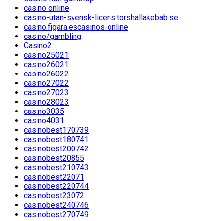
casino online
casino-utan-svensk-licens.torshallakebab.se
casino.figara.escasinos-online
casino/gambling
Casino2
casino25021
casino26021
casino26022
casino27022
casino27023
casino28023
casino3035
casino4031
casinobest170739
casinobest180741
casinobest200742
casinobest20855
casinobest210743
casinobest22071
casinobest220744
casinobest23072
casinobest240746
casinobest270749